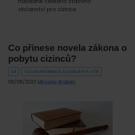
následně českého státního
občanství pro cizince.
Co přinese novela zákona o
pobytu cizinců?
ČR
VÍZOVÉ INFORMACE & LEGISLATIVA V ČR
06/08/2023
Miroslav Brabec