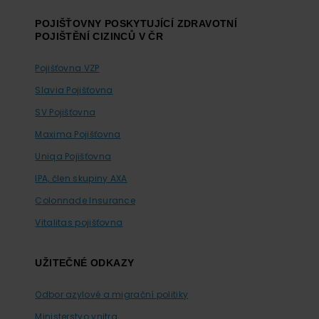
POJIŠŤOVNY POSKYTUJÍCÍ ZDRAVOTNÍ
POJIŠTĚNÍ CIZINCŮ V ČR
Pojišťovna VZP
Slavia Pojišťovna
SV Pojišťovna
Maxima Pojišťovna
Uniqa Pojišťovna
IPA, člen skupiny AXA
Colonnade Insurance
Vitalitas pojišťovna
UŽITEČNÉ ODKAZY
Odbor azylové a migrační politiky
Ministerstvo vnitra