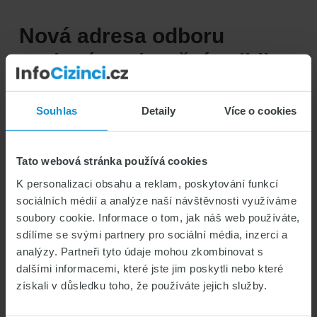
Nová adresa odboru
azylové a migrační politiky
v Praze
Souhlas
Detaily
Více o cookies
ČR
VÍZOVÉ INFORMACE & LEGISLATIVA V ČR
06/08/2023
Natela Ismail
Tato webová stránka používá cookies
K personalizaci obsahu a reklam, poskytování funkcí
sociálních médií a analýze naší návštěvnosti využíváme
soubory cookie. Informace o tom, jak náš web používáte,
sdílíme se svými partnery pro sociální média, inzerci a
analýzy. Partneři tyto údaje mohou zkombinovat s
dalšími informacemi, které jste jim poskytli nebo které
získali v důsledku toho, že používáte jejich služby.