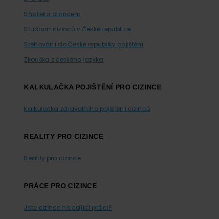
Sňatek s cizincem
Studium cizinců v České republice
Stěhování do České republiky pojištění
Zkouška z českého jazyka
KALKULAČKA POJIŠTĚNÍ PRO CIZINCE
Kalkulačka zdravotního pojištění cizinců
REALITY PRO CIZINCE
Reality pro cizince
PRÁCE PRO CIZINCE
Jste cizinec hledající práci?