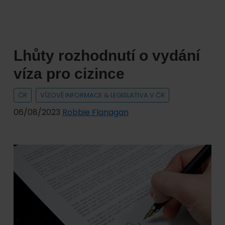
pro
cizince?
Lhůty rozhodnutí o vydání
víza pro cizince
ČR
VÍZOVÉ INFORMACE & LEGISLATIVA V ČR
06/08/2023
Robbie Flanagan