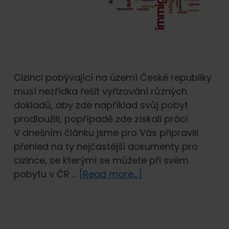
Cizinci pobývající na území České republiky
musí nezřídka řešit vyřizování různých
dokladů, aby zde například svůj pobyt
prodloužili, popřípadě zde získali práci.
V dnešním článku jsme pro Vás připravili
přehled na ty nejčastější dokumenty pro
cizince, se kterými se můžete při svém
about
pobytu v ČR …
[Read more...]
Jaké
jsou
nejčastější
dokumenty