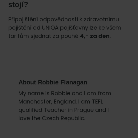
stojí?
Připojištění odpovědnosti k zdravotnímu
pojištění od UNIQA pojišťovny lze ke všem
tarifům sjednat za pouhé
4,- za den
.
About
Robbie Flanagan
My name is Robbie and I am from
Manchester, England. I am TEFL
qualified Teacher in Prague and I
love the Czech Republic.