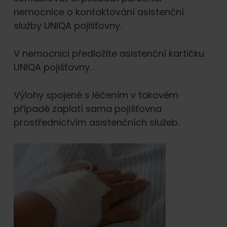
nemocnice o kontaktování asistenční
služby UNIQA pojišťovny.
V nemocnici předložíte asistenční kartičku
UNIQA pojišťovny.
Výlohy spojené s léčením v takovém
případě zaplatí sama pojišťovna
prostřednictvím asistenčních služeb.