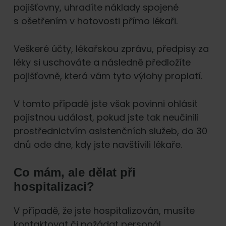
pojišťovny, uhradíte náklady spojené
s ošetřením v hotovosti přímo lékaři.
Veškeré účty, lékařskou zprávu, předpisy za
léky si uschováte a následně předložíte
pojišťovně, která vám tyto výlohy proplatí.
V tomto případě jste však povinni ohlásit
pojistnou událost, pokud jste tak neučinili
prostřednictvím asistenčních služeb, do 30
dnů ode dne, kdy jste navštívili lékaře.
Co mám, ale dělat při
hospitalizaci?
V případě, že jste hospitalizován, musíte
kontaktovat či požádat personál