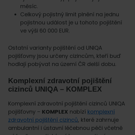
měsíc.
Celkový pojistný limit plnění na jednu
pojistnou událost je u tohoto pojištění
ve výši 60 000 EUR.
Ostatní varianty pojištění od UNIQA
pojišťovny jsou určeny cizincům, kteří buď
hodlají pobývat na území ČR delší dobu.
Komplexní zdravotní pojištění
cizinců UNIQA – KOMPLEX
Komplexní zdravotní pojištění cizinců UNIQA
pojišťovny –
KOMPLEX
nabízí
komplexní
zdravotní pojištění cizinců
, které zahrnuje
ambulantní i ústavní léčebnou péči včetně