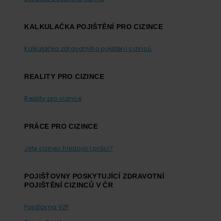
KALKULAČKA POJIŠTĚNÍ PRO CIZINCE
Kalkulačka zdravotního pojištění cizinců
REALITY PRO CIZINCE
Reality pro cizince
PRÁCE PRO CIZINCE
Jste cizinec hledající práci?
POJIŠŤOVNY POSKYTUJÍCÍ ZDRAVOTNÍ
POJIŠTĚNÍ CIZINCŮ V ČR
Pojišťovna VZP