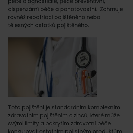
péče diagnostické, péče preventivní,
dispenzární péče a pohotovostní. Zahrnuje
rovněž repatriaci pojištěného nebo
tělesných ostatků pojištěného.
Toto pojištění je standardním komplexním
zdravotním pojištěním cizinců, které může
svými limity a pokrytím zdravotní péče
konkurovat ostatním pojistným produktům