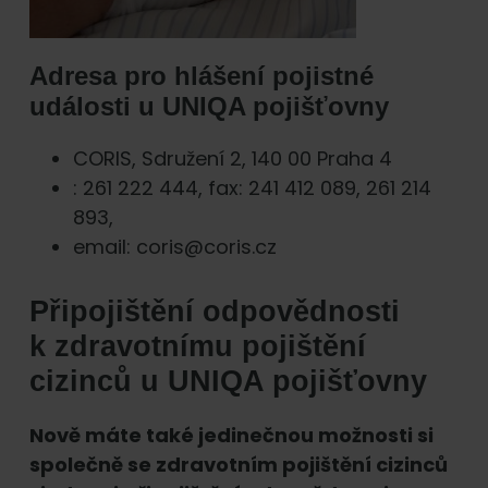
Adresa pro hlášení pojistné
události u UNIQA pojišťovny
CORIS, Sdružení 2, 140 00 Praha 4
: 261 222 444, fax: 241 412 089, 261 214
893,
email: coris@coris.cz
Připojištění odpovědnosti
k zdravotnímu pojištění
cizinců u UNIQA pojišťovny
Nově máte také jedinečnou možnosti si
společně se zdravotním pojištění cizinců