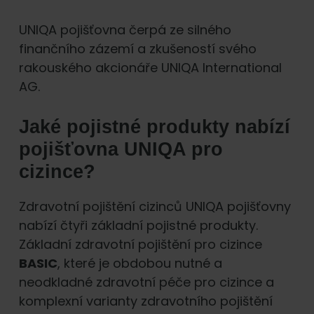
UNIQA pojišťovna čerpá ze silného
finančního zázemí a zkušeností svého
rakouského akcionáře UNIQA International
AG.
Jaké pojistné produkty nabízí
pojišťovna UNIQA pro
cizince?
Zdravotní pojištění cizinců UNIQA pojišťovny
nabízí čtyři základní pojistné produkty.
Základní zdravotní pojištění pro cizince
BASIC
, které je obdobou nutné a
neodkladné zdravotní péče pro cizince a
komplexní varianty zdravotního pojištění