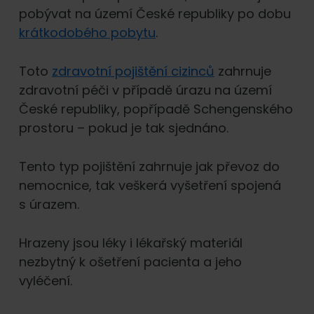
pobývat na území České republiky po dobu
krátkodobého pobytu
.
Toto
zdravotní pojištění cizinců
zahrnuje
zdravotní péči v případě úrazu na území
České republiky, popřípadě Schengenského
prostoru – pokud je tak sjednáno.
Tento typ pojištění zahrnuje jak převoz do
nemocnice, tak veškerá vyšetření spojená
s úrazem.
Hrazeny jsou léky i lékařský materiál
nezbytný k ošetření pacienta a jeho
vyléčení.