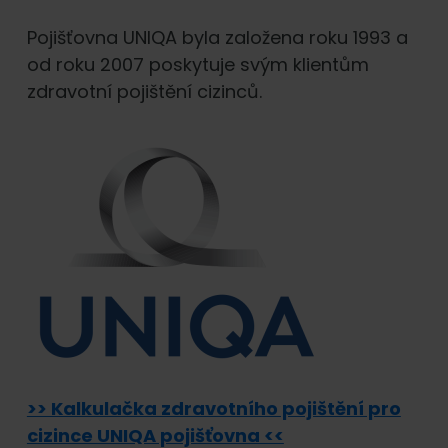
Pojišťovna UNIQA byla založena roku 1993 a
od roku 2007 poskytuje svým klientům
zdravotní pojištění cizinců.
>> Kalkulačka zdravotního pojištění pro
cizince UNIQA pojišťovna <<