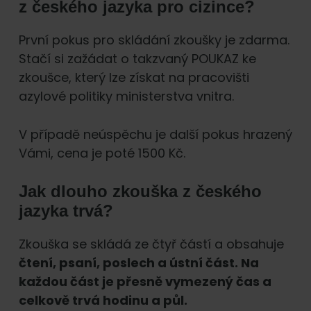
z českého jazyka pro cizince?
První pokus pro skládání zkoušky je zdarma.
Stačí si zažádat o takzvaný POUKAZ ke
zkoušce, který lze získat na pracovišti
azylové politiky ministerstva vnitra.
V případě neúspěchu je další pokus hrazený
Vámi, cena je poté 1500 Kč.
Jak dlouho zkouška z českého
jazyka trvá?
Zkouška se skládá ze čtyř částí a obsahuje
čtení, psaní, poslech a ústní část. Na
každou část je přesně vymezený čas a
celkově trvá hodinu a půl.