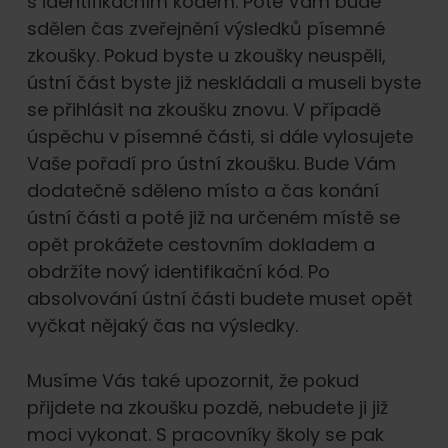
s identifikačním kódem. Poté Vám bude
sdělen čas zveřejnění výsledků písemné
zkoušky. Pokud byste u zkoušky neuspěli,
ústní část byste již neskládali a museli byste
se přihlásit na zkoušku znovu. V případě
úspěchu v písemné části, si dále vylosujete
Vaše pořadí pro ústní zkoušku. Bude Vám
dodatečně sděleno místo a čas konání
ústní části a poté již na určeném místě se
opět prokážete cestovním dokladem a
obdržíte nový identifikační kód. Po
absolvování ústní části budete muset opět
vyčkat nějaký čas na výsledky.
Musíme Vás také upozornit, že pokud
přijdete na zkoušku pozdě, nebudete ji již
moci vykonat. S pracovníky školy se pak