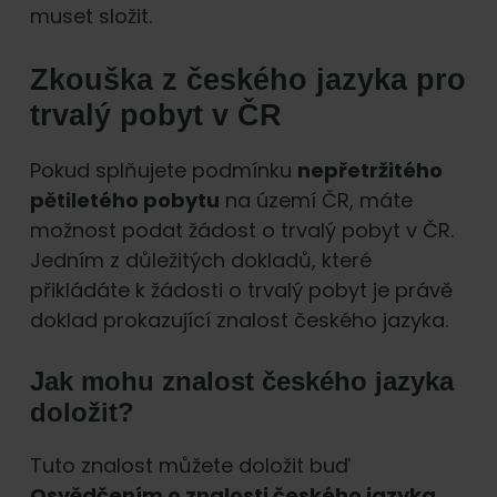
muset složit.
Zkouška z českého jazyka pro
trvalý pobyt v ČR
Pokud splňujete podmínku
nepřetržitého
pětiletého pobytu
na území ČR, máte
možnost podat žádost o trvalý pobyt v ČR.
Jedním z důležitých dokladů, které
přikládáte k žádosti o trvalý pobyt je právě
doklad prokazující znalost českého jazyka.
Jak mohu znalost českého jazyka
doložit?
Tuto znalost můžete doložit buď
Osvědčením o znalosti českého jazyka
,