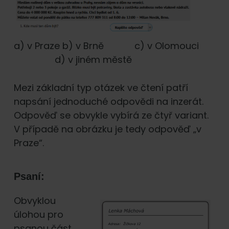
a) v Praze b) v Brně c) v Olomouci
d) v jiném městě
Mezi základní typ otázek ve čtení patří
napsání jednoduché odpovědi na inzerát.
Odpověď se obvykle vybírá ze čtyř variant.
V případě na obrázku je tedy odpověď „v
Praze“.
Psaní:
Obvyklou
úlohou pro
psanou část