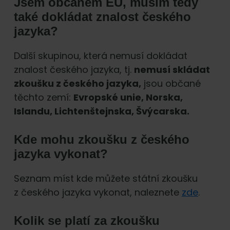
Jsem občanem EU, musím tedy
také dokládat znalost českého
jazyka?
Další skupinou, která nemusí dokládat
znalost českého jazyka, tj.
nemusí skládat
zkoušku z českého jazyka,
jsou občané
těchto zemí:
Evropské unie, Norska,
Islandu, Lichtenštejnska, Švýcarska.
Kde mohu zkoušku z českého
jazyka vykonat?
Seznam míst kde můžete státní zkoušku
z českého jazyka vykonat, naleznete
zde
.
Kolik se platí za zkoušku