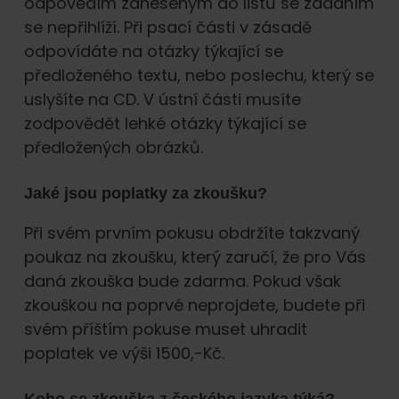
odpovědím zaneseným do listů se zadáním
se nepřihlíží. Při psací části v zásadě
odpovídáte na otázky týkající se
předloženého textu, nebo poslechu, který se
uslyšíte na CD. V ústní části musíte
zodpovědět lehké otázky týkající se
předložených obrázků.
Jaké jsou poplatky za zkoušku?
Při svém prvním pokusu obdržíte takzvaný
poukaz na zkoušku, který zaručí, že pro Vás
daná zkouška bude zdarma. Pokud však
zkouškou na poprvé neprojdete, budete při
svém příštím pokuse muset uhradit
poplatek ve výši 1500,-Kč.