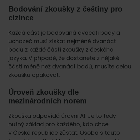
Bodování zkoušky z češtiny pro
cizince
Každá část je bodovaná dvaceti body a
uchazeč musí získat nejméně dvanáct
bodů z každé části zkoušky z českého
jazyka. V případě, že dostanete z nějaké
části méně než dvanáct bodů, musíte celou
zkoušku opakovat.
Úroveň zkoušky dle
mezinárodních norem
Zkouška odpovídá úrovni A1. Je to tedy
nutný základ pro každého, kdo chce
v České republice zůstat. Osoba s touto