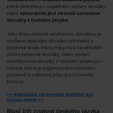
které obdržíte po úspěšném složení zkoušky
nebo
vykonáním jiné obecně uznávané
zkoušky z českého jazyka
.
Jako jinou obecně uznávanou zkouškou je
myšlena speciální zkouška vykonaná v
jazykové škole, která má práva ke skládání
státní jazykové zkoušky, nebo složení
certifikované zkoušky z českého jazyka pro
cizince, která je organizována Ústavem
jazykové a odborné přípravy Univerzity
Karlovy.
>> Kalkulačka zdravotního pojištění pro
cizince online <<
Musí být znalost českého jazyka