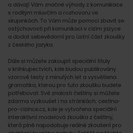
a dávají Vám značné výhody z komunikace
s rodilým mluvčím a rozhovoru ve
skupinkách. To Vám může pomoci zbavit se
ostýchavosti při komunikaci v cizím jazyce
a dodat sebevědomí pro ústní část zkoušky
z českého jazyka.
Dále si můžete zakoupit speciální tituly
v knihkupectvích, kde budou publikovány
vzorové testy z minulých let a vysvětlena
gramatika, kterou pro tuto zkoušku budete
potřebovat. Své znalosti češtiny si můžete
zdarma vyzkoušet i na stránkách: cestina-
pro-cizince.cz, kde je vytvořena speciální
interaktivní modelová zkouška z češtiny,
která plně napodobuje reálné zkoušení pro