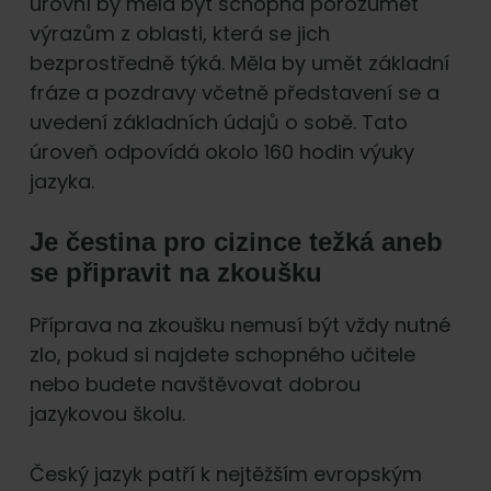
úrovní by měla být schopná porozumět
výrazům z oblasti, která se jich
bezprostředně týká. Měla by umět základní
fráze a pozdravy včetně představení se a
uvedení základních údajů o sobě. Tato
úroveň odpovídá okolo 160 hodin výuky
jazyka.
Je čestina pro cizince težká aneb
se připravit na zkoušku
Příprava na zkoušku nemusí být vždy nutné
zlo, pokud si najdete schopného učitele
nebo budete navštěvovat dobrou
jazykovou školu.
Český jazyk patří k nejtěžším evropským