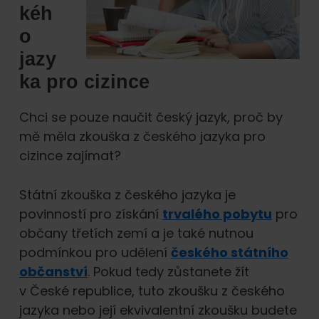
kéh
o
jazy
ka pro cizince
Chci se pouze naučit český jazyk, proč by
mě měla zkouška z českého jazyka pro
cizince zajímat?
Státní zkouška z českého jazyka je
povinností pro získání
trvalého pobytu
pro
občany třetích zemí a je také nutnou
podmínkou pro udělení
českého státního
občanství
. Pokud tedy zůstanete žít
v České republice, tuto zkoušku z českého
jazyka nebo její ekvivalentní zkoušku budete