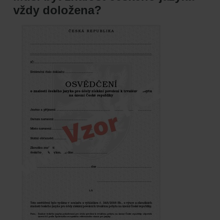
vždy doložena?