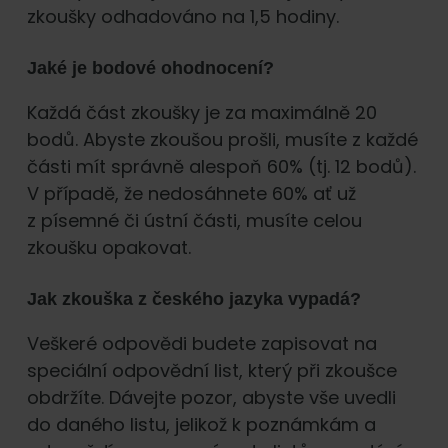
zkoušky odhadováno na 1,5 hodiny.
Jaké je bodové ohodnocení?
Každá část zkoušky je za maximálně 20
bodů. Abyste zkoušou prošli, musíte z každé
části mít správně alespoň 60% (tj. 12 bodů).
V případě, že nedosáhnete 60% ať už
z písemné či ústní části, musíte celou
zkoušku opakovat.
Jak zkouška z českého jazyka vypadá?
Veškeré odpovědi budete zapisovat na
speciální odpovědní list, který při zkoušce
obdržíte. Dávejte pozor, abyste vše uvedli
do daného listu, jelikož k poznámkám a