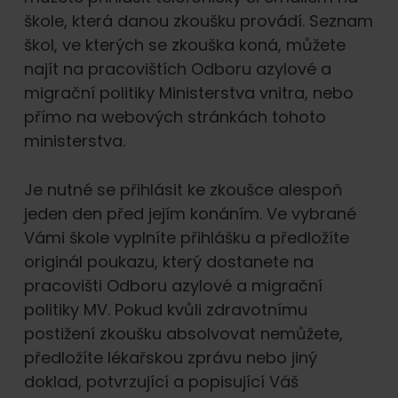
škole, která danou zkoušku provádí. Seznam
škol, ve kterých se zkouška koná, můžete
najít na pracovištích Odboru azylové a
migrační politiky Ministerstva vnitra, nebo
přímo na webových stránkách tohoto
ministerstva.
Je nutné se přihlásit ke zkoušce alespoň
jeden den před jejím konáním. Ve vybrané
Vámi škole vyplníte přihlášku a předložíte
originál poukazu, který dostanete na
pracovišti Odboru azylové a migrační
politiky MV. Pokud kvůli zdravotnímu
postižení zkoušku absolvovat nemůžete,
předložíte lékařskou zprávu nebo jiný
doklad, potvrzující a popisující Váš