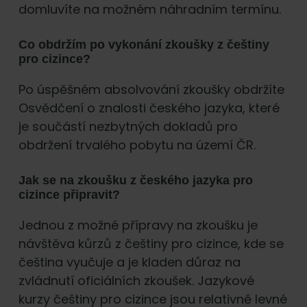
domluvíte na možném náhradním termínu.
Co obdržím po vykonání zkoušky z češtiny
pro cizince?
Po úspěšném absolvování zkoušky obdržíte
Osvědčení o znalosti českého jazyka, které
je součástí nezbytných dokladů pro
obdržení trvalého pobytu na území ČR.
Jak se na zkoušku z českého jazyka pro
cizince připravit?
Jednou z možné přípravy na zkoušku je
návštěva kůrzů z češtiny pro cizince, kde se
čeština vyučuje a je kladen důraz na
zvládnutí oficiálních zkoušek. Jazykové
kurzy češtiny pro cizince jsou relativně levné