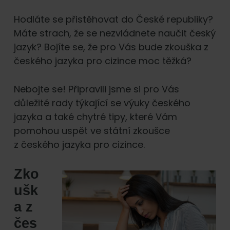
Hodláte se přistěhovat do České republiky?
Máte strach, že se nezvládnete naučit český
jazyk? Bojíte se, že pro Vás bude zkouška z
českého jazyka pro cizince moc těžká?
Nebojte se! Připravili jsme si pro Vás
důležité rady týkající se výuky českého
jazyka a také chytré tipy, které Vám
pomohou uspět ve státní zkoušce
z českého jazyka pro cizince.
Zko
ušk
a z
čes