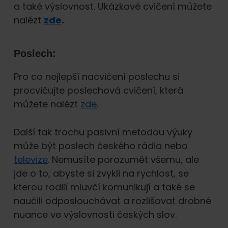
a také výslovnost. Ukázkové cvičení můžete
nalézt
zde
.
Poslech:
Pro co nejlepší nacvičení poslechu si
procvičujte poslechová cvičení, která
můžete nalézt
zde
.
Další tak trochu pasivní metodou výuky
může být poslech českého rádia nebo
televize
. Nemusíte porozumět všemu, ale
jde o to, abyste si zvykli na rychlost, se
kterou rodilí mluvčí komunikují a také se
naučili odposlouchávat a rozlišovat drobné
nuance ve výslovnosti českých slov.