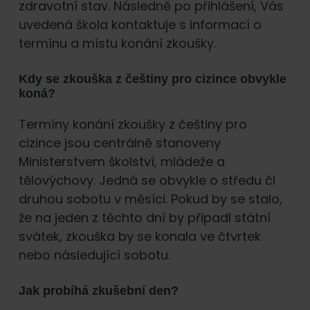
zdravotní stav. Následně po přihlášení, Vás
uvedená škola kontaktuje s informací o
termínu a místu konání zkoušky.
Kdy se zkouška z češtiny pro cizince obvykle
koná?
Termíny konání zkoušky z češtiny pro
cizince jsou centrálně stanoveny
Ministerstvem školství, mládeže a
tělovýchovy. Jedná se obvykle o středu či
druhou sobotu v měsíci. Pokud by se stalo,
že na jeden z těchto dní by připadl státní
svátek, zkouška by se konala ve čtvrtek
nebo následující sobotu.
Jak probíhá zkušební den?