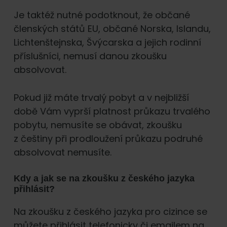
Je taktéž nutné podotknout, že občané
členských států EU, občané Norska, Islandu,
Lichtenštejnska, Švýcarska a jejich rodinní
příslušníci, nemusí danou zkoušku
absolvovat.
Pokud již máte trvalý pobyt a v nejbližší
době Vám vyprší platnost průkazu trvalého
pobytu, nemusíte se obávat, zkoušku
z češtiny při prodloužení průkazu podruhé
absolvovat nemusíte.
Kdy a jak se na zkoušku z českého jazyka
přihlásit?
Na zkoušku z českého jazyka pro cizince se
můžete přihlásit telefonicky či emailem na