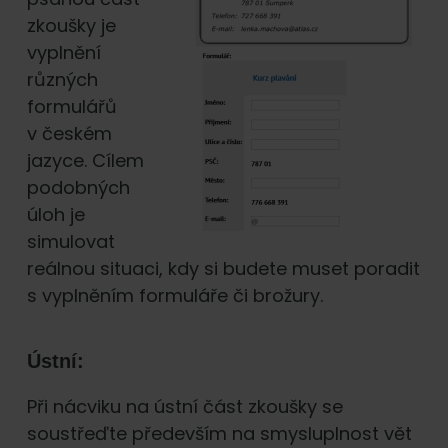
zkoušky je
vyplnění
různých
formulářů
v českém
jazyce. Cílem
podobných
úloh je
simulovat
reálnou situaci, kdy si budete muset poradit
s vyplněním formuláře či brožury.
Ústní:
Při nácviku na ústní část zkoušky se
soustřeďte především na smysluplnost vět