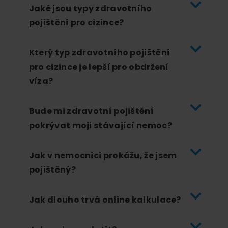
Jaké jsou typy zdravotního
pojištění pro cizince?
Který typ zdravotního pojištění
pro cizince je lepší pro obdržení
víza?
Bude mi zdravotní pojištění
pokrývat moji stávající nemoc?
Jak v nemocnici prokážu, že jsem
pojištěný?
Jak dlouho trvá online kalkulace?