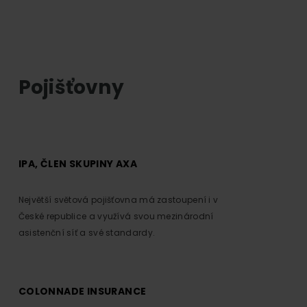
Pojišťovny
IPA, ČLEN SKUPINY AXA
Největší světová pojišťovna má zastoupení i v
České republice a využívá svou mezinárodní
asistenční síť a své standardy.
COLONNADE INSURANCE