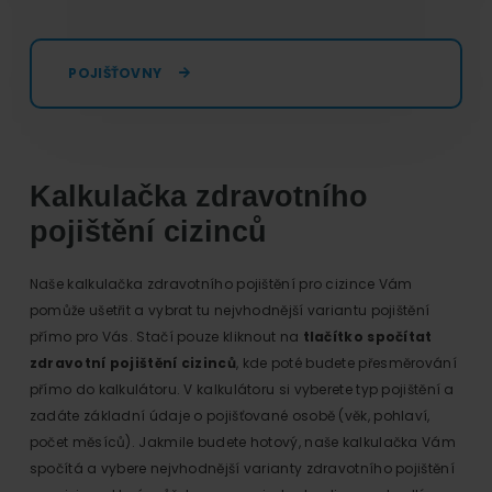
POJIŠŤOVNY
Kalkulačka zdravotního
pojištění cizinců
Naše kalkulačka zdravotního pojištění pro cizince Vám
pomůže ušetřit a vybrat tu nejvhodnější variantu pojištění
přímo pro Vás. Stačí pouze kliknout na
tlačítko spočítat
zdravotní pojištění cizinců
, kde poté budete přesměrování
přímo do kalkulátoru. V kalkulátoru si vyberete typ pojištění a
zadáte základní údaje o pojišťované osobě (věk, pohlaví,
počet měsíců). Jakmile budete hotový, naše kalkulačka Vám
spočítá a vybere nejvhodnější varianty zdravotního pojištění