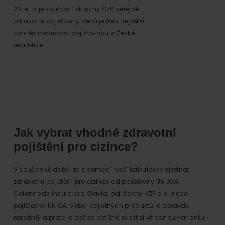
20 let a je součástí skupiny OZP, veřejné
zdravotní pojišťovny, která je třetí největší
zaměstnaneckou pojišťovnou v České
republice.
Jak vybrat vhodné zdravotní
pojištění pro cizince?
V současné době lze s pomocí naší kalkulačky sjednat
zdravotní pojištění pro cizince od pojišťovny IPA AXA,
Colonnade Insurance, Slavia, pojišťovny VZP a.s., nebo
pojišťovny UNIQA. Výběr pojistných produktů je opravdu
rozsáhlý a proto je občas obtížné zvolit si vhodnou variantu. I