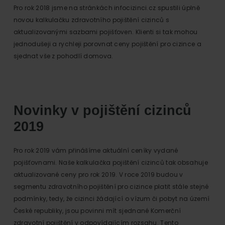
Pro rok 2018 jsme na stránkách infocizinci.cz spustili úplně
novou kalkulačku zdravotního pojištění cizinců s
aktualizovanými sazbami pojišťoven. Klienti si tak mohou
jednodušeji a rychleji porovnat ceny pojištění pro cizince a
sjednat vše z pohodlí domova.
Novinky v pojištění cizinců
2019
Pro rok 2019 vám přinášíme aktuální ceníky vydané
pojišťovnami. Naše kalkulačka pojištění cizinců tak obsahuje
aktualizované ceny pro rok 2019. V roce 2019 budou v
segmentu zdravotního pojištění pro cizince platit stále stejné
podmínky, tedy, že cizinci žádající o vízum či pobyt na území
České republiky, jsou povinni mít sjednané Komerční
zdravotní pojištění v odpovídajícím rozsahu. Tento