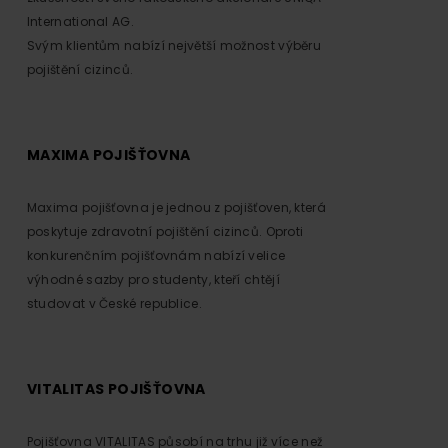
International AG.
Svým klientům nabízí největší možnost výběru
pojištění cizinců.
MAXIMA POJIŠŤOVNA
Maxima pojišťovna je jednou z pojišťoven, která
poskytuje zdravotní pojištění cizinců. Oproti
konkurenčním pojišťovnám nabízí velice
výhodné sazby pro studenty, kteří chtějí
studovat v České republice.
VITALITAS POJIŠŤOVNA
Pojišťovna VITALITAS působí na trhu již více než