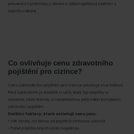
preventivní prohlídky u lékaře a dále například ošetření u
zubního lékaře.
Co ovlivňuje cenu zdravotního
pojištění pro cizince?
Cenu zdravotního pojištění pro cizince ovlivňuje více faktorů.
Před sjednáním je důležité si určit, který typ pojistky si
vyberete, zdali Nutnou a neodkladnou péči nebo Komplexní
zdravotní pojištění.
Dalšími faktory, které ovlivňují cenu jsou:
• Věk osoby, na kterou se pojistná smlouva uzavírá
• Počet pojišťovaných osob najednou