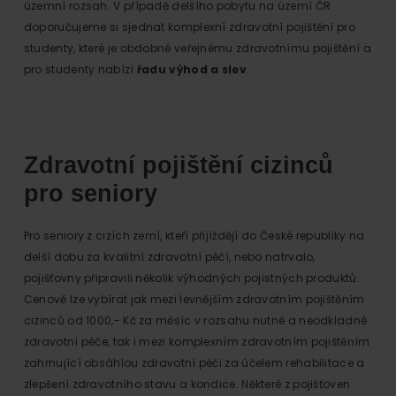
územní rozsah. V případě delšího pobytu na území ČR
doporučujeme si sjednat komplexní zdravotní pojištění pro
studenty, které je obdobné veřejnému zdravotnímu pojištění a
pro studenty nabízí
řadu výhod a slev
.
Zdravotní pojištění cizinců
pro seniory
Pro seniory z cizích zemí, kteří přijíždějí do České republiky na
delší dobu za kvalitní zdravotní péčí, nebo natrvalo,
pojišťovny připravili několik výhodných pojistných produktů.
Cenově lze vybírat jak mezi levnějším zdravotním pojištěním
cizinců od 1000,- Kč za měsíc v rozsahu nutné a neodkladné
zdravotní péče, tak i mezi komplexním zdravotním pojištěním
zahrnující obsáhlou zdravotní péči za účelem rehabilitace a
zlepšení zdravotního stavu a kondice. Některé z pojišťoven