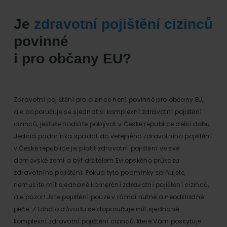
Je
zdravotní pojištění cizinců
povinné
i pro občany EU?
Zdravotní pojištění pro cizince není povinné pro občany EU,
ale doporučuje se sjednat si komplexní zdravotní pojištění
cizinců, jestliže hodláte pobývat v České republice délší dobu.
Jediná podmínka spadat do veřejného zdravotního pojištění
v České republice je, platit zdravotní pojištění ve své
domovské zemi a být držitelem Evropského průkazu
zdravotního pojištění. Pokud tyto podmínky splňujete,
nemusíte mít sjednané komerční zdravotní pojištění cizinců,
ale pozor! Jste pojištění pouze v rámci nutné a neodkladné
péče. Z tohoto důvodu se doporučuje mít sjednané
komplexní zdravotní pojištění cizinců, které Vám poskytuje