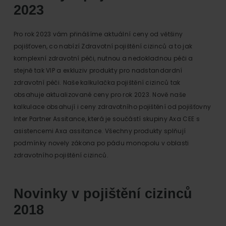
2023
Pro rok 2023 vám přinášíme aktuální ceny od většiny
pojišťoven, co nabízí Zdravotní pojištění cizinců a to jak
komplexní zdravotní péči, nutnou a nedokladnou péči a
stejně tak VIP a exkluziv produkty pro nadstandardní
zdravotní péči. Naše kalkulačka pojištění cizinců tak
obsahuje aktualizované ceny pro rok 2023. Nově naše
kalkulace obsahují i ceny zdravotního pojištění od pojišťovny
Inter Partner Assitance, která je součástí skupiny Axa CEE s
asistencemi Axa assitance. Všechny produkty splňují
podmínky novely zákona po pádu monopolu v oblasti
zdravotního pojištění cizinců.
Novinky v pojištění cizinců
2018