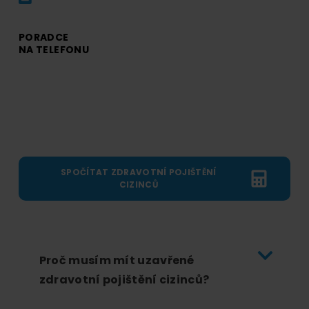
PORADCE
NA TELEFONU
SPOČÍTAT ZDRAVOTNÍ POJIŠTĚNÍ
CIZINCŮ
Proč musím mít uzavřené
zdravotní pojištění cizinců?