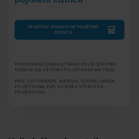
SPOČÍTAT ZDRAVOTNÍ POJIŠTĚNÍ
CIZINCŮ
POROVNÁNÍ ZDRAVOTNÍHO POJIŠTĚNÍ PRO
CIZINCE OD VĚTŠINY POJIŠŤOVEN NA TRHU
AXA, COLONNADE, MAXIMA, SLAVIA, UNIQA,
POJIŠŤOVNA VZP, SV NEBO VITALITAS
POJIŠŤOVNA