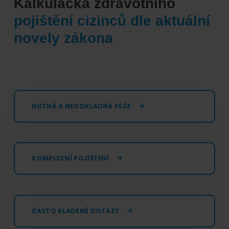
Kalkulačka zdravotního
pojištění cizinců dle aktuální
novely zákona
NUTNÁ A NEODKLADNÁ PÉČE
KOMPLEXNÍ POJIŠTĚNÍ
ČASTO KLADENÉ DOTAZY