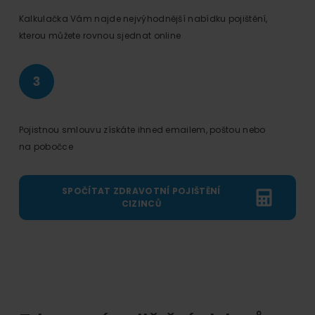
Kalkulačka Vám najde nejvýhodnější nabídku pojištění,
kterou můžete rovnou sjednat online
Pojistnou smlouvu získáte ihned emailem, poštou nebo
na pobočce
SPOČÍTAT ZDRAVOTNÍ POJIŠTĚNÍ
CIZINCŮ