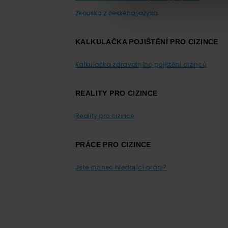
Zkouška z českého jazyka
KALKULAČKA POJIŠTĚNÍ PRO CIZINCE
Kalkulačka zdravotního pojištění cizinců
REALITY PRO CIZINCE
Reality pro cizince
PRÁCE PRO CIZINCE
Jste cizinec hledající práci?