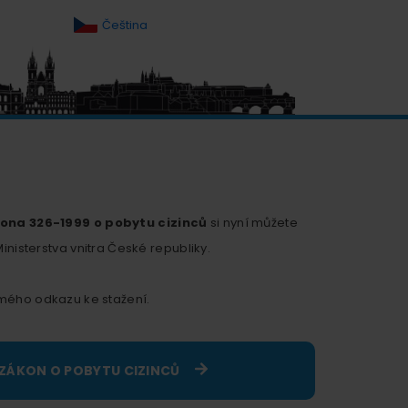
Čeština
ona 326-1999 o pobytu cizinců
si nyní můžete
Ministerstva vnitra České republiky.
mého odkazu ke stažení.
ZÁKON O POBYTU CIZINCŮ