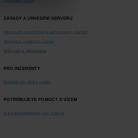
Kontaktní údaje
ZÁSADY A USNESENÍ SERVERU
Obchodní podmínky a ustanovení užívání
Ochrana osobních údajů
Stížnosti a reklamace
PRO INZERENTY
Kontakt pro styk s médii
POTŘEBUJETE POMOCT S VÍZEM
Vízové poradenství pro cizince