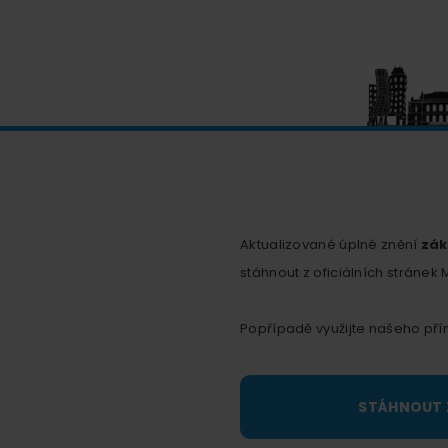
Aktualizované úplné znění
zák
stáhnout z oficiálních stránek 
Popřípadě využijte našeho pří
STÁHNOUT 