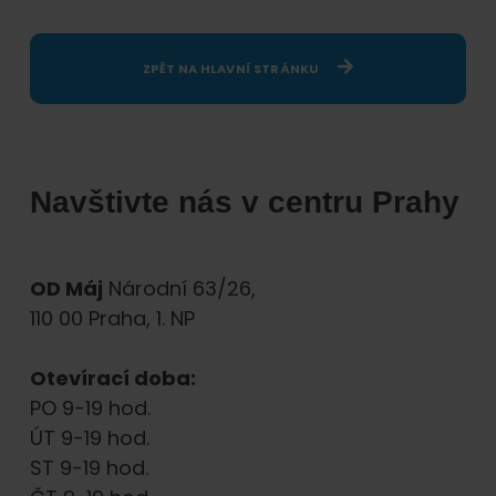
ZPĚT NA HLAVNÍ STRÁNKU
Navštivte nás v centru Prahy
OD Máj
Národní 63/26,
110 00 Praha, 1. NP
Otevírací doba:
PO 9-19 hod.
ÚT 9-19 hod.
ST 9-19 hod.