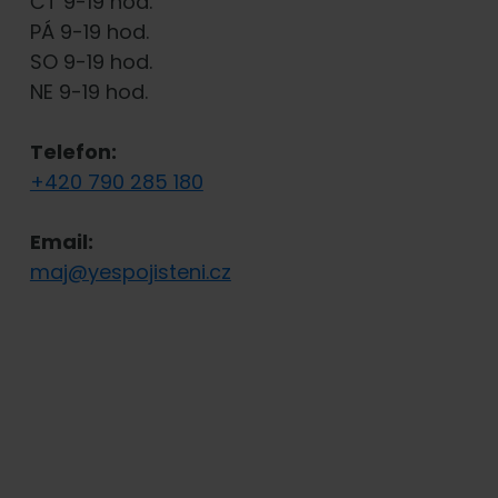
ČT 9-19 hod.
PÁ 9-19 hod.
SO 9-19 hod.
NE 9-19 hod.
Telefon:
+420 790 285 180
Email:
maj@yespojisteni.cz