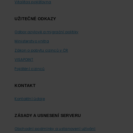
Vitalitas pojišťovna
UŽITEČNÉ ODKAZY
Odbor azylové a migrační politiky
Ministerstvo vnitra
Zákon o pobytu cizinců v ČR
VISAPOINT
Pojištění cizinců
KONTAKT
Kontaktní údaje
ZÁSADY A USNESENÍ SERVERU
Obchodní podmínky a ustanovení užívání