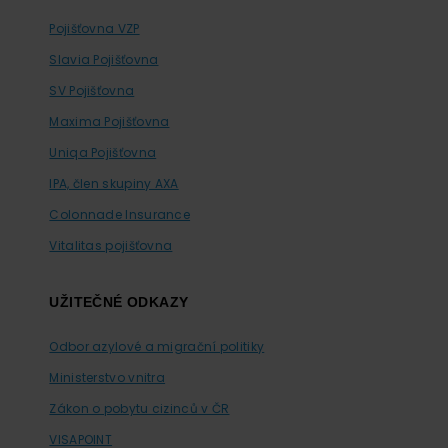
Pojišťovna VZP
Slavia Pojišťovna
SV Pojišťovna
Maxima Pojišťovna
Uniqa Pojišťovna
IPA, člen skupiny AXA
Colonnade Insurance
Vitalitas pojišťovna
UŽITEČNÉ ODKAZY
Odbor azylové a migrační politiky
Ministerstvo vnitra
Zákon o pobytu cizinců v ČR
VISAPOINT