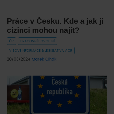
Práce v Česku. Kde a jak ji
cizinci mohou najít?
ČR
PRACOVNÍ POVOLENÍ
VÍZOVÉ INFORMACE & LEGISLATIVA V ČR
20/03/2024
Marek Čihák