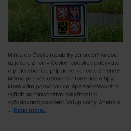
Míříte do České republiky za prací? Anebo
už jako cizinec v České republice pobýváte
a práci sháníte, případně ji chcete změnit?
Máme pro vás užitečné informace a tipy,
které vám pomohou se lépe zorientovat a
vyřídit administrativní záležitosti a
vyžadovaná povolení. Vstup volný. Anebo s
about
…
[Read more...]
Práce
v Česku.