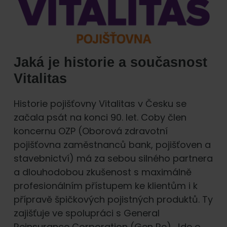
Jaká je historie a současnost
Vitalitas
Historie pojišťovny Vitalitas v Česku se
začala psát na konci 90. let. Coby člen
koncernu OZP (Oborová zdravotní
pojišťovna zaměstnanců bank, pojišťoven a
stavebnictví) má za sebou silného partnera
a dlouhodobou zkušenost s maximálně
profesionálním přístupem ke klientům i k
přípravě špičkových pojistných produktů. Ty
zajišťuje ve spolupráci s General
Reinsurance Corporation (Gen Re). Jde o