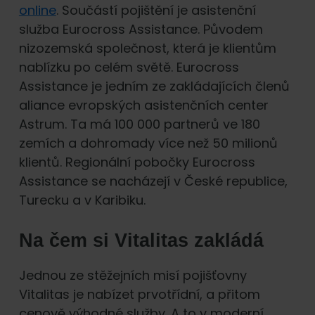
online
. Součástí pojištění je asistenční
služba Eurocross Assistance. Původem
nizozemská společnost, která je klientům
nablízku po celém světě. Eurocross
Assistance je jedním ze zakládajících členů
aliance evropských asistenčních center
Astrum. Ta má 100 000 partnerů ve 180
zemích a dohromady více než 50 milionů
klientů. Regionální pobočky Eurocross
Assistance se nacházejí v České republice,
Turecku a v Karibiku.
Na čem si Vitalitas zakládá
Jednou ze stěžejních misí pojišťovny
Vitalitas je nabízet prvotřídní, a přitom
cenově výhodné služby. A to v moderní