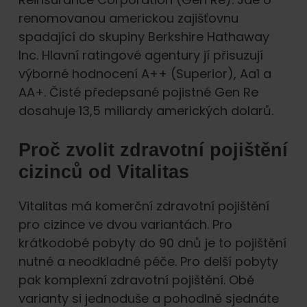
renomovanou americkou zajišťovnu
spadající do skupiny Berkshire Hathaway
Inc. Hlavní ratingové agentury jí přisuzují
výborné hodnocení A++ (Superior), Aa1 a
AA+. Čisté předepsané pojistné Gen Re
dosahuje 13,5 miliardy amerických dolarů.
Proč zvolit zdravotní pojištění
cizinců od Vitalitas
Vitalitas má komerční zdravotní pojištění
pro cizince ve dvou variantách. Pro
krátkodobé pobyty do 90 dnů je to pojištění
nutné a neodkladné péče. Pro delší pobyty
pak komplexní zdravotní pojištění. Obě
varianty si jednoduše a pohodlně sjednáte