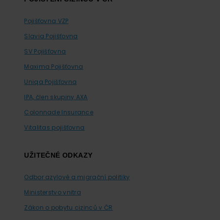
Pojišťovna VZP
Slavia Pojišťovna
SV Pojišťovna
Maxima Pojišťovna
Uniqa Pojišťovna
IPA, člen skupiny AXA
Colonnade Insurance
Vitalitas pojišťovna
UŽITEČNÉ ODKAZY
Odbor azylové a migrační politiky
Ministerstvo vnitra
Zákon o pobytu cizinců v ČR