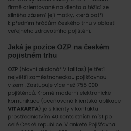
firmě orientované na klienta a těžící ze
silného zázemí její matky, která patří
k předním hráčům českého trhu v oblasti
veřejného zdravotního pojištění.
Jaká je pozice OZP na českém
pojistném trhu
OZP (hlavní akcionář Vitalitas) je třetí
největší zaměstnaneckou pojišťovnou
v zemi. Zastupuje více než 755 000
pojištěnců. Kromě moderní elektronické
komunikace (oceňovaná klientská aplikace
VITAKARTA
) je s klienty v kontaktu
prostřednictvím 40 kontaktních míst po
celé České republice. V anketě Pojišťovna