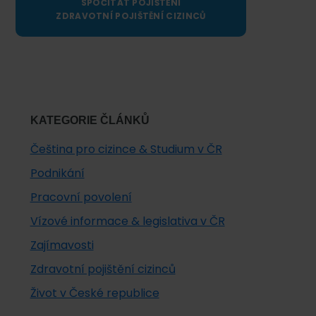
SPOČÍTAT POJIŠTĚNÍ
ZDRAVOTNÍ POJIŠTĚNÍ CIZINCŮ
KATEGORIE ČLÁNKŮ
Čeština pro cizince & Studium v ČR
Podnikání
Pracovní povolení
Vízové informace & legislativa v ČR
Zajímavosti
Zdravotní pojištění cizinců
Život v České republice