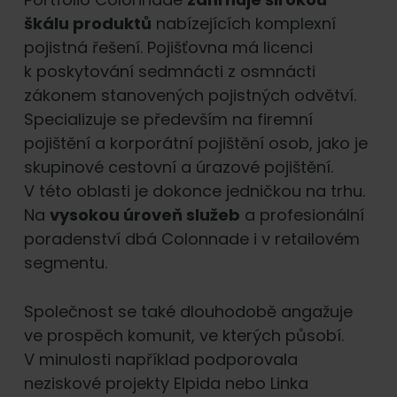
škálu produktů
nabízejících komplexní
pojistná řešení. Pojišťovna má licenci
k poskytování sedmnácti z osmnácti
zákonem stanovených pojistných odvětví.
Specializuje se především na firemní
pojištění a korporátní pojištění osob, jako je
skupinové cestovní a úrazové pojištění.
V této oblasti je dokonce jedničkou na trhu.
Na
vysokou úroveň služeb
a profesionální
poradenství dbá Colonnade i v retailovém
segmentu.
Společnost se také dlouhodobě angažuje
ve prospěch komunit, ve kterých působí.
V minulosti například podporovala
neziskové projekty Elpida nebo Linka