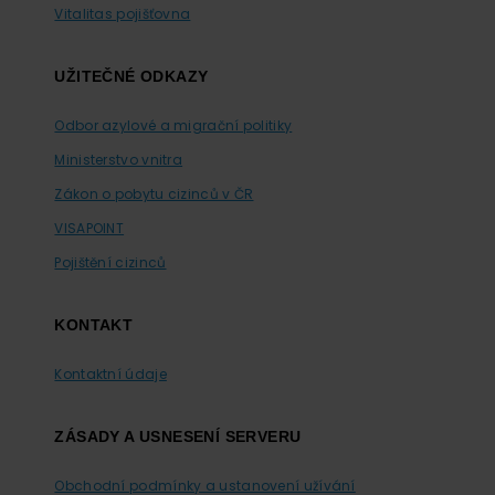
Vitalitas pojišťovna
UŽITEČNÉ ODKAZY
Odbor azylové a migrační politiky
Ministerstvo vnitra
Zákon o pobytu cizinců v ČR
VISAPOINT
Pojištění cizinců
KONTAKT
Kontaktní údaje
ZÁSADY A USNESENÍ SERVERU
Obchodní podmínky a ustanovení užívání