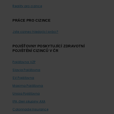
Reality pro cizince
PRÁCE PRO CIZINCE
Jste cizinec hledající práci?
POJIŠŤOVNY POSKYTUJÍCÍ ZDRAVOTNÍ
POJIŠTĚNÍ CIZINCŮ V ČR
Pojišťovna VZP
Slavia Pojišťovna
SV Pojišťovna
Maxima Pojišťovna
Uniqa Pojišťovna
IPA, člen skupiny AXA
Colonnade Insurance