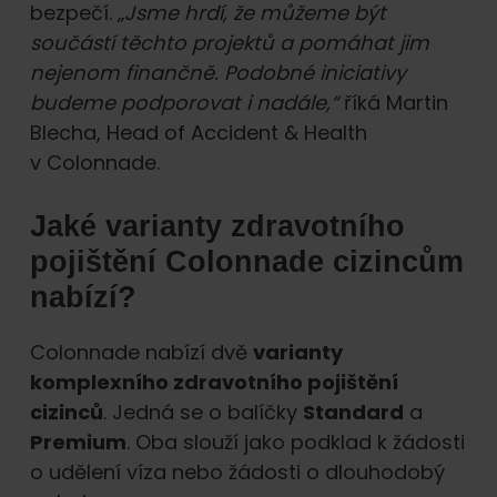
bezpečí.
„Jsme hrdí, že můžeme být
součástí těchto projektů a pomáhat jim
nejenom finančně. Podobné iniciativy
budeme podporovat i nadále,“
říká Martin
Blecha, Head of Accident & Health
v Colonnade.
Jaké varianty zdravotního
pojištění Colonnade cizincům
nabízí?
Colonnade nabízí dvě
varianty
komplexního zdravotního pojištění
cizinců
. Jedná se o balíčky
Standard
a
Premium
. Oba slouží jako podklad k žádosti
o udělení víza nebo žádosti o dlouhodobý