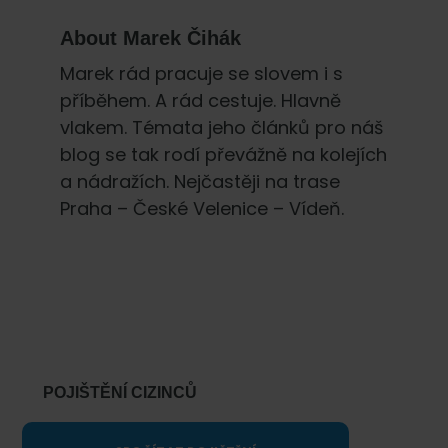
About
Marek Čihák
Marek rád pracuje se slovem i s
příběhem. A rád cestuje. Hlavně
vlakem. Témata jeho článků pro náš
blog se tak rodí převážně na kolejích
a nádražích. Nejčastěji na trase
Praha – České Velenice – Vídeň.
Primary
Sidebar
POJIŠTĚNÍ CIZINCŮ