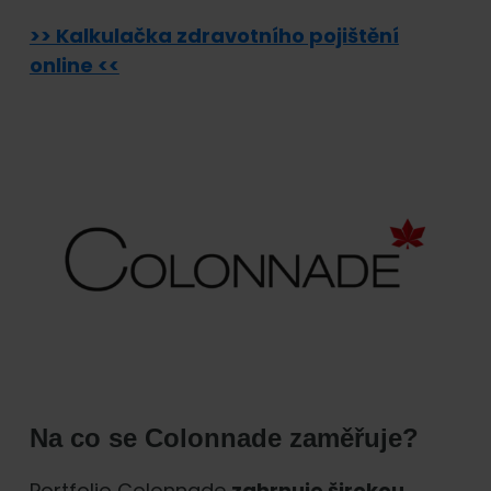
>> Kalkulačka zdravotního pojištění
online <<
Na co se Colonnade zaměřuje?
Portfolio Colonnade
zahrnuje širokou