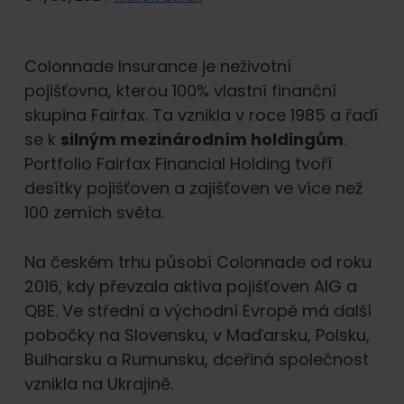
Colonnade Insurance je neživotní
pojišťovna, kterou 100% vlastní finanční
skupina Fairfax. Ta vznikla v roce 1985 a řadí
se k
silným mezinárodním holdingům
.
Portfolio Fairfax Financial Holding tvoří
desítky pojišťoven a zajišťoven ve více než
100 zemích světa.
Na českém trhu působí Colonnade od roku
2016, kdy převzala aktiva pojišťoven AIG a
QBE. Ve střední a východní Evropě má další
pobočky na Slovensku, v Maďarsku, Polsku,
Bulharsku a Rumunsku, dceřiná společnost
vznikla na Ukrajině.