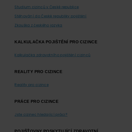
Studium cizinců v České republice
Stěhování do České republiky pojištění
Zkouška z českého jazyka
KALKULAČKA POJIŠTĚNÍ PRO CIZINCE
Kalkulačka zdravotního pojištění cizinců
REALITY PRO CIZINCE
Reality pro cizince
PRÁCE PRO CIZINCE
Jste cizinec hledající práci?
POJIŠŤOVNY POSKYTUJÍCÍ ZDRAVOTNÍ