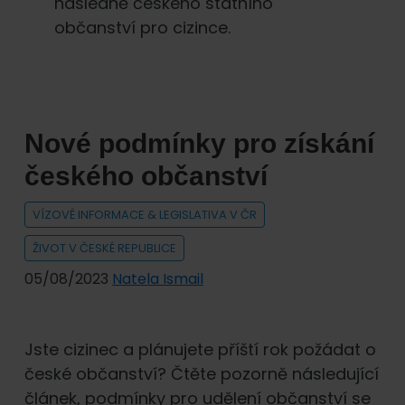
následně českého státního
občanství pro cizince.
Nové podmínky pro získání
českého občanství
VÍZOVÉ INFORMACE & LEGISLATIVA V ČR
ŽIVOT V ČESKÉ REPUBLICE
05/08/2023
Natela Ismail
Jste cizinec a plánujete příští rok požádat o
české občanství? Čtěte pozorně následující
článek, podmínky pro udělení občanství se