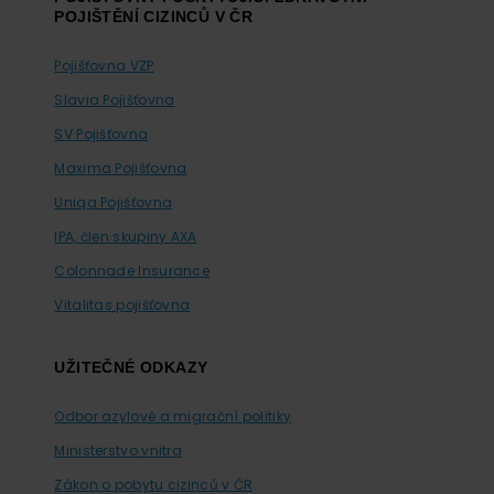
POJIŠTĚNÍ CIZINCŮ V ČR
Pojišťovna VZP
Slavia Pojišťovna
SV Pojišťovna
Maxima Pojišťovna
Uniqa Pojišťovna
IPA, člen skupiny AXA
Colonnade Insurance
Vitalitas pojišťovna
UŽITEČNÉ ODKAZY
Odbor azylové a migrační politiky
Ministerstvo vnitra
Zákon o pobytu cizinců v ČR