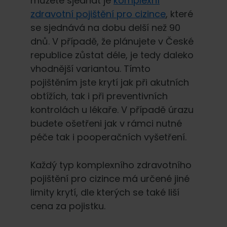
můžete sjednat je
komplexní
zdravotní pojištění pro cizince
, které
se sjednává na dobu delší než 90
dnů. V případě, že plánujete v České
republice zůstat déle, je tedy daleko
vhodnější variantou. Tímto
pojištěním jste krytí jak při akutních
obtížích, tak i při preventivních
kontrolách u lékaře. V případě úrazu
budete ošetřeni jak v rámci nutné
péče tak i pooperačních vyšetření.
Každý typ komplexního zdravotního
pojištění pro cizince má určené jiné
limity krytí, dle kterých se také liší
cena za pojistku.