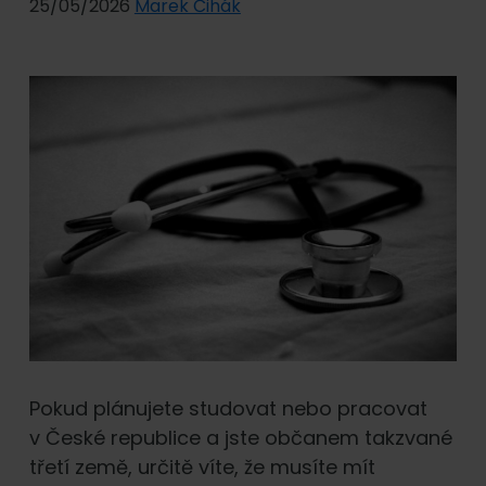
25/05/2026
Marek Čihák
Pokud plánujete studovat nebo pracovat
v České republice a jste občanem takzvané
třetí země, určitě víte, že musíte mít