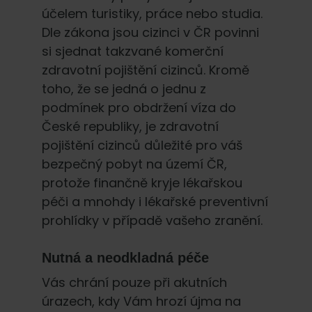
účelem turistiky, práce nebo studia.
Dle zákona jsou cizinci v ČR povinni
si sjednat takzvané komerční
zdravotní pojištění cizinců. Kromě
toho, že se jedná o jednu z
podmínek pro obdržení víza do
České republiky, je zdravotní
pojištění cizinců důležité pro váš
bezpečný pobyt na území ČR,
protože finančně kryje lékařskou
péči a mnohdy i lékařské preventivní
prohlídky v případě vašeho zranění.
Nutná a neodkladná péče
Vás chrání pouze při akutních
úrazech, kdy Vám hrozí újma na