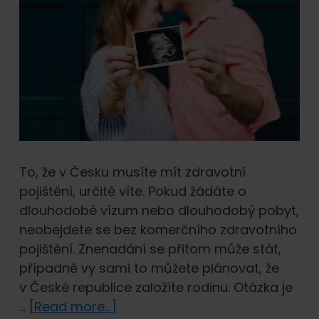
To, že v Česku musíte mít zdravotní
pojištění, určitě víte. Pokud žádáte o
dlouhodobé vízum nebo dlouhodobý pobyt,
neobejdete se bez komerčního zdravotního
pojištění. Znenadání se přitom může stát,
případně vy sami to můžete plánovat, že
v České republice založíte rodinu. Otázka je
about
…
[Read more...]