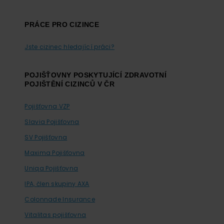
PRÁCE PRO CIZINCE
Jste cizinec hledající práci?
POJIŠŤOVNY POSKYTUJÍCÍ ZDRAVOTNÍ
POJIŠTĚNÍ CIZINCŮ V ČR
Pojišťovna VZP
Slavia Pojišťovna
SV Pojišťovna
Maxima Pojišťovna
Uniqa Pojišťovna
IPA, člen skupiny AXA
Colonnade Insurance
Vitalitas pojišťovna