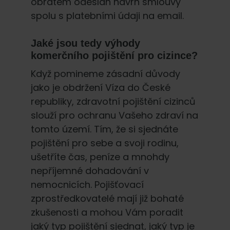
obratem odeslán návrh smlouvy
spolu s platebními údaji na email.
Jaké jsou tedy výhody
komerčního pojištění pro cizince?
Když pomineme zásadní důvody
jako je obdržení Víza do České
republiky, zdravotní pojištění cizinců
slouží pro ochranu Vašeho zdraví na
tomto území. Tím, že si sjednáte
pojištění pro sebe a svoji rodinu,
ušetříte čas, peníze a mnohdy
nepříjemné dohadování v
nemocnicích. Pojišťovací
zprostředkovatelé mají již bohaté
zkušenosti a mohou Vám poradit
jaký typ pojištění sjednat, jaký typ je