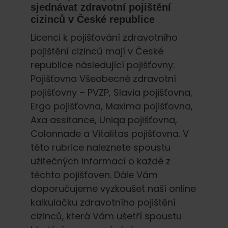
sjednávat zdravotní pojištění
cizinců v České republice
Licenci k pojišťování zdravotního
pojištění cizinců mají v České
republice následující pojišťovny:
Pojišťovna Všeobecné zdravotní
pojišťovny – PVZP, Slavia pojišťovna,
Ergo pojišťovna, Maxima pojišťovna,
Axa assitance, Uniqa pojišťovna,
Colonnade a Vitalitas pojišťovna. V
této rubrice naleznete spoustu
užitečných informací o každé z
těchto pojišťoven. Dále Vám
doporučujeme vyzkoušet naší online
kalkulačku zdravotního pojištění
cizinců, která Vám ušetří spoustu