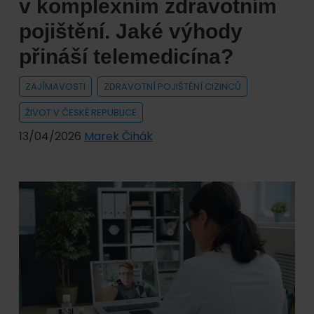
v komplexním zdravotním
pojištění. Jaké výhody
přináší telemedicína?
ZAJÍMAVOSTI
ZDRAVOTNÍ POJIŠTĚNÍ CIZINCŮ
ŽIVOT V ČESKÉ REPUBLICE
13/04/2026
Marek Čihák