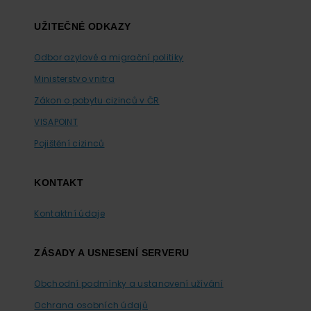
UŽITEČNÉ ODKAZY
Odbor azylové a migrační politiky
Ministerstvo vnitra
Zákon o pobytu cizinců v ČR
VISAPOINT
Pojištění cizinců
KONTAKT
Kontaktní údaje
ZÁSADY A USNESENÍ SERVERU
Obchodní podmínky a ustanovení užívání
Ochrana osobních údajů