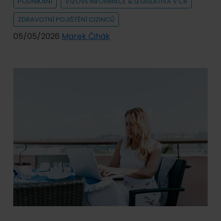
PODNIKÁNÍ
VÍZOVÉ INFORMACE & LEGISLATIVA V ČR
ZDRAVOTNÍ POJIŠTĚNÍ CIZINCŮ
05/05/2026
Marek Čihák