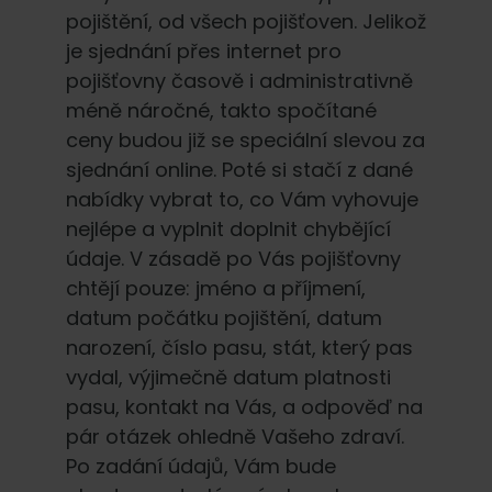
pojištění, od všech pojišťoven. Jelikož
je sjednání přes internet pro
pojišťovny časově i administrativně
méně náročné, takto spočítané
ceny budou již se speciální slevou za
sjednání online. Poté si stačí z dané
nabídky vybrat to, co Vám vyhovuje
nejlépe a vyplnit doplnit chybějící
údaje. V zásadě po Vás pojišťovny
chtějí pouze: jméno a příjmení,
datum počátku pojištění, datum
narození, číslo pasu, stát, který pas
vydal, výjimečně datum platnosti
pasu, kontakt na Vás, a odpověď na
pár otázek ohledně Vašeho zdraví.
Po zadání údajů, Vám bude