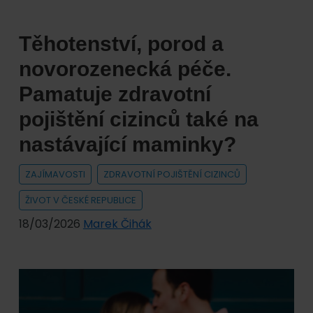
zdravotním
pojištění.
Těhotenství, porod a
Jaké
výhody
novorozenecká péče.
přináší
Pamatuje zdravotní
telemedicína?
pojištění cizinců také na
nastávající maminky?
ZAJÍMAVOSTI
ZDRAVOTNÍ POJIŠTĚNÍ CIZINCŮ
ŽIVOT V ČESKÉ REPUBLICE
18/03/2026
Marek Čihák