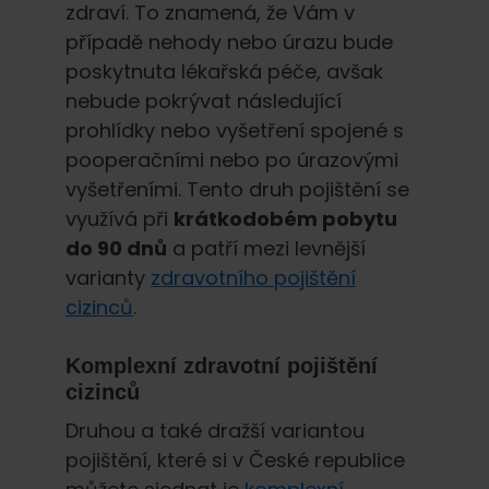
zdraví. To znamená, že Vám v
případě nehody nebo úrazu bude
poskytnuta lékařská péče, avšak
nebude pokrývat následující
prohlídky nebo vyšetření spojené s
pooperačními nebo po úrazovými
vyšetřeními. Tento druh pojištění se
využívá při
krátkodobém pobytu
do 90 dnů
a patří mezi levnější
varianty
zdravotního pojištění
cizinců
.
Komplexní zdravotní pojištění
cizinců
Druhou a také dražší variantou
pojištění, které si v České republice