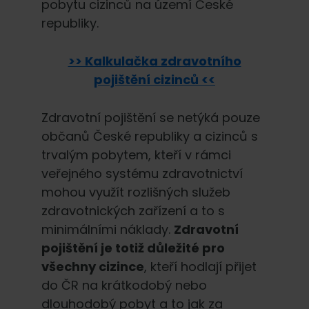
pobytu cizinců na území České
republiky.
>> Kalkulačka zdravotního
pojištění cizinců <<
Zdravotní pojištění se netýká pouze
občanů České republiky a cizinců s
trvalým pobytem, kteří v rámci
veřejného systému zdravotnictví
mohou využít rozlišných služeb
zdravotnických zařízení a to s
minimálními náklady.
Zdravotní
pojištění je totiž důležité pro
všechny cizince
, kteří hodlají přijet
do ČR na krátkodobý nebo
dlouhodobý pobyt a to jak za