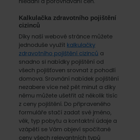
hledání a porovnávání cen.
Kalkulačka zdravotního pojištění
cizinců
Díky naší webové stránce můžete
jednoduše využít
kalkulačky
zdravotního pojištění cizinců
a
snadno si nabídky pojištění od
všech pojišťoven srovnat z pohodlí
domova. Srovnání nabídek pojištění
nezabere více než pět minut a díky
němu můžete ušetřit až několik tisíc
z ceny pojištění. Do připraveného
formuláře stačí zadat své jméno,
věk, typ pobytu a kontaktní údaje a
vzápětí se Vám objeví spočítané
ceny všech relevantních typů