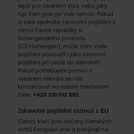
lepší pro obdržení Víza, nebo jaký
typ Vám pokryje Vaši nemoc. Pokud
si také sjednáte zdravotní pojištění v
rámci České republiky a
Schengenského prostoru
(CZ+Schengen), může Vám Vaše
pojištění posloužit i jako cestovní
pojištění při cestě do zahraničí.
Pokud potřebujete pomoc s
výběrem nebojte se nás
kontaktovat na našem telefonním
čísle:
+420 210 012 592
.
Zdravotní pojištění cizinců z EU
Cizinci, kteří jsou občany členských
států Evropské unie a pobývají na