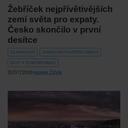
Žebříček nejpřívětivějších
zemí světa pro expaty.
Česko skončilo v první
desítce
ZAJÍMAVOSTI
ZDRAVOTNÍ POJIŠTĚNÍ CIZINCŮ
ŽIVOT V ČESKÉ REPUBLICE
21/07/2026
Marek Čihák