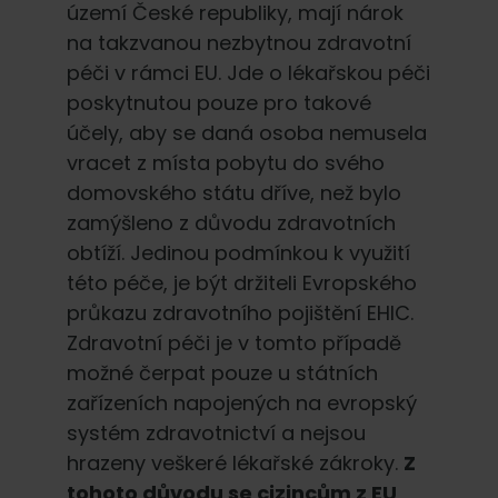
území České republiky, mají nárok
na takzvanou nezbytnou zdravotní
péči v rámci EU. Jde o lékařskou péči
poskytnutou pouze pro takové
účely, aby se daná osoba nemusela
vracet z místa pobytu do svého
domovského státu dříve, než bylo
zamýšleno z důvodu zdravotních
obtíží. Jedinou podmínkou k využití
této péče, je být držiteli Evropského
průkazu zdravotního pojištění EHIC.
Zdravotní péči je v tomto případě
možné čerpat pouze u státních
zařízeních napojených na evropský
systém zdravotnictví a nejsou
hrazeny veškeré lékařské zákroky.
Z
tohoto důvodu se cizincům z EU