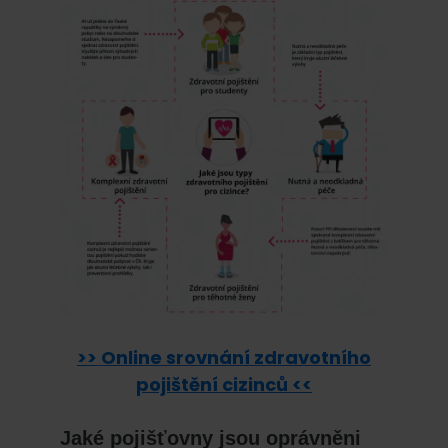
>> Online srovnání zdravotního
pojištění cizinců <<
Jaké pojišťovny jsou oprávněni