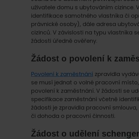
uživatele domu s ubytováním cizince.
identifikace samotného vlastníka či o
právnické osoby), dále adresa ubytován
cizinců. V závislosti na typu vlastníka 
žádosti úředně ověřeny.
Žádost o povolení k zaměs
Povolení k zaměstnání
zpravidla vydáv
se musí jednat o volné pracovní místo,
povolení k zaměstnání. V žádosti se udá
specifikace zaměstnání včetně identif
žádosti je zpravidla pracovní smlouv
či dohoda o pracovní činnosti.
Žádost o udělení schenge