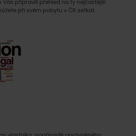
 Vás připravili přehled na ty nejčastější
můžete při svém pobytu v ČR setkat.
las vlastníka, popřípadě oprávněného