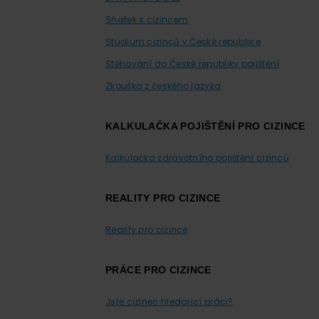
Sňatek s cizincem
Studium cizinců v České republice
Stěhování do České republiky pojištění
Zkouška z českého jazyka
KALKULAČKA POJIŠTĚNÍ PRO CIZINCE
Kalkulačka zdravotního pojištění cizinců
REALITY PRO CIZINCE
Reality pro cizince
PRÁCE PRO CIZINCE
Jste cizinec hledající práci?