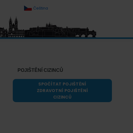
Čeština
Primary
Sidebar
POJIŠTĚNÍ CIZINCŮ
SPOČÍTAT POJIŠTĚNÍ
ZDRAVOTNÍ POJIŠTĚNÍ
CIZINCŮ