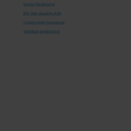
Uniqa Pojišťovna
IPA, člen skupiny AXA
Colonnade Insurance
Vitalitas pojišťovna