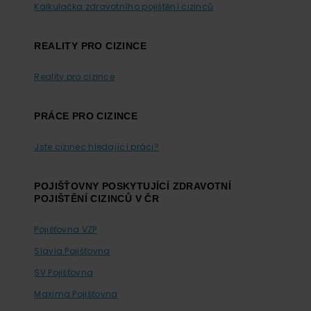
Kalkulačka zdravotního pojištění cizinců
REALITY PRO CIZINCE
Reality pro cizince
PRÁCE PRO CIZINCE
Jste cizinec hledající práci?
POJIŠŤOVNY POSKYTUJÍCÍ ZDRAVOTNÍ
POJIŠTĚNÍ CIZINCŮ V ČR
Pojišťovna VZP
Slavia Pojišťovna
SV Pojišťovna
Maxima Pojišťovna