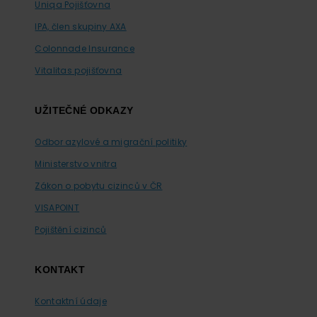
Uniqa Pojišťovna
IPA, člen skupiny AXA
Colonnade Insurance
Vitalitas pojišťovna
UŽITEČNÉ ODKAZY
Odbor azylové a migrační politiky
Ministerstvo vnitra
Zákon o pobytu cizinců v ČR
VISAPOINT
Pojištění cizinců
KONTAKT
Kontaktní údaje