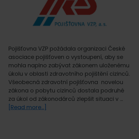
Pojišťovna VZP požádala organizaci České
asociace pojišťoven o vystoupení, aby se
mohla naplno zabývat zákonem uloženému
úkolu v oblasti zdravotního pojištění cizinců.
Všeobecná zdravotní pojišťovna novelou
zákona o pobytu cizinců dostala podruhé
za úkol od zákonodárců zlepšit situaci v …
about
[Read more...]
PVZP
vystoupila
z