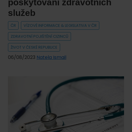
poskytování zdravotních
služeb
ČR
VÍZOVÉ INFORMACE & LEGISLATIVA V ČR
ZDRAVOTNÍ POJIŠTĚNÍ CIZINCŮ
ŽIVOT V ČESKÉ REPUBLICE
06/08/2023
Natela Ismail