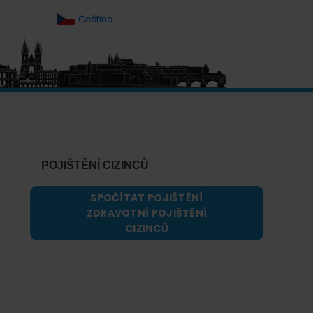
Čeština
Primary
Sidebar
POJIŠTĚNÍ CIZINCŮ
SPOČÍTAT POJIŠTĚNÍ
ZDRAVOTNÍ POJIŠTĚNÍ
CIZINCŮ