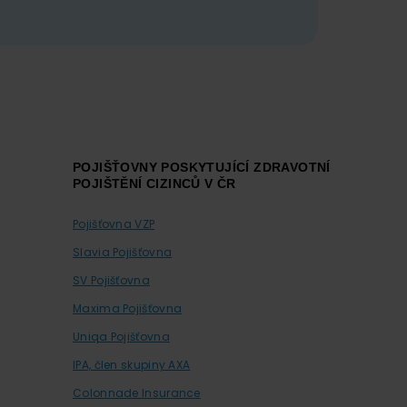
POJIŠŤOVNY POSKYTUJÍCÍ ZDRAVOTNÍ
POJIŠTĚNÍ CIZINCŮ V ČR
Pojišťovna VZP
Slavia Pojišťovna
SV Pojišťovna
Maxima Pojišťovna
Uniqa Pojišťovna
IPA, člen skupiny AXA
Colonnade Insurance