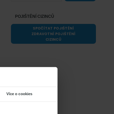
POJIŠTĚNÍ CIZINCŮ
SPOČÍTAT POJIŠTĚNÍ
ZDRAVOTNÍ POJIŠTĚNÍ
CIZINCŮ
Více o cookies