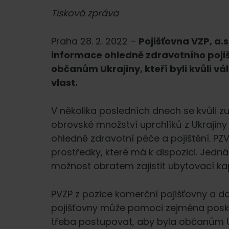
Tisková zpráva
Praha 28. 2. 2022 –
Pojišťovna VZP, a.
informace ohledně zdravotního pojiš
občanům Ukrajiny, kteří byli kvůli v
vlast.
V několika posledních dnech se kvůli zu
obrovské množství uprchlíků z Ukrajiny 
ohledně zdravotní péče a pojištění. P
prostředky, které má k dispozici. Jedn
možnost obratem zajistit ubytovací ka
PVZP z pozice komerční pojišťovny a d
pojišťovny může pomoci zejména posk
třeba postupovat, aby byla občanům U