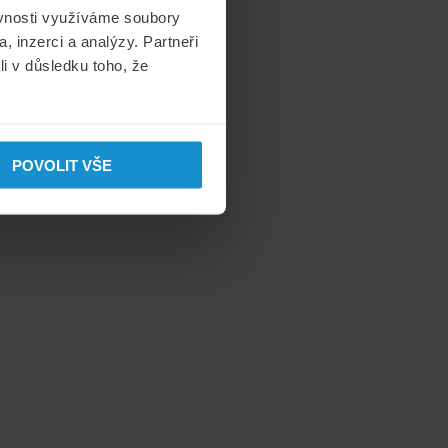
ěvnosti využíváme soubory
, inzerci a analýzy. Partneři
li v důsledku toho, že
POVOLIT VŠE