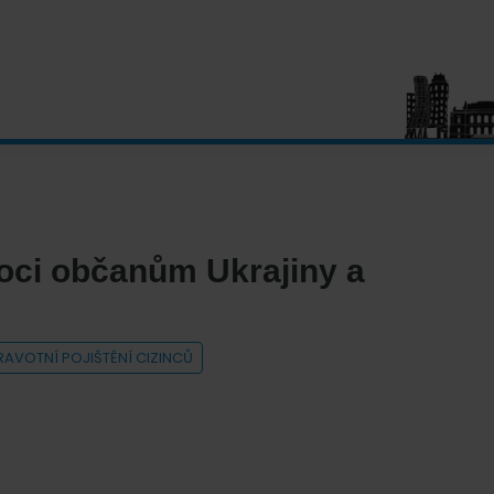
oci občanům Ukrajiny a
RAVOTNÍ POJIŠTĚNÍ CIZINCŮ