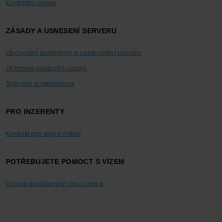
Kontaktní údaje
ZÁSADY A USNESENÍ SERVERU
Obchodní podmínky a ustanovení užívání
Ochrana osobních údajů
Stížnosti a reklamace
PRO INZERENTY
Kontakt pro styk s médii
POTŘEBUJETE POMOCT S VÍZEM
Vízové poradenství pro cizince