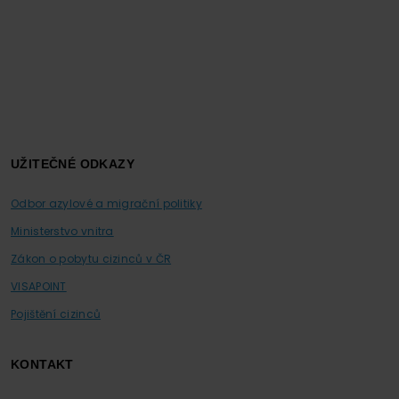
UŽITEČNÉ ODKAZY
Odbor azylové a migrační politiky
Ministerstvo vnitra
Zákon o pobytu cizinců v ČR
VISAPOINT
Pojištění cizinců
KONTAKT