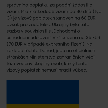
správního poplatku za podání žádosti o
vízum. Pro krátkodobé vízum do 90 dnů (typ
C) je vízový poplatek stanoven na 60 EUR,
avšak pro žadatele z Ukrajiny byla tato
sazba v souvislosti s „Dohodami o
usnadnění udělování víz“ snížena na 35 EUR
(70 EUR v případě expresního řízení). Na
základě těchto Dohod, jsou na oficiálních
stránkách Ministerstva zahraničních věcí
též uvedeny skupiny osob, který tento
vízový poplatek nemusí hradit vůbec.