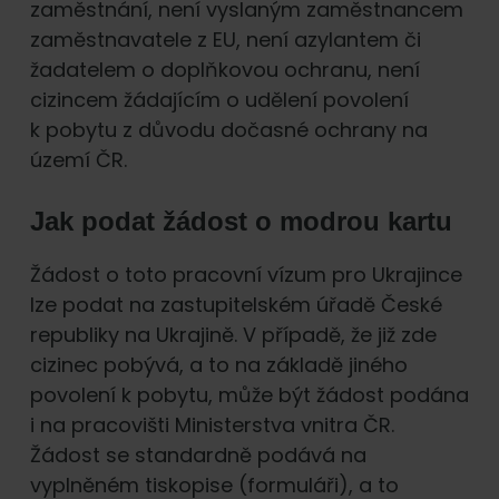
zaměstnání, není vyslaným zaměstnancem
zaměstnavatele z EU, není azylantem či
žadatelem o doplňkovou ochranu, není
cizincem žádajícím o udělení povolení
k pobytu z důvodu dočasné ochrany na
území ČR.
Jak podat žádost o modrou kartu
Žádost o toto pracovní vízum pro Ukrajince
lze podat na zastupitelském úřadě České
republiky na Ukrajině. V případě, že již zde
cizinec pobývá, a to na základě jiného
povolení k pobytu, může být žádost podána
i na pracovišti Ministerstva vnitra ČR.
Žádost se standardně podává na
vyplněném tiskopise (formuláři), a to