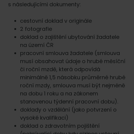
s následujícími dokumenty:
cestovní doklad v originále
2 fotografie
doklad o zajištění ubytování žadatele
na území ČR
pracovní smlouva žadatele (smlouva
musí obsahovat údaje o hrubé měsíční
či roční mzdě, která odpovídá
minimálně 1,5 násobku průměrné hrubé
roční mzdy, smlouva musí být nejméně
na dobu 1 roku a na zákonem
stanovenou týdenní pracovní dobu).
doklady o vzdělání (jako potvrzení o
vysoké kvalifikaci)
doklad o zdravotním pojištění
(pokrývající dobu kdy cizinec vstoupí