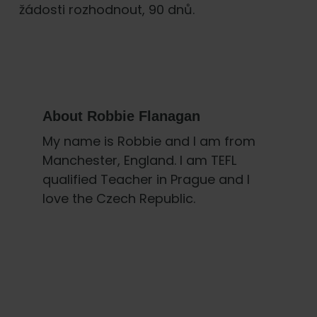
žádosti rozhodnout, 90 dnů.
About
Robbie Flanagan
My name is Robbie and I am from
Manchester, England. I am TEFL
qualified Teacher in Prague and I
love the Czech Republic.
Primary
Sidebar