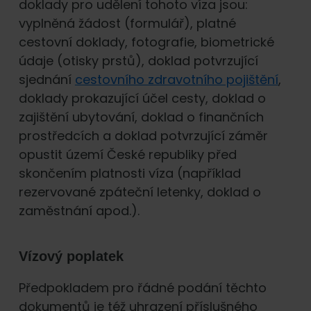
doklady pro udělení tohoto víza jsou:
vyplněná žádost (formulář), platné
cestovní doklady, fotografie, biometrické
údaje (otisky prstů), doklad potvrzující
sjednání
cestovního zdravotního pojištění
,
doklady prokazující účel cesty, doklad o
zajištění ubytování, doklad o finančních
prostředcích a doklad potvrzující záměr
opustit území České republiky před
skončením platnosti víza (například
rezervované zpáteční letenky, doklad o
zaměstnání apod.).
Vízový poplatek
Předpokladem pro řádné podání těchto
dokumentů je též uhrazení příslušného