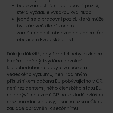
bude zaměstnán na pracovní pozici,
která vyžaduje vysokou kvalifikaci
jedná se o pracovní pozici, která může
být zároveň dle zákona o
zaměstnanosti obsazena cizincem (ne
občanem Evropské Unie).
Dále je důležité, aby žadatel nebyl cizincem,
kterému má býti vydáno povolení
k dlouhodobému pobytu za účelem
vědeckého výzkumu, není rodinným
příslušníkem občana EU pobývajícího v ČR,
není rezidentem jiného členského státu EU,
nepobývá na území ČR na základě zvláštní
mezinárodní smlouvy, není na území ČR na
základě oprávnění k sezónnímu