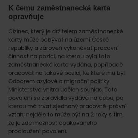
K čemu zaměstnanecká karta
opravňuje
Cizinec, který je držitelem zaměstnanecké
karty může pobývat na území České
republiky a zároveň vykonávat pracovní
činnost na pozici, na kterou byla tato
zaměstnanecká karta vydána, popřípadě
pracovat na takové pozici, ke které mu byl
Odborem azylové a migrační politiky
Ministerstva vnitra udělen souhlas. Toto
povolení se zpravidla vydává na dobu, po
kterou má trvat sjednaný pracovně-právní
vztah, nejdéle to může být na 2 roky s tím,
že je zde možnost opakovaného
prodloužení povolení.