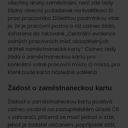
všechny druhy zaměstnání, není zde tedy
žádný obecný požadavek na kvalifikaci či
praxi pracovníka. Důležitou podmínkou však
je, že je pracovní pozice o níž cizinec žádá,
zařazena do takzvané „Centrální evidence
volných pracovních míst obsaditelných
držiteli zaměstnanecké karty.“ Cizinec tedy
žádá o zaměstnaneckou kartu pro
konkrétní volné pracovní místo či místa, pro
které bude karta následně udělena.
Žádost o zaměstnaneckou kartu
Žádost o zaměstnaneckou kartu podává
cizinec osobně na zastupitelském úřadě ČR
v zahraničí, přičemž se musí jednat o stát,
jehož je žadatel občanem, popřípadě stát,