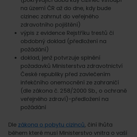
na území ČR až do dne, kdy bude
cizinec zahrnut do veřejného
zdravotního pojištění)
výpis z evidence Rejstříku trestů či
obdobný doklad (předložení na
požádání)
doklad, jenž potvrzuje splnění
požadavků Ministerstva zdravotnictví
České republiky před zavlečením
infekčního onemocnění ze zahraničí
(dle zákona č. 258/2000 Sb., o ochraně
veřejného zdraví)-předložení na
požádání
Dle
zákona o pobytu cizinců
, činí lhůta
během které musí Ministerstvo vnitra o vaší