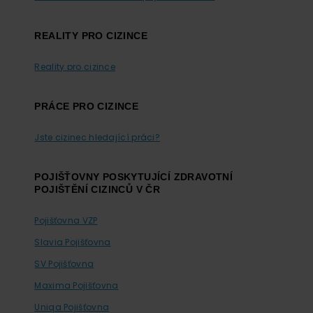
REALITY PRO CIZINCE
Reality pro cizince
PRÁCE PRO CIZINCE
Jste cizinec hledající práci?
POJIŠŤOVNY POSKYTUJÍCÍ ZDRAVOTNÍ
POJIŠTĚNÍ CIZINCŮ V ČR
Pojišťovna VZP
Slavia Pojišťovna
SV Pojišťovna
Maxima Pojišťovna
Uniqa Pojišťovna