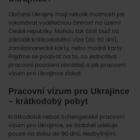
Občané Ukrajiny mají několik možností jak
vykonávat výdělečnou činnost na území
České republiky. Mohou tak činit buď na
základě krátkodobého víza (do 90 dní),
zaměstnanecké karty, nebo modré karty.
Pojďme se podívat na to, co jednotlivá
pracovní povolení obnášejí a jak pracovní
vízum pro Ukrajince získat.
Pracovní vízum pro Ukrajince
– krátkodobý pobyt
Krátkodobé neboli Schengenské pracovní
vízum pro Ukrajince, se žadateli uděluje
pouze na dobu do 90 dnů. Nezbytnými