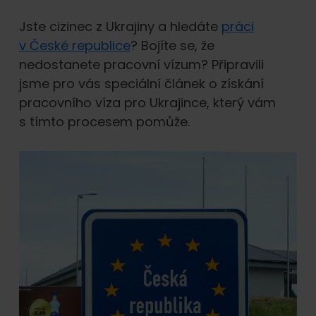
Jste cizinec z Ukrajiny a hledáte
práci
v České republice
? Bojíte se, že
nedostanete pracovní vízum? Připravili
jsme pro vás speciální článek o získání
pracovního víza pro Ukrajince, který vám
s tímto procesem pomůže.