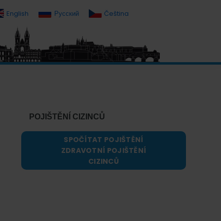
English
Русский
Čeština
Primary
Sidebar
POJIŠTĚNÍ CIZINCŮ
SPOČÍTAT POJIŠTĚNÍ
ZDRAVOTNÍ POJIŠTĚNÍ
CIZINCŮ