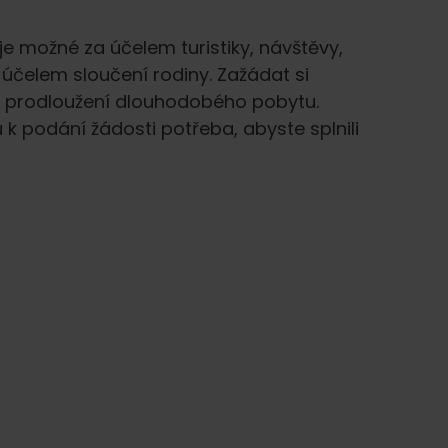
e možné za účelem turistiky, návštěvy,
účelem sloučení rodiny. Zažádat si
o prodloužení dlouhodobého pobytu.
k podání žádosti potřeba, abyste splnili