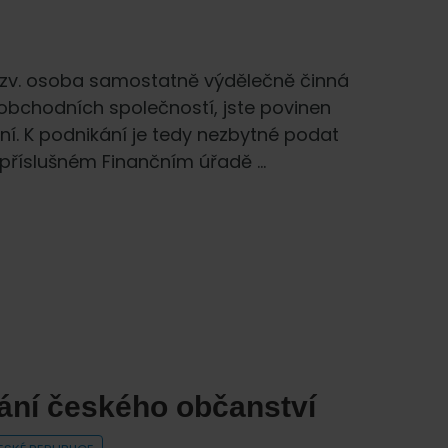
 tzv. osoba samostatně výdělečně činná
 obchodních společností, jste povinen
tění. K podnikání je tedy nezbytné podat
 příslušném Finančním úřadě …
ání českého občanství