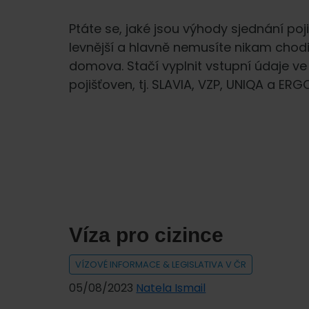
Ptáte se, jaké jsou výhody sjednání pojiš
levnější a hlavně nemusíte nikam chodi
domova. Stačí vyplnit vstupní údaje ve
pojišťoven, tj. SLAVIA, VZP, UNIQA a ERG
Víza pro cizince
VÍZOVÉ INFORMACE & LEGISLATIVA V ČR
05/08/2023
Natela Ismail