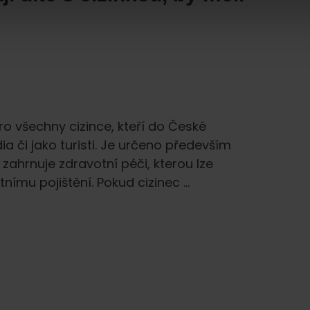
pro všechny cizince, kteří do České
dia či jako turisti. Je určeno především
ahrnuje zdravotní péči, kterou lze
ímu pojištění. Pokud cizinec …