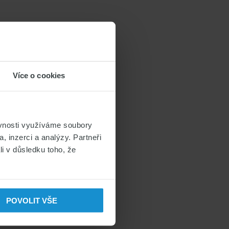
Více o cookies
ěvnosti využíváme soubory
, inzerci a analýzy. Partneři
li v důsledku toho, že
POVOLIT VŠE