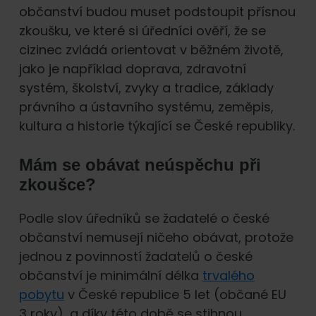
občanství budou muset podstoupit přísnou
zkoušku, ve které si úředníci ověří, že se
cizinec zvládá orientovat v běžném životě,
jako je například doprava, zdravotní
systém, školství, zvyky a tradice, základy
právního a ústavního systému, zeměpis,
kultura a historie týkající se České republiky.
Mám se obávat neúspěchu při
zkoušce?
Podle slov úředníků se žadatelé o české
občanství nemusejí ničeho obávat, protože
jednou z povinností žadatelů o české
občanství je minimální délka
trvalého
pobytu
v České republice 5 let (občané EU
3 roky), a díky této době se stihnou