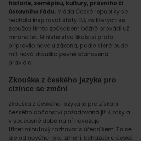
historie, zeměpisu, kultury, právního či
ústavního řádu.
Vláda České republiky se
nechala inspirovat státy EU, ve kterých se
zkouška tímto způsobem běžně provádí už
mnoho let. Ministerstvo školství proto
připravilo novelu zákona, podle které bude
mít nová zkouška pevně stanovená
pravidla.
Zkouška z českého jazyka pro
cizince se změní
Zkouška z českého jazyka je pro získání
českého občanství požadovaná již 4 roky a
v současné době na ní navazuje
třicetiminutový rozhovor s úředníkem. To se
ale od nového roku změní. Uchazeči o české