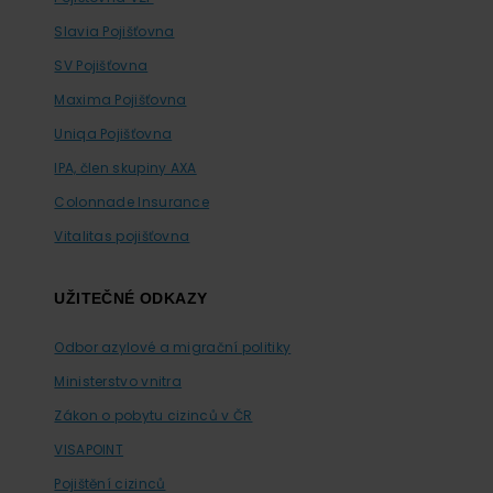
Slavia Pojišťovna
SV Pojišťovna
Maxima Pojišťovna
Uniqa Pojišťovna
IPA, člen skupiny AXA
Colonnade Insurance
Vitalitas pojišťovna
UŽITEČNÉ ODKAZY
Odbor azylové a migrační politiky
Ministerstvo vnitra
Zákon o pobytu cizinců v ČR
VISAPOINT
Pojištění cizinců