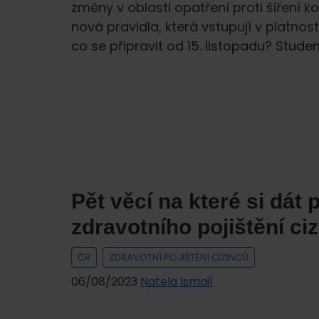
změny v oblasti opatření proti šíření 
nová pravidla, která vstupují v platnos
co se připravit od 15. listopadu? Studen
Pět věcí na které si dát 
zdravotního pojištění ci
ČR
ZDRAVOTNÍ POJIŠTĚNÍ CIZINCŮ
06/08/2023
Natela Ismail