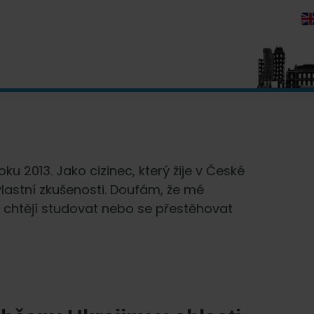
ku 2013. Jako cizinec, který žije v České
vlastní zkušenosti. Doufám, že mé
 chtějí studovat nebo se přestěhovat