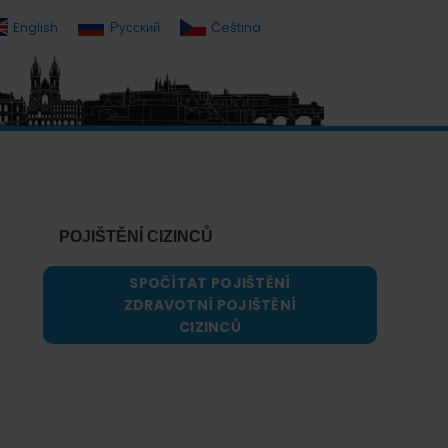
English
Русский
Čeština
Primary
Sidebar
POJIŠTĚNÍ CIZINCŮ
SPOČÍTAT POJIŠTĚNÍ
ZDRAVOTNÍ POJIŠTĚNÍ
CIZINCŮ