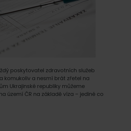
ždý poskytovatel zdravotních služeb
a komukoliv a nesmí brát zřetel na
nům Ukrajinské republiky můžeme
na území ČR na základě víza – jediné co