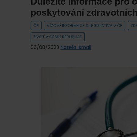
Důležité informace pro o
poskytování zdravotních
ČR
VÍZOVÉ INFORMACE & LEGISLATIVA V ČR
ZD
ŽIVOT V ČESKÉ REPUBLICE
06/08/2023
Natela Ismail