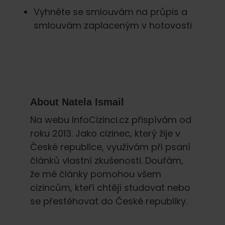
Vyhněte se smlouvám na průpis a
smlouvám zaplaceným v hotovosti
About
Natela Ismail
Na webu InfoCizinci.cz přispívám od
roku 2013. Jako cizinec, který žije v
České republice, využívám při psaní
článků vlastní zkušenosti. Doufám,
že mé články pomohou všem
cizincům, kteří chtějí studovat nebo
se přestěhovat do České republiky.