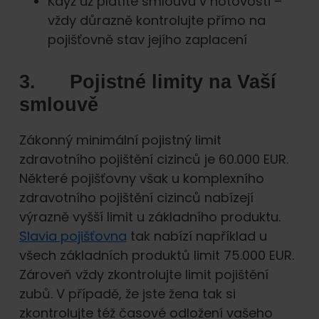
Když už platíte smlouvu v hotovosti –
vždy důrazně kontrolujte přímo na
pojišťovně stav jejího zaplacení
3. Pojistné limity na Vaší
smlouvě
Zákonný minimální pojistný limit
zdravotního pojištění cizinců je 60.000 EUR.
Některé pojišťovny však u komplexního
zdravotního pojištění cizinců nabízejí
výrazně vyšší limit u základního produktu.
Slavia pojišťovna
tak nabízí například u
všech základních produktů limit 75.000 EUR.
Zároveň vždy zkontrolujte limit pojištění
zubů. V případě, že jste žena tak si
zkontrolujte též časové odložení vašeho