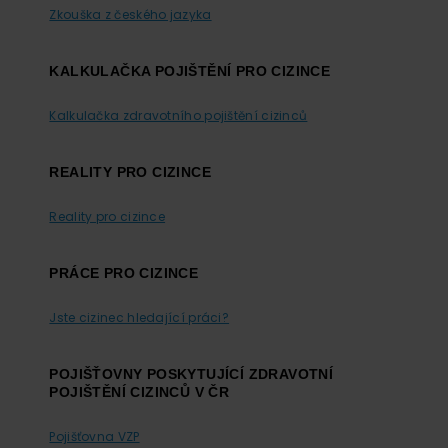
Zkouška z českého jazyka
KALKULAČKA POJIŠTĚNÍ PRO CIZINCE
Kalkulačka zdravotního pojištění cizinců
REALITY PRO CIZINCE
Reality pro cizince
PRÁCE PRO CIZINCE
Jste cizinec hledající práci?
POJIŠŤOVNY POSKYTUJÍCÍ ZDRAVOTNÍ
POJIŠTĚNÍ CIZINCŮ V ČR
Pojišťovna VZP