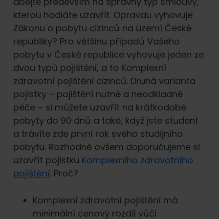
dbejte především na správný typ smlouvy,
kterou hodláte uzavřít. Opravdu vyhovuje
Zákonu o pobytu cizinců na území České
republiky? Pro většinu případů Vašeho
pobytu v České republice vyhovuje jeden ze
dvou typů pojištění, a to Komplexní
zdravotní pojištění cizinců. Druhá varianta
pojistky – pojištění nutné a neodkladné
péče – si můžete uzavřít na krátkodobé
pobyty do 90 dnů a také, když jste student
a trávíte zde první rok svého studijního
pobytu. Rozhodně ovšem doporučujeme si
uzavřít pojistku
Komplexního zdravotního
pojištění
. Proč?
Komplexní zdravotní pojištění má
minimální cenový rozdíl vůči