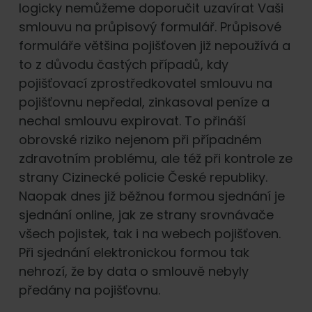
logicky nemůžeme doporučit uzavírat Vaši
smlouvu na průpisový formulář. Průpisové
formuláře většina pojišťoven již nepoužívá a
to z důvodu častých případů, kdy
pojišťovací zprostředkovatel smlouvu na
pojišťovnu nepředal, zinkasoval peníze a
nechal smlouvu expirovat. To přináší
obrovské riziko nejenom při případném
zdravotním problému, ale též při kontrole ze
strany Cizinecké policie České republiky.
Naopak dnes již běžnou formou sjednání je
sjednání online, jak ze strany srovnávače
všech pojistek, tak i na webech pojišťoven.
Při sjednání elektronickou formou tak
nehrozí, že by data o smlouvě nebyly
předány na pojišťovnu.