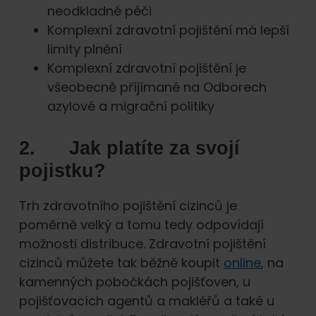
neodkladné péči
Komplexní zdravotní pojištění má lepší
limity plnění
Komplexní zdravotní pojištění je
všeobecně příjímané na Odborech
azylové a migrační politiky
2. Jak platíte za svojí
pojistku?
Trh zdravotního pojištění cizinců je
poměrně velký a tomu tedy odpovídají
možnosti distribuce. Zdravotní pojištění
cizinců můžete tak běžně koupit
online
, na
kamenných pobočkách pojišťoven, u
pojišťovacích agentů a makléřů a také u