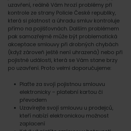
uzavření, reálně Vám hrozí problémy při
kontrole ze strany Policie České republiky,
která si platnost a úhradu smluv kontroluje
přímo na pojišťovnách. Dalším problémem
pak samozřejmě může být problematická
akceptace smlouvy při drobných chybách
(když zároveň ještě není uhrazená) nebo při
pojistné události, která se Vám stane brzy
po uzavření. Proto velmi doporučujeme:
Plaťte za svojí pojistnou smlouvu
elektronicky – platební kartou či
převodem
Uzavírejte svojí smlouvu u prodejců,
kteří nabízí elektronickou možnost
zaplacení