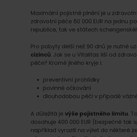
Maximální pojistné plnění je u zdravot
zdravotní péče 60 000 EUR na jednu poj
republice, tak ve státech schengenské
Pro pobyty delší než 90 dnů je nutné uz
cizinců
. Jak se u Vitalitas liší od zdr
péče? Kromě jiného kryje i:
preventivní prohlídky
povinné očkování
dlouhodobou péči v případě váž
A důležitá je
výše pojistného limitu
. T
dosahuje 400 000 EUR (bezpečně tak s
například vyrazili na výlet do některé