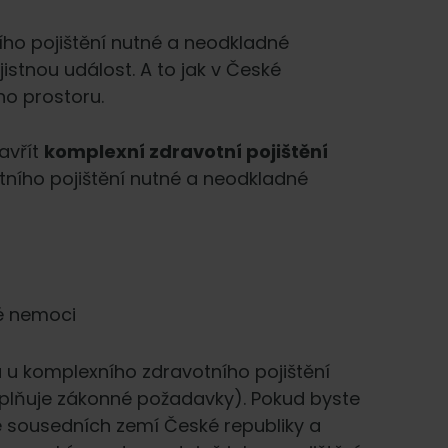
ního pojištění nutné a neodkladné
istnou událost. A to jak v České
ho prostoru.
avřít
komplexní zdravotní pojištění
avotního pojištění nutné a neodkladné
né nemoci
a u komplexního zdravotního pojištění
plňuje zákonné požadavky). Pokud byste
 ze sousedních zemí České republiky a