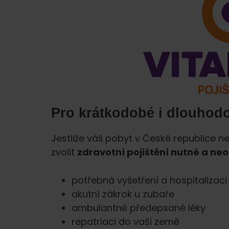
Pro krátkodobé i dlouhodo
Jestliže váš pobyt v České republice n
zvolit
zdravotní pojištění nutné a ne
potřebná vyšetření a hospitalizaci
akutní zákrok u zubaře
ambulantně předepsané léky
repatriaci do vaší země