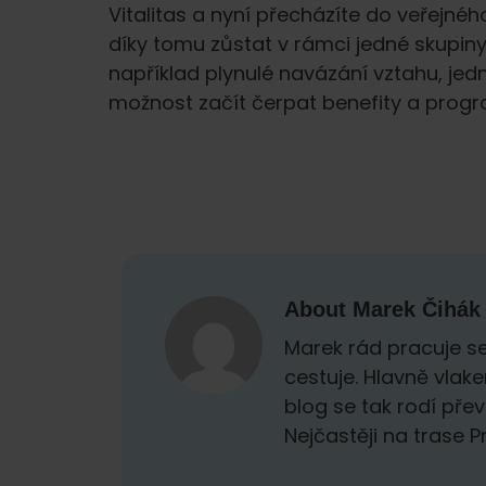
Vitalitas a nyní přecházíte do veřejné
díky tomu zůstat v rámci jedné skupiny
například plynulé navázání vztahu, je
možnost začít čerpat benefity a progr
About
Marek Čihák
Marek rád pracuje se
cestuje. Hlavně vlak
blog se tak rodí přev
Nejčastěji na trase 