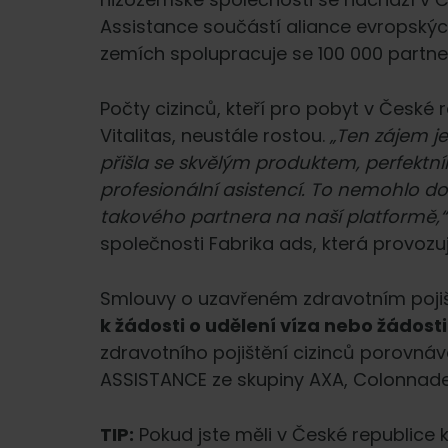
Assistance součástí aliance evropskýc
zemích spolupracuje se 100 000 partne
Počty cizinců, kteří pro pobyt v České r
Vitalitas, neustále rostou.
„Ten zájem je 
přišla se skvělým produktem, perfek
profesionální asistencí. To nemohlo d
takového partnera na naší platformě,
společnosti Fabrika ads, která provozuj
Smlouvy o uzavřeném zdravotním pojišt
k žádosti o udělení víza nebo žádos
zdravotního pojištění cizinců porovná
ASSISTANCE ze skupiny AXA, Colonnade 
TIP:
Pokud jste měli v České republice 