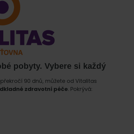
bé pobyty. Vybere si každý
epřekročí 90 dnů, můžete od Vitalitas
odkladné zdravotní péče
. Pokrývá: