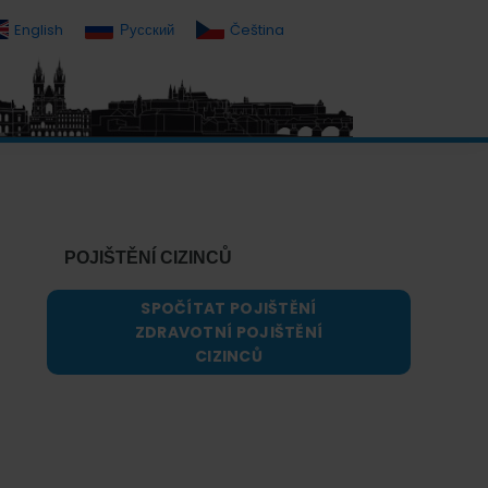
English
Русский
Čeština
Primary
Sidebar
POJIŠTĚNÍ CIZINCŮ
SPOČÍTAT POJIŠTĚNÍ
ZDRAVOTNÍ POJIŠTĚNÍ
CIZINCŮ