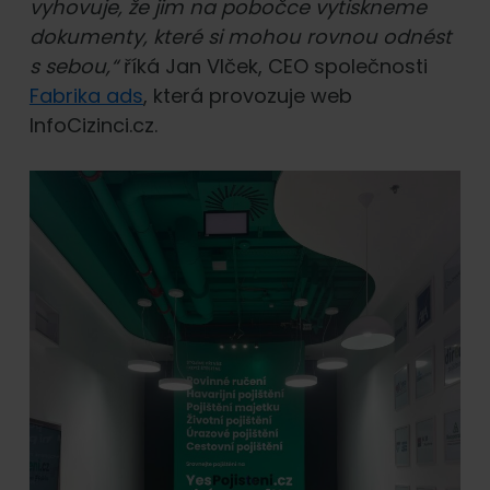
vyhovuje, že jim na pobočce vytiskneme
dokumenty, které si mohou rovnou odnést
s sebou,“
říká Jan Vlček, CEO společnosti
Fabrika ads
, která provozuje web
InfoCizinci.cz.