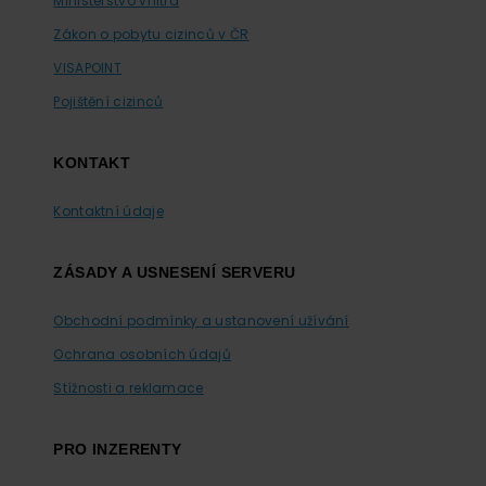
Ministerstvo vnitra
Zákon o pobytu cizinců v ČR
VISAPOINT
Pojištění cizinců
KONTAKT
Kontaktní údaje
ZÁSADY A USNESENÍ SERVERU
Obchodní podmínky a ustanovení užívání
Ochrana osobních údajů
Stížnosti a reklamace
PRO INZERENTY