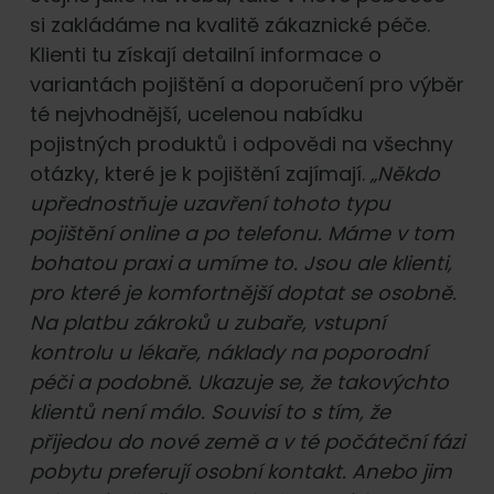
si zakládáme na kvalitě zákaznické péče.
Klienti tu získají detailní informace o
variantách pojištění a doporučení pro výběr
té nejvhodnější, ucelenou nabídku
pojistných produktů i odpovědi na všechny
otázky, které je k pojištění zajímají.
„Někdo
upřednostňuje uzavření tohoto typu
pojištění online a po telefonu. Máme v tom
bohatou praxi a umíme to. Jsou ale klienti,
pro které je komfortnější doptat se osobně.
Na platbu zákroků u zubaře, vstupní
kontrolu u lékaře, náklady na poporodní
péči a podobně. Ukazuje se, že takovýchto
klientů není málo. Souvisí to s tím, že
přijedou do nové země a v té počáteční fázi
pobytu preferují osobní kontakt. Anebo jim