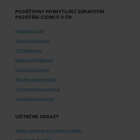
POJIŠŤOVNY POSKYTUJÍCÍ ZDRAVOTNÍ
POJIŠTĚNÍ CIZINCŮ V ČR
Pojišťovna VZP
Slavia Pojišťovna
SV Pojišťovna
Maxima Pojišťovna
Uniqa Pojišťovna
IPA, člen skupiny AXA
Colonnade Insurance
Vitalitas pojišťovna
UŽITEČNÉ ODKAZY
Odbor azylové a migrační politiky