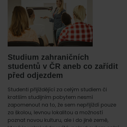
Studium zahraničních
studentů v ČR aneb co zařídit
před odjezdem
Studenti přijíždějící za celým studiem či
kratším studijním pobytem nesmí
zapomenout na to, že sem nepřijíždí pouze
za školou, levnou lokalitou a možností
poznat novou kulturu, ale i do jiné země,