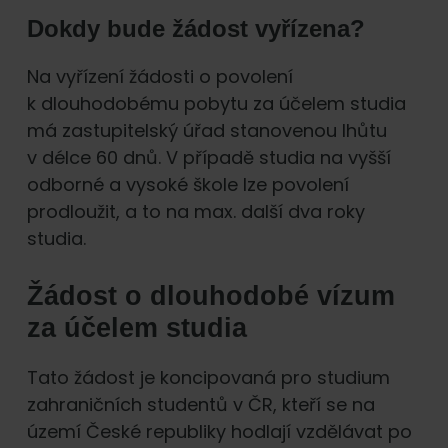
Dokdy bude žádost vyřízena?
Na vyřízení žádosti o povolení
k dlouhodobému pobytu za účelem studia
má zastupitelský úřad stanovenou lhůtu
v délce 60 dnů. V případě studia na vyšší
odborné a vysoké škole lze povolení
prodloužit, a to na max. další dva roky
studia.
Žádost o dlouhodobé vízum
za účelem studia
Tato žádost je koncipovaná pro studium
zahraničních studentů v ČR, kteří se na
území České republiky hodlají vzdělávat po