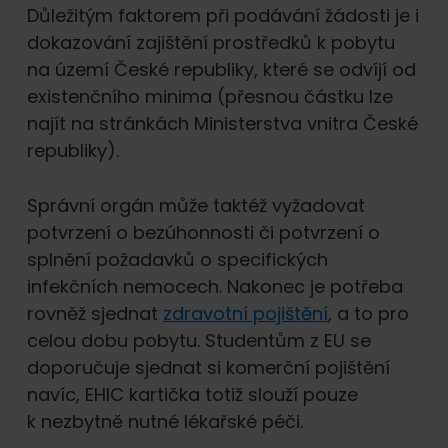
Důležitým faktorem při podávání žádosti je i
dokazování zajištění prostředků k pobytu
na území České republiky, které se odvíjí od
existenčního minima (přesnou částku lze
najít na stránkách Ministerstva vnitra České
republiky).
Správní orgán může taktéž vyžadovat
potvrzení o bezúhonnosti či potvrzení o
splnění požadavků o specifických
infekčních nemocech. Nakonec je potřeba
rovněž sjednat
zdravotní pojištění
, a to pro
celou dobu pobytu. Studentům z EU se
doporučuje sjednat si komerční pojištění
navíc, EHIC kartička totiž slouží pouze
k nezbytně nutné lékařské péči.