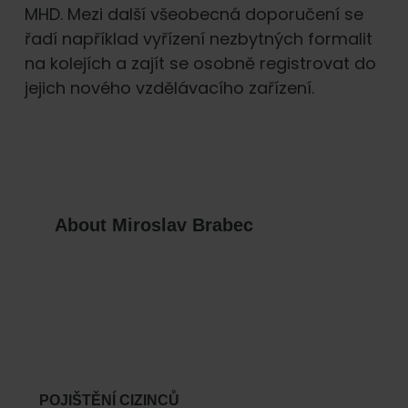
MHD. Mezi další všeobecná doporučení se
řadí například vyřízení nezbytných formalit
na kolejích a zajít se osobně registrovat do
jejich nového vzdělávacího zařízení.
About
Miroslav Brabec
Primary
Sidebar
POJIŠTĚNÍ CIZINCŮ