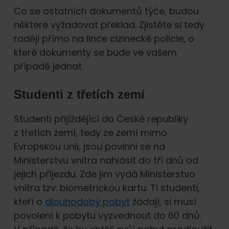
Co se ostatních dokumentů týče, budou
některé vyžadovat překlad. Zjistěte si tedy
raději přímo na lince cizinecké policie, o
které dokumenty se bude ve vašem
případě jednat.
Studenti z třetích zemí
Studenti přijíždějící do České republiky
z třetích zemí, tedy ze zemí mimo
Evropskou unii, jsou povinni se na
Ministerstvu vnitra nahlásit do tří dnů od
jejich příjezdu. Zde jim vydá Ministerstvo
vnitra tzv. biometrickou kartu. Ti studenti,
kteří o
dlouhodobý pobyt
žádají, si musí
povolení k pobytu vyzvednout do 60 dnů.