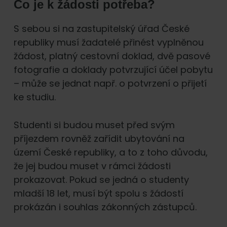
Co je k žádosti potřeba?
S sebou si na zastupitelský úřad České
republiky musí žadatelé přinést vyplněnou
žádost, platný cestovní doklad, dvě pasové
fotografie a doklady potvrzující účel pobytu
– může se jednat např. o potvrzení o přijetí
ke studiu.
Studenti si budou muset před svým
příjezdem rovněž zařídit ubytování na
území České republiky, a to z toho důvodu,
že jej budou muset v rámci žádosti
prokazovat. Pokud se jedná o studenty
mladší 18 let, musí být spolu s žádostí
prokázán i souhlas zákonných zástupců.