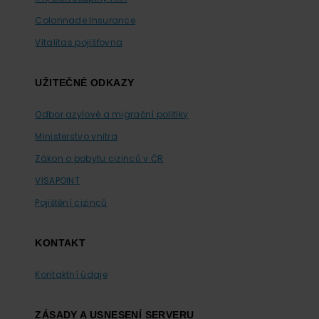
Colonnade Insurance
Vitalitas pojišťovna
UŽITEČNÉ ODKAZY
Odbor azylové a migrační politiky
Ministerstvo vnitra
Zákon o pobytu cizinců v ČR
VISAPOINT
Pojištění cizinců
KONTAKT
Kontaktní údaje
ZÁSADY A USNESENÍ SERVERU