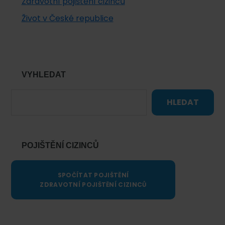
Zdravotní pojištění cizinců
Život v České republice
VYHLEDAT
HLEDAT
POJIŠTĚNÍ CIZINCŮ
SPOČÍTAT POJIŠTĚNÍ
ZDRAVOTNÍ POJIŠTĚNÍ CIZINCŮ