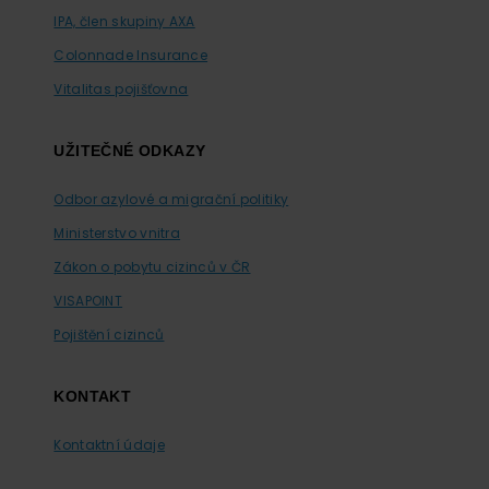
IPA, člen skupiny AXA
Colonnade Insurance
Vitalitas pojišťovna
UŽITEČNÉ ODKAZY
Odbor azylové a migrační politiky
Ministerstvo vnitra
Zákon o pobytu cizinců v ČR
VISAPOINT
Pojištění cizinců
KONTAKT
Kontaktní údaje