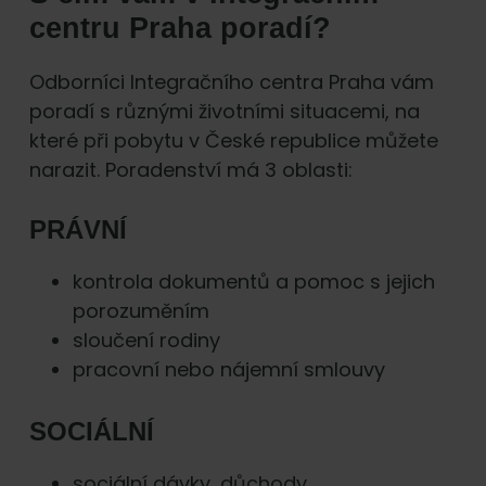
centru Praha poradí?
Odborníci Integračního centra Praha vám
poradí s různými životními situacemi, na
které při pobytu v České republice můžete
narazit. Poradenství má 3 oblasti:
PRÁVNÍ
kontrola dokumentů a pomoc s jejich
porozuměním
sloučení rodiny
pracovní nebo nájemní smlouvy
SOCIÁLNÍ
sociální dávky, důchody