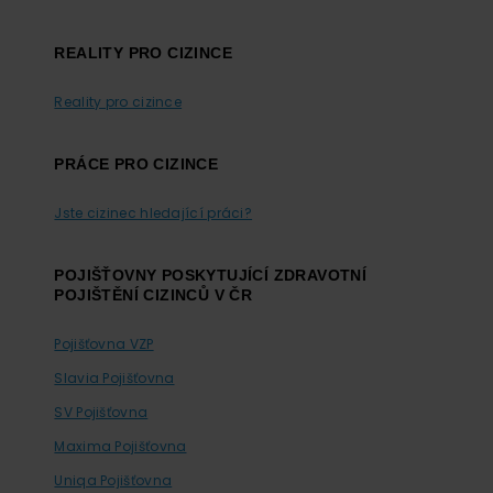
REALITY PRO CIZINCE
Reality pro cizince
PRÁCE PRO CIZINCE
Jste cizinec hledající práci?
POJIŠŤOVNY POSKYTUJÍCÍ ZDRAVOTNÍ
POJIŠTĚNÍ CIZINCŮ V ČR
Pojišťovna VZP
Slavia Pojišťovna
SV Pojišťovna
Maxima Pojišťovna
Uniqa Pojišťovna