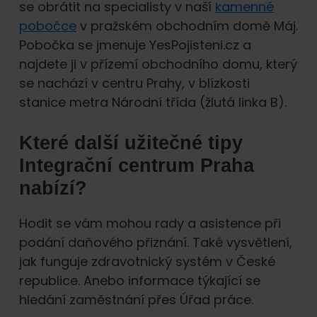
se obrátit na specialisty v naší
kamenné
pobočce
v pražském obchodním domě Máj.
Pobočka se jmenuje YesPojisteni.cz a
najdete ji v přízemí obchodního domu, který
se nachází v centru Prahy, v blízkosti
stanice metra Národní třída (žlutá linka B).
Které další užitečné tipy
Integrační centrum Praha
nabízí?
Hodit se vám mohou rady a asistence při
podání daňového přiznání. Také vysvětlení,
jak funguje zdravotnický systém v České
republice. Anebo informace týkající se
hledání zaměstnání přes Úřad práce.