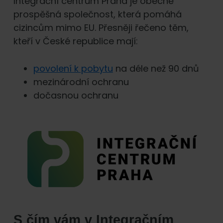
Integrační centrum Praha je obecně
prospěšná společnost, která pomáhá
cizincům mimo EU. Přesněji řečeno těm,
kteří v České republice mají:
povolení k pobytu
na déle než 90 dnů
mezinárodní ochranu
dočasnou ochranu
S čím vám v Integračním