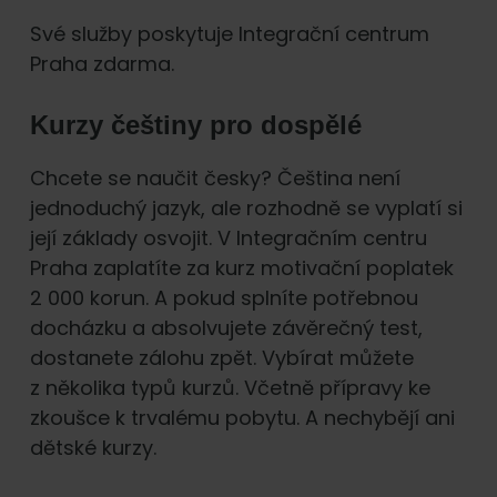
Své služby poskytuje Integrační centrum
Praha zdarma.
Kurzy češtiny pro dospělé
Chcete se naučit česky? Čeština není
jednoduchý jazyk, ale rozhodně se vyplatí si
její základy osvojit. V Integračním centru
Praha zaplatíte za kurz motivační poplatek
2 000 korun. A pokud splníte potřebnou
docházku a absolvujete závěrečný test,
dostanete zálohu zpět. Vybírat můžete
z několika typů kurzů. Včetně přípravy ke
zkoušce k trvalému pobytu. A nechybějí ani
dětské kurzy.