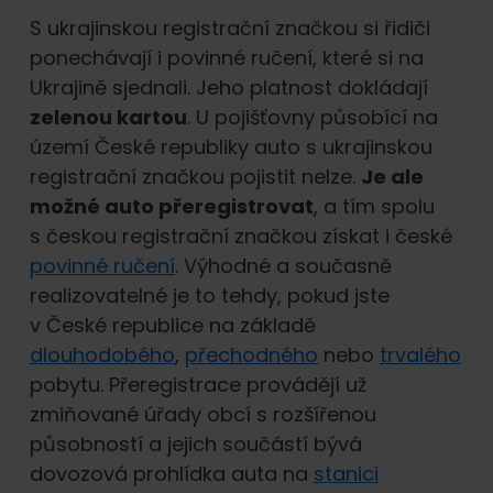
S ukrajinskou registrační značkou si řidiči
ponechávají i povinné ručení, které si na
Ukrajině sjednali. Jeho platnost dokládají
zelenou kartou
. U pojišťovny působící na
území České republiky auto s ukrajinskou
registrační značkou pojistit nelze.
Je ale
možné auto přeregistrovat
, a tím spolu
s českou registrační značkou získat i české
povinné ručení
. Výhodné a současně
realizovatelné je to tehdy, pokud jste
v České republice na základě
dlouhodobého
,
přechodného
nebo
trvalého
pobytu. Přeregistrace provádějí už
zmiňované úřady obcí s rozšířenou
působností a jejich součástí bývá
dovozová prohlídka auta na
stanici