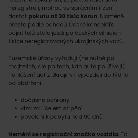
neregistrují, mohou ve správním řízení
dostat
pokutu až 30 tisíc korun
. Nicméně i
přesto podle odhadů České kanceláře
pojistitelů stále jezdí po českých silnicích
tisíce neregistrovaných ukrajinských vozů.
Tuzemské úřady vyžadují (ne nutně po
majitelích, ale po těch, kdo auta používají)
nahlášení aut z Ukrajiny nejpozději do týdne
od obdržení:
dočasné ochrany
víza za účelem strpění
povolení k pobytu nad 90 dnů
Nemění se registrační značka vozidla
. Ta