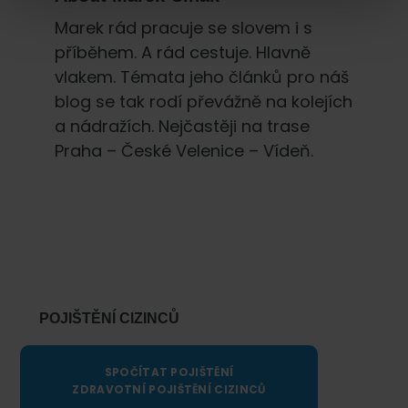
Marek rád pracuje se slovem i s
příběhem. A rád cestuje. Hlavně
vlakem. Témata jeho článků pro náš
blog se tak rodí převážně na kolejích
a nádražích. Nejčastěji na trase
Praha – České Velenice – Vídeň.
Primary
Sidebar
POJIŠTĚNÍ CIZINCŮ
SPOČÍTAT POJIŠTĚNÍ
ZDRAVOTNÍ POJIŠTĚNÍ CIZINCŮ