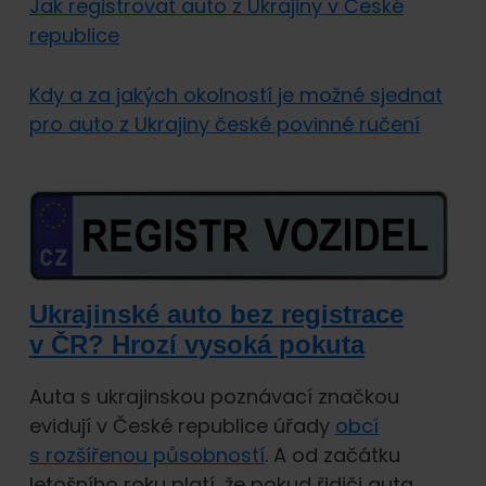
Jak registrovat auto z Ukrajiny v České
republice
Kdy a za jakých okolností je možné sjednat
pro auto z Ukrajiny české povinné ručení
Ukrajinské auto bez registrace
v ČR? Hrozí vysoká pokuta
Auta s ukrajinskou poznávací značkou
evidují v České republice úřady
obcí
s rozšířenou působností
. A od začátku
letošního roku platí, že pokud řidiči auta