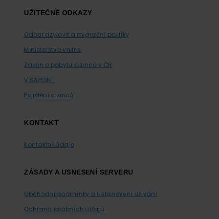
UŽITEČNÉ ODKAZY
Odbor azylové a migrační politiky
Ministerstvo vnitra
Zákon o pobytu cizinců v ČR
VISAPOINT
Pojištění cizinců
KONTAKT
Kontaktní údaje
ZÁSADY A USNESENÍ SERVERU
Obchodní podmínky a ustanovení užívání
Ochrana osobních údajů