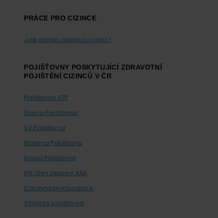
PRÁCE PRO CIZINCE
Jste cizinec hledající práci?
POJIŠŤOVNY POSKYTUJÍCÍ ZDRAVOTNÍ
POJIŠTĚNÍ CIZINCŮ V ČR
Pojišťovna VZP
Slavia Pojišťovna
SV Pojišťovna
Maxima Pojišťovna
Uniqa Pojišťovna
IPA, člen skupiny AXA
Colonnade Insurance
Vitalitas pojišťovna