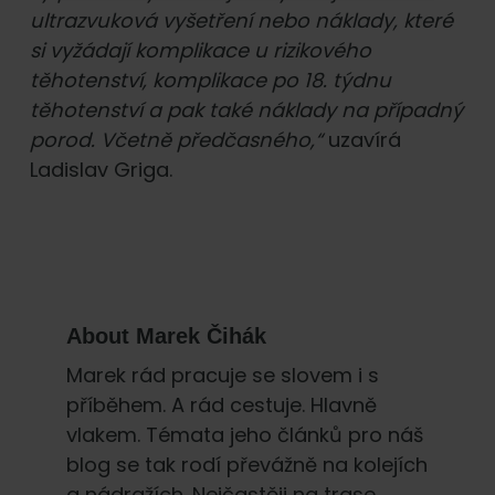
ultrazvuková vyšetření nebo náklady, které
si vyžádají komplikace u rizikového
těhotenství, komplikace po 18. týdnu
těhotenství a pak také náklady na případný
porod. Včetně předčasného,“
uzavírá
Ladislav Griga.
About
Marek Čihák
Marek rád pracuje se slovem i s
příběhem. A rád cestuje. Hlavně
vlakem. Témata jeho článků pro náš
blog se tak rodí převážně na kolejích
a nádražích. Nejčastěji na trase