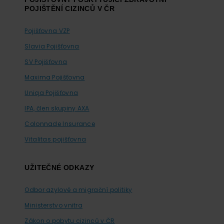
POJIŠTĚNÍ CIZINCŮ V ČR
Pojišťovna VZP
Slavia Pojišťovna
SV Pojišťovna
Maxima Pojišťovna
Uniqa Pojišťovna
IPA, člen skupiny AXA
Colonnade Insurance
Vitalitas pojišťovna
UŽITEČNÉ ODKAZY
Odbor azylové a migrační politiky
Ministerstvo vnitra
Zákon o pobytu cizinců v ČR