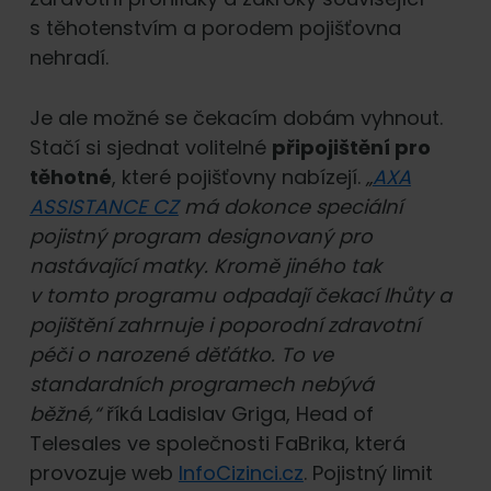
s těhotenstvím a porodem pojišťovna
nehradí.
Je ale možné se čekacím dobám vyhnout.
Stačí si sjednat volitelné
připojištění pro
těhotné
, které pojišťovny nabízejí.
„
AXA
ASSISTANCE CZ
má dokonce speciální
pojistný program designovaný pro
nastávající matky. Kromě jiného tak
v tomto programu odpadají čekací lhůty a
pojištění zahrnuje i poporodní zdravotní
péči o narozené děťátko. To ve
standardních programech nebývá
běžné,“
říká Ladislav Griga, Head of
Telesales ve společnosti FaBrika, která
provozuje web
InfoCizinci.cz
. Pojistný limit