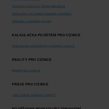
Studium cizinců v České republice
Stěhování do České republiky pojištění
Zkouška z českého jazyka
KALKULAČKA POJIŠTĚNÍ PRO CIZINCE
Kalkulačka zdravotního pojištění cizinců
REALITY PRO CIZINCE
Reality pro cizince
PRÁCE PRO CIZINCE
Jste cizinec hledající práci?
POJIŠŤOVNY POSKYTUJÍCÍ ZDRAVOTNÍ