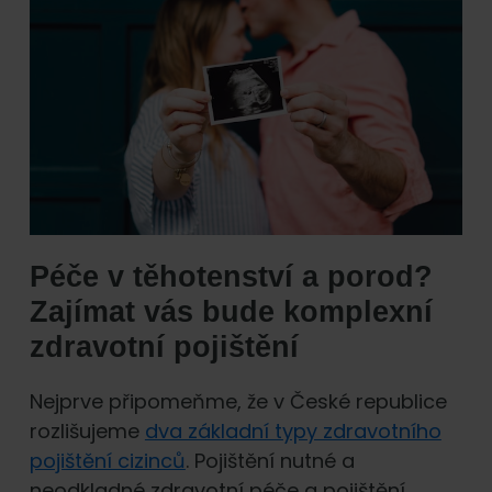
Péče v těhotenství a porod?
Zajímat vás bude komplexní
zdravotní pojištění
Nejprve připomeňme, že v České republice
rozlišujeme
dva základní typy zdravotního
pojištění cizinců
. Pojištění nutné a
neodkladné zdravotní péče a pojištění