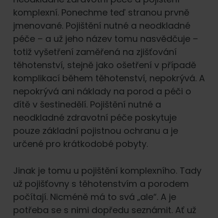
komplexní. Ponechme teď stranou prvně
jmenované. Pojištění nutné a neodkladné
péče – a už jeho název tomu nasvědčuje –
totiž vyšetření zaměřená na zjišťování
těhotenství, stejně jako ošetření v případě
komplikací během těhotenství, nepokrývá. A
nepokrývá ani náklady na porod a péči o
dítě v šestinedělí. Pojištění nutné a
neodkladné zdravotní péče poskytuje
pouze základní pojistnou ochranu a je
určené pro krátkodobé pobyty.
Jinak je tomu u pojištění komplexního. Tady
už pojišťovny s těhotenstvím a porodem
počítají. Nicméně má to svá „ale“. A je
potřeba se s nimi dopředu seznámit. Ať už