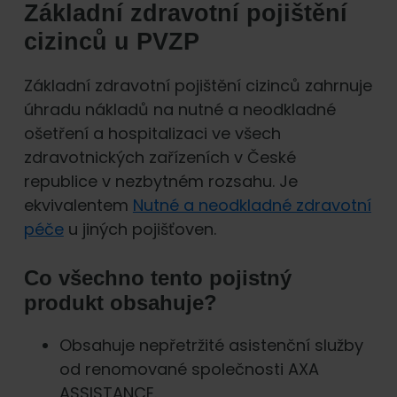
Základní zdravotní pojištění
cizinců u PVZP
Základní zdravotní pojištění cizinců zahrnuje
úhradu nákladů na nutné a neodkladné
ošetření a hospitalizaci ve všech
zdravotnických zařízeních v České
republice v nezbytném rozsahu. Je
ekvivalentem
Nutné a neodkladné zdravotní
péče
u jiných pojišťoven.
Co všechno tento pojistný
produkt obsahuje?
Obsahuje nepřetržité asistenční služby
od renomované společnosti AXA
ASSISTANCE.