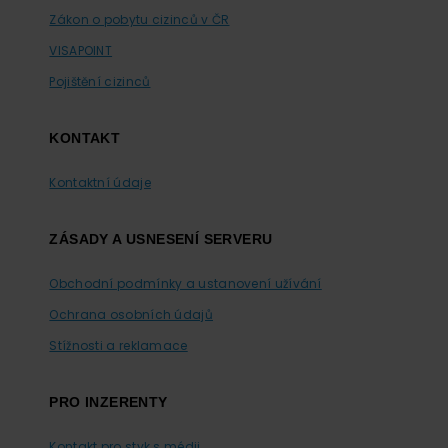
Zákon o pobytu cizinců v ČR
VISAPOINT
Pojištění cizinců
KONTAKT
Kontaktní údaje
ZÁSADY A USNESENÍ SERVERU
Obchodní podmínky a ustanovení užívání
Ochrana osobních údajů
Stížnosti a reklamace
PRO INZERENTY
Kontakt pro styk s médii