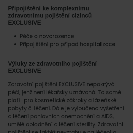
Připojištění ke komplexnímu
zdravotnímu pojištění cizinců
EXCLUSIVE
Péče o novorozence
Připojištění pro případ hospitalizace
Výluky ze zdravotního pojištění
EXCLUSIVE
Zdravotní pojištění EXCLUSIVE nepokrývá
péči, jenž není lékařsky uznávaná. To samé
platí i pro kosmetické zákroky a lázeňské
pobyty či léčení. Dále je vyloučeno vyšetření
a léčení pohlavních onemocnění a AIDS,
umělé oplodnění a léčení sterility. Zdravotní
pojištění se taktéž nevztahuje na léčení a