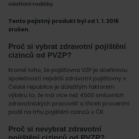
ošetření rodičky.
Tento pojistný produkt byl od 1. 1. 2016
zrušen.
Proč si vybrat zdravotní pojištění
cizinců od PVZP?
Kromě toho, že pojišťovna VZP je dceřinnou
společností největší zdravotní pojišťovny v
České republice je důležitým faktorem
výběru to, že má více než 4500 smluvních
zdravotnických pracovišť a třiceti procentní
podíl na trhu pojištění cizinců v ČR.
Proč si nevybrat zdravotní
pojištění cizinců od PVZP?