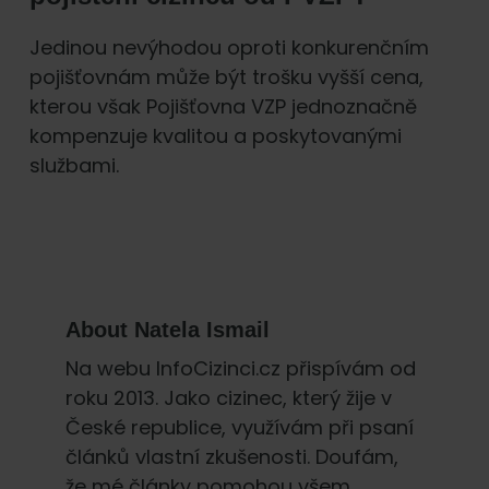
Jedinou nevýhodou oproti konkurenčním
pojišťovnám může být trošku vyšší cena,
kterou však Pojišťovna VZP jednoznačně
kompenzuje kvalitou a poskytovanými
službami.
About
Natela Ismail
Na webu InfoCizinci.cz přispívám od
roku 2013. Jako cizinec, který žije v
České republice, využívám při psaní
článků vlastní zkušenosti. Doufám,
že mé články pomohou všem