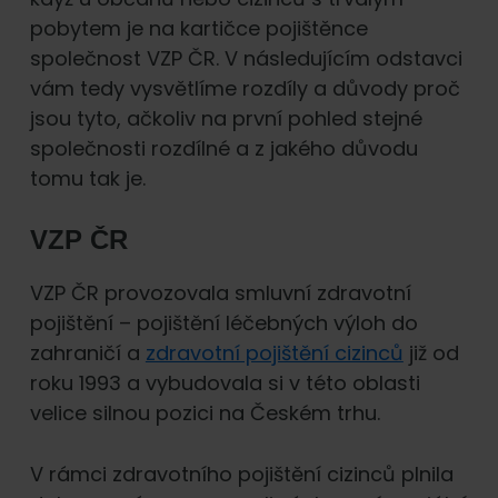
pobytem je na kartičce pojištěnce
společnost VZP ČR. V následujícím odstavci
vám tedy vysvětlíme rozdíly a důvody proč
jsou tyto, ačkoliv na první pohled stejné
společnosti rozdílné a z jakého důvodu
tomu tak je.
VZP ČR
VZP ČR provozovala smluvní zdravotní
pojištění – pojištění léčebných výloh do
zahraničí a
zdravotní pojištění cizinců
již od
roku 1993 a vybudovala si v této oblasti
velice silnou pozici na Českém trhu.
V rámci zdravotního pojištění cizinců plnila