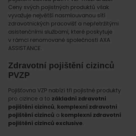
Ceny svých pojistných produktů však
vyvažuje největší nasmlouvanou sítí
zdravotnických pracovišť a nepřetržitými
asistenčními službami, které poskytuje
v rámci renomované společnosti AXA
ASSISTANCE.
Zdravotní pojištění cizinců
PVZP
Pojišťovna VZP nabízí tři pojistné produkty
pro cizince a to
základní zdravotní
pojištění cizinců
,
komplexní zdravotní
pojištění cizinců
a
komplexní zdravotní
pojištění cizinců exclusive
.