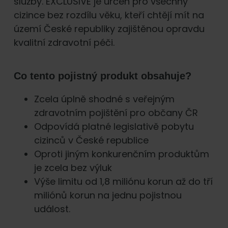
služby. EXCLUSIVE je určen pro všechny
cizince bez rozdílu věku, kteří chtějí mít na
území České republiky zajištěnou opravdu
kvalitní zdravotní péči.
Co tento pojistný produkt obsahuje?
Zcela úplně shodné s veřejným
zdravotním pojištění pro občany ČR
Odpovídá platné legislativě pobytu
cizinců v České republice
Oproti jiným konkurenčním produktům
je zcela bez výluk
Výše limitu od 1,8 miliónu korun až do tří
miliónů korun na jednu pojistnou
událost.