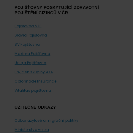
POJIŠŤOVNY POSKYTUJÍCÍ ZDRAVOTNÍ
POJIŠTĚNÍ CIZINCŮ V ČR
Pojišťovna VZP
Slavia Pojišťovna
SV Pojišťovna
Maxima Pojišťovna
Uniqa Pojišťovna
IPA, člen skupiny AXA
Colonnade Insurance
Vitalitas pojišťovna
UŽITEČNÉ ODKAZY
Odbor azylové a migrační politiky
Ministerstvo vnitra