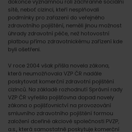
dokonce významnou roli záchranné sociální
sítě, neboť cizinci, kteří nesplňovali
podmínky pro zařazení do veřejného
zdravotního pojištění, neměli jinou možnost
úhrady zdravotní péče, než hotovostní
platbou přímo zdravotnickému zařízení kde
byli ošetřeni.
V roce 2004 však přišla novela zákona,
která neumožňovala VZP ČR nadále
poskytovat komerční zdravotní pojištění
cizinců. Na základě rozhodnutí Správní rady
VZP ČR vyřešila pojišťovna dopad novely
zákona o pojišťovnictví na provozování
smluvního zdravotního pojištění formou
založení dceřiné akciové společnosti PVZP,
a.s., která samostatně poskytuje komerční