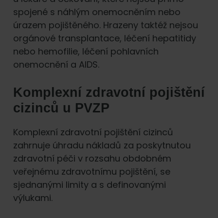
spojené s náhlým onemocněním nebo
úrazem pojištěného. Hrazeny taktéž nejsou
orgánové transplantace, léčení hepatitidy
nebo hemofilie, léčení pohlavních
onemocnění a AIDS.
Komplexní zdravotní pojištění
cizinců u PVZP
Komplexní zdravotní pojištění cizinců
zahrnuje úhradu nákladů za poskytnutou
zdravotní péči v rozsahu obdobném
veřejnému zdravotnímu pojištění, se
sjednanými limity a s definovanými
výlukami.