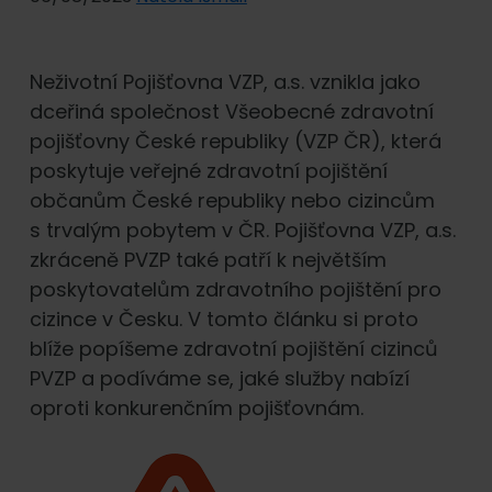
Neživotní Pojišťovna VZP, a.s. vznikla jako
dceřiná společnost Všeobecné zdravotní
pojišťovny České republiky (VZP ČR), která
poskytuje veřejné zdravotní pojištění
občanům České republiky nebo cizincům
s trvalým pobytem v ČR. Pojišťovna VZP, a.s.
zkráceně PVZP také patří k největším
poskytovatelům zdravotního pojištění pro
cizince v Česku. V tomto článku si proto
blíže popíšeme zdravotní pojištění cizinců
PVZP a podíváme se, jaké služby nabízí
oproti konkurenčním pojišťovnám.