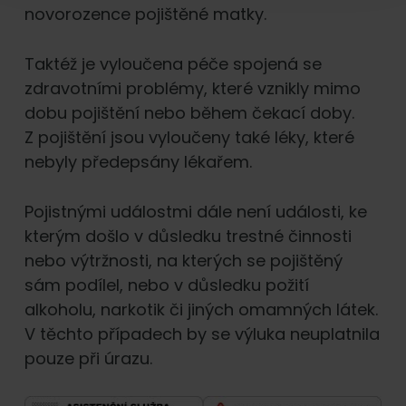
novorozence pojištěné matky.
Taktéž je vyloučena péče spojená se
zdravotními problémy, které vznikly mimo
dobu pojištění nebo během čekací doby.
Z pojištění jsou vyloučeny také léky, které
nebyly předepsány lékařem.
Pojistnými událostmi dále není události, ke
kterým došlo v důsledku trestné činnosti
nebo výtržnosti, na kterých se pojištěný
sám podílel, nebo v důsledku požití
alkoholu, narkotik či jiných omamných látek.
V těchto případech by se výluka neuplatnila
pouze při úrazu.