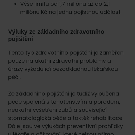
Výše limitu od 1,7 miliónu až do 2,1
miliónu Kč na jednu pojistnou událost
Výluky ze základního zdravotního
pojištění
Tento typ zdravotního pojištění je zaměřen
pouze na akutní zdravotní problémy a
úrazy vyžadující bezodkladnou lékařskou
péči.
Ze základního pojištění je tudíž vyloučena
péče spojená s těhotenstvím a porodem,
neakutní vyšetření zubů a související
stomatologická péče a taktéž rehabilitace.
Dále jsou ve výlukách preventivní prohlídky
u lékaře a očkování, které nejsou přímo