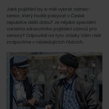
Jaké pojištění by si měl vybrat cizinec-
senior, který hodlá pobývat v České
republice delší dobu? Je nějaká speciální
varianta zdravotního pojištění cizinců pro
seniory? Odpovědi na tyto otázky Vám rádi
zodpovíme v následujících řádcích.