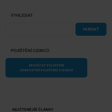
VYHLEDAT
HLEDAT
POJIŠTĚNÍ CIZINCŮ
SPOČÍTAT POJIŠTĚNÍ
ZDRAVOTNÍ POJIŠTĚNÍ CIZINCŮ
Footer
NEJČTENĚJŠÍ ČLÁNKY