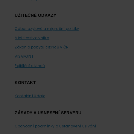
UŽITEČNÉ ODKAZY
Odbor azylové a migrační politiky
Ministerstvo vnitra
Zákon o pobytu cizinců v ČR
VISAPOINT
Pojištění cizinců
KONTAKT
Kontaktní údaje
ZÁSADY A USNESENÍ SERVERU
Obchodní podmínky a ustanovení užívání