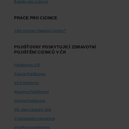
Reality pro cizince
PRÁCE PRO CIZINCE
Jste cizinec hledající práci?
POJIŠŤOVNY POSKYTUJÍCÍ ZDRAVOTNÍ
POJIŠTĚNÍ CIZINCŮ V ČR
Pojišťovna VZP
Slavia Pojišťovna
SV Pojišťovna
Maxima Pojišťovna
Uniqa Pojišťovna
IPA, člen skupiny AXA
Colonnade Insurance
Vitalitas pojišťovna