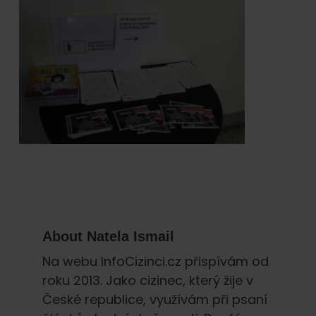
About
Natela Ismail
Na webu InfoCizinci.cz přispívám od
roku 2013. Jako cizinec, který žije v
České republice, využívám při psaní