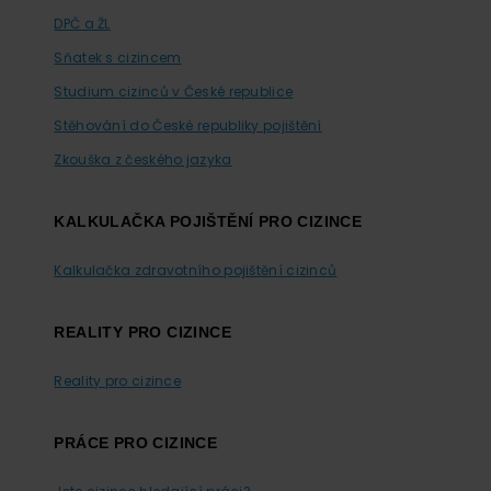
DPČ a ŽL
Sňatek s cizincem
Studium cizinců v České republice
Stěhování do České republiky pojištění
Zkouška z českého jazyka
KALKULAČKA POJIŠTĚNÍ PRO CIZINCE
Kalkulačka zdravotního pojištění cizinců
REALITY PRO CIZINCE
Reality pro cizince
PRÁCE PRO CIZINCE