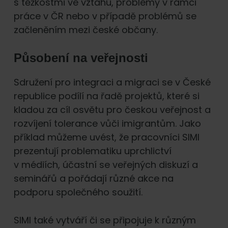
s těžkostmi ve vztahu, problémy v rámci
práce v ČR nebo v případě problémů se
začleněním mezi české občany.
Působení na veřejnosti
Sdružení pro integraci a migraci se v České
republice podílí na řadě projektů, které si
kladou za cíl osvětu pro českou veřejnost a
rozvíjení tolerance vůči imigrantům. Jako
příklad můžeme uvést, že pracovníci SIMI
prezentují problematiku uprchlictví
v médiích, účastní se veřejných diskuzí a
seminářů a pořádají různé akce na
podporu společného soužití.
SIMI také vytváří či se připojuje k různým