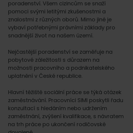
poradenství. Všem cizincům se snaží
pomoci svými letitými zkušenostmi a
znalostmi z různých oborů. Mimo jiné je
vybaví potřebnými právními základy pro
snadnější život na našem území.
Nejčastější poradenství se zaměřuje na
pobytové záležitosti s důrazem na
možnosti pracovního a podnikatelského
uplatnění v České republice.
Hlavní těžiště sociální práce se týká otázek
zaměstnávání. Pracovníci SIMI poskytli řadu
konzultací s hledáním nebo udržením
zaměstnání, zvýšení kvalifikace, s návratem
na trh práce po ukončení rodičovské
dovolené.