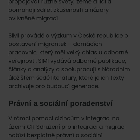
propojovat různé světy, země a lidi a
pomáhají sdílet zkušenosti a názory
ovlivněné migrací.
SIMI provádělo výzkum v České republice o
postavení migrantek – domácích
pracovnic, který měl velký ohlas u odborné
veřejnosti. SIMI vydává odborné publikace,
články a analýzy a spolupracují s Národním
úložištěm šedé literatury, které jejich texty
archivuje pro budoucí generace.
Právní a sociální poradenství
V rámci pomoci cizincům v integraci na
území ČR Sdružení pro integraci a migraci
nabízí bezplatné právní a sociální