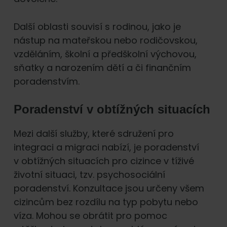
Další oblasti souvisí s rodinou, jako je
nástup na mateřskou nebo rodičovskou,
vzděláním, školní a předškolní výchovou,
sňatky a narozením dětí a či finančním
poradenstvím.
Poradenství v obtížných situacích
Mezi další služby, které sdružení pro
integraci a migraci nabízí, je poradenství
v obtížných situacích pro cizince v tíživé
životní situaci, tzv. psychosociální
poradenství. Konzultace jsou určeny všem
cizincům bez rozdílu na typ pobytu nebo
víza. Mohou se obrátit pro pomoc