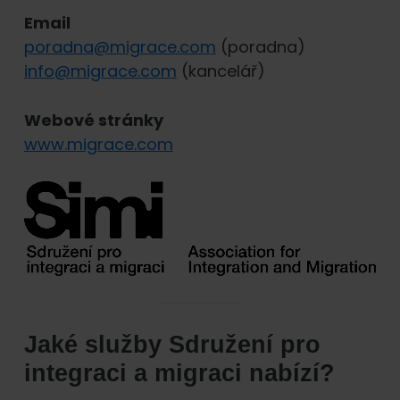
Email
poradna@migrace.com
(poradna)
info@migrace.com
(kancelář)
Webové stránky
www.migrace.com
Jaké služby Sdružení pro
integraci a migraci nabízí?