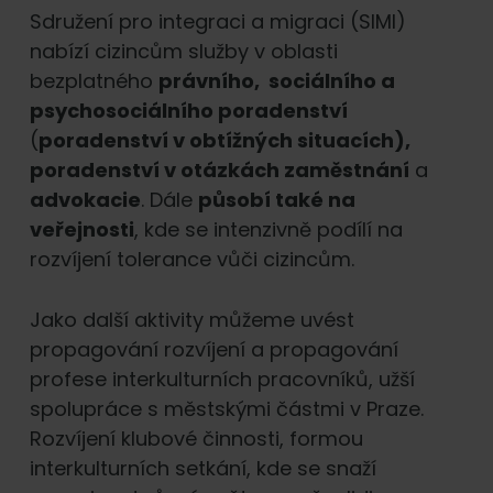
Sdružení pro integraci a migraci (SIMI)
nabízí cizincům služby v oblasti
bezplatného
právního, sociálního a
psychosociálního poradenství
(
poradenství v obtížných situacích),
poradenství v otázkách zaměstnání
a
advokacie
. Dále
působí také na
veřejnosti
, kde se intenzivně podílí na
rozvíjení tolerance vůči cizincům.
Jako další aktivity můžeme uvést
propagování rozvíjení a propagování
profese interkulturních pracovníků, užší
spolupráce s městskými částmi v Praze.
Rozvíjení klubové činnosti, formou
interkulturních setkání, kde se snaží