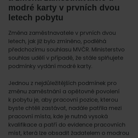
modré karty v prvních dvou
letech pobytu
Změna zaměstnavatele v prvních dvou
letech, jak již bylo zmíněno, podléhá
předchozímu souhlasu MVČR. Ministerstvo
souhlas udělí v případě, že stále splňujete
podmínky vydání modré karty.
Jednou z nejdůležitějších podmínek pro
změnu zaměstnání a opětovné povolení
k pobytu je, aby pracovní pozice, kterou
byste chtěli zastávat, nadále patřila mezi
pracovní místa, kde je nutná vysoká
kvalifikace a patří do evidence pracovních
míst, která lze obsadit žadatelem o modrou