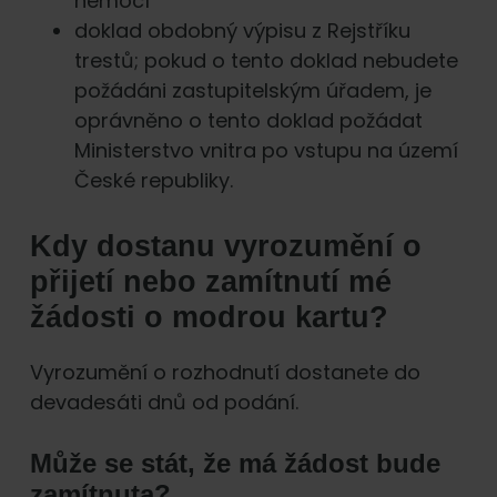
nemocí
doklad obdobný výpisu z Rejstříku
trestů; pokud o tento doklad nebudete
požádáni zastupitelským úřadem, je
oprávněno o tento doklad požádat
Ministerstvo vnitra po vstupu na území
České republiky.
Kdy dostanu vyrozumění o
přijetí nebo zamítnutí mé
žádosti o modrou kartu?
Vyrozumění o rozhodnutí dostanete do
devadesáti dnů od podání.
Může se stát, že má žádost bude
zamítnuta?