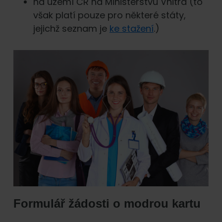
na území ČR na Ministerstvu Vnitra (to
však platí pouze pro některé státy,
jejichž seznam je
ke stažení
.)
Formulář žádosti o modrou kartu