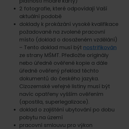
platnosti modré karty)
2 fotografie, které odpovídají Vaší
aktuální podobě
doklady k prokázání vysoké kvalifikace
požadované na zvolené pracovní
místo (doklad o dosaženém vzdělání)
– Tento doklad musí být
nostrifikován
ze strany MŠMT. Předložte originály
nebo úředně ověřené kopie a dále
úředně ověřený překlad těchto
dokumentů do českého jazyka.
Cizozemské veřejné listiny musí být
navíc opatřeny vyšším ověřením
(apostila, superlegalizace).
doklad o zajištění ubytování po dobu
pobytu na území
pracovní smlouvu pro výkon