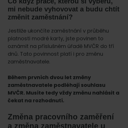
Co když práce, kterou si vyberu,
mi nebude vyhovovat a budu chtít
změnit zaměstnání?
Jestliže ukončíte zaměstnání v průběhu
platnosti modré karty, jste povinen to
oznámit na příslušném úřadě MVČR do tří
dnů. Tato povinnost platí i pro změnu
zaměstnavatele.
Během prvních dvou let změny
zaměstnavatele podléhají souhlasu
MVČR. Musíte tedy vždy změnu nahlásit a
čekat na rozhodnutí.
Změna pracovního zaměření
a změna zaměstnavatele u