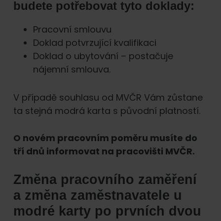
budete potřebovat tyto doklady:
Pracovní smlouvu
Doklad potvrzující kvalifikaci
Doklad o ubytování – postačuje
nájemní smlouva.
V případě souhlasu od MVČR Vám zůstane
ta stejná modrá karta s původní platností.
O novém pracovním poměru musíte do
tří dnů informovat na pracovišti MVČR.
Změna pracovního zaměření
a změna zaměstnavatele u
modré karty po prvních dvou