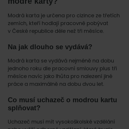
modré karty?
Modrá karta je určena pro cizince ze třetích
zemích, kteří hodlají pracovně pobývat
v České republice déle než tři měsíce.
Na jak dlouho se vydává?
Modrá karta se vydává nejméně na dobu
jednoho roku dle pracovní smlouvy plus tři
měsíce navíc jako lhůta pro nalezení jiné
práce a maximálně na dobu dvou let.
Co musí uchazeč o modrou kartu
splňovat?
Uchazeč musí mít vysokoškolské vzdělání