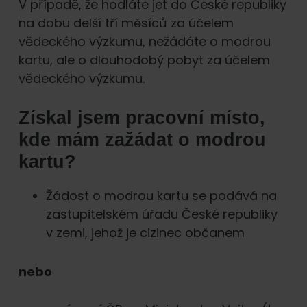
V případě, že hodláte jet do České republiky
na dobu delší tří měsíců za účelem
vědeckého výzkumu, nežádáte o modrou
kartu, ale o dlouhodobý pobyt za účelem
vědeckého výzkumu.
Získal jsem pracovní místo,
kde mám zažádat o modrou
kartu?
Žádost o modrou kartu se podává na
zastupitelském úřadu České republiky
v zemi, jehož je cizinec občanem
nebo