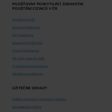
POJIŠŤOVNY POSKYTUJÍCÍ ZDRAVOTNÍ
POJIŠTĚNÍ CIZINCŮ V ČR
Pojišťovna VZP
Slavia Pojišťovna
SV Pojišťovna
Maxima Pojišťovna
Uniqa Pojišťovna
IPA, člen skupiny AXA
Colonnade Insurance
Vitalitas pojišťovna
UŽITEČNÉ ODKAZY
Odbor azylové a migrační politiky
Ministerstvo vnitra