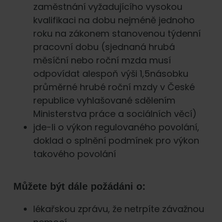
zaměstnání vyžadujícího vysokou
kvalifikaci na dobu nejméně jednoho
roku na zákonem stanovenou týdenní
pracovní dobu (sjednaná hrubá
měsíční nebo roční mzda musí
odpovídat alespoň výši 1,5násobku
průměrné hrubé roční mzdy v České
republice vyhlašované sdělením
Ministerstva práce a sociálních věcí)
jde-li o výkon regulovaného povolání,
doklad o splnění podmínek pro výkon
takového povolání
Můžete být dále požádáni o:
lékařskou zprávu, že netrpíte závažnou