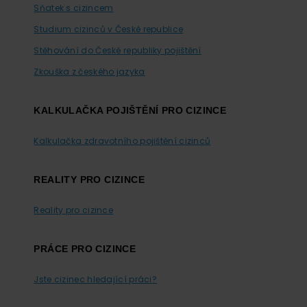
Sňatek s cizincem
Studium cizinců v České republice
Stěhování do České republiky pojištění
Zkouška z českého jazyka
KALKULAČKA POJIŠTĚNÍ PRO CIZINCE
Kalkulačka zdravotního pojištění cizinců
REALITY PRO CIZINCE
Reality pro cizince
PRÁCE PRO CIZINCE
Jste cizinec hledající práci?