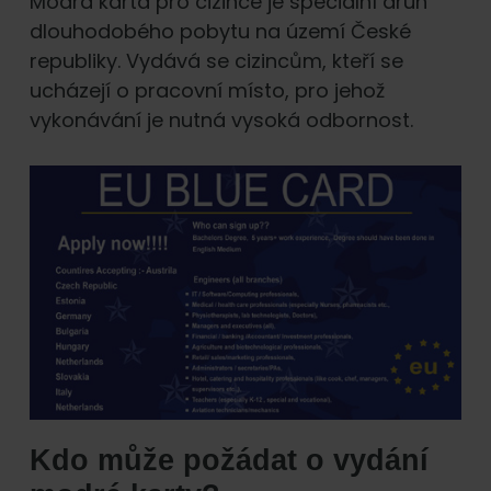
Modrá karta pro cizince je speciální druh
dlouhodobého pobytu na území České
republiky. Vydává se cizincům, kteří se
ucházejí o pracovní místo, pro jehož
vykonávání je nutná vysoká odbornost.
Kdo může požádat o vydání