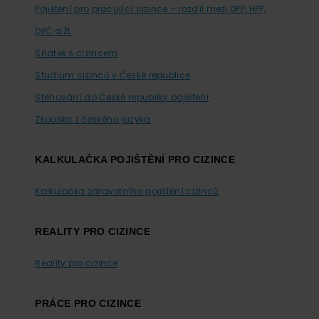
Pojištění pro pracující cizince – rozdíl mezi DPP, HPP,
DPČ a ŽL
Sňatek s cizincem
Studium cizinců v České republice
Stěhování do České republiky pojištění
Zkouška z českého jazyka
KALKULAČKA POJIŠTĚNÍ PRO CIZINCE
Kalkulačka zdravotního pojištění cizinců
REALITY PRO CIZINCE
Reality pro cizince
PRÁCE PRO CIZINCE