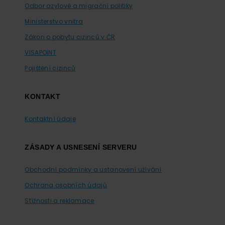
Odbor azylové a migrační politiky
Ministerstvo vnitra
Zákon o pobytu cizinců v ČR
VISAPOINT
Pojištění cizinců
KONTAKT
Kontaktní údaje
ZÁSADY A USNESENÍ SERVERU
Obchodní podmínky a ustanovení užívání
Ochrana osobních údajů
Stížnosti a reklamace