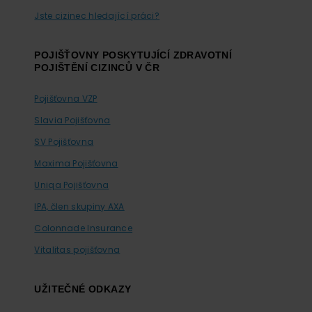
Jste cizinec hledající práci?
POJIŠŤOVNY POSKYTUJÍCÍ ZDRAVOTNÍ
POJIŠTĚNÍ CIZINCŮ V ČR
Pojišťovna VZP
Slavia Pojišťovna
SV Pojišťovna
Maxima Pojišťovna
Uniqa Pojišťovna
IPA, člen skupiny AXA
Colonnade Insurance
Vitalitas pojišťovna
UŽITEČNÉ ODKAZY