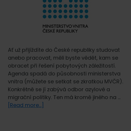
Ať už přijíždíte do České republiky studovat
anebo pracovat, měli byste vědět, kam se
obracet při řešení pobytových záležitostí.
Agenda spadá do působnosti ministerstva
vnitra (můžete se setkat se zkratkou MVČR).
Konkrétně se jí zabývá odbor azylové a
migrační politiky. Ten má kromě jiného na …
about
[Read more...]
Ministerstvo
vnitra
(MVČR)