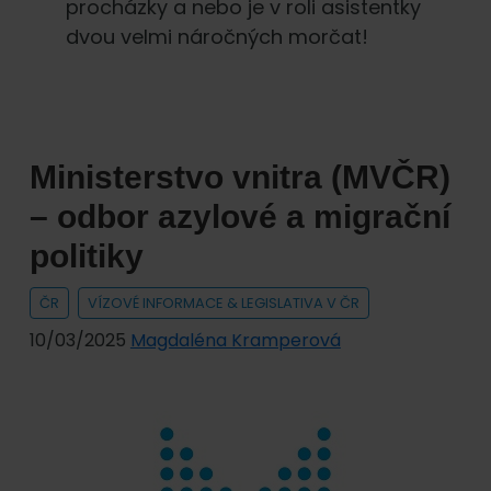
procházky a nebo je v roli asistentky
dvou velmi náročných morčat!
Ministerstvo vnitra (MVČR)
– odbor azylové a migrační
politiky
ČR
VÍZOVÉ INFORMACE & LEGISLATIVA V ČR
10/03/2025
Magdaléna Kramperová