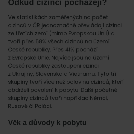
Odkud cizinci pocházejí?
Ve statistikách zaměřených na počet
cizinců v ČR jednoznačně převládají cizinci
ze třetích zemí (mimo Evropskou Unii) a
tvoří přes 58% všech cizinců na území
České republiky. Přes 41% pochází
z Evropské Unie. Nejvíce jsou na území
České republiky zastoupeni cizinci
z Ukrajiny, Slovenska a Vietnamu. Tyto tři
skupiny tvoří více než polovinu cizinců, kteří
obdrželi povolení k pobytu. Další početné
skupiny cizinců tvoří například Němci,
Rusové či Poláci.
Věk a důvody k pobytu