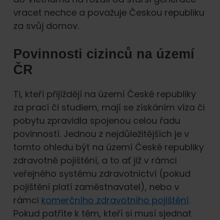
vracet nechce a považuje Českou republiku
za svůj domov.
Povinnosti cizinců na území
ČR
Ti, kteří přijíždějí na území České republiky
za prací či studiem, mají se získáním víza či
pobytu zpravidla spojenou celou řadu
povinností. Jednou z nejdůležitějších je v
tomto ohledu být na území České republiky
zdravotně pojištění, a to ať již v rámci
veřejného systému zdravotnictví (pokud
pojištění platí zaměstnavatel), nebo v
rámci
komerčního zdravotního pojištění
.
Pokud patříte k těm, kteří si musí sjednat