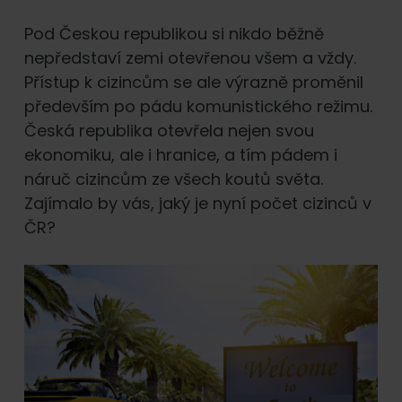
Pod Českou republikou si nikdo běžně
nepředstaví zemi otevřenou všem a vždy.
Přístup k cizincům se ale výrazně proměnil
především po pádu komunistického režimu.
Česká republika otevřela nejen svou
ekonomiku, ale i hranice, a tím pádem i
náruč cizincům ze všech koutů světa.
Zajímalo by vás, jaký je nyní počet cizinců v
ČR?