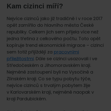
Kam cizinci míří?
Nejvíce cizinců jako již tradičně i v roce 2017
opět zamířilo do hlavního města České
republiky. Celkem jich sem přijela více než
jedna třetina z celkového počtu. Toto opět
kopíruje trend ekonomické migrace – cizinci
sem totiž přijíždějí za
pracovními
příležitostmi
. Dále se cizinci usazovali i ve
Středočeském a Jihomoravském kraji.
Nejméně zastoupení byli na Vysočině a
Zlínském kraji. Co se typu pobytu týče,
nejvíce cizinců s trvalým pobytem žije
v Karlovarském kraji, nejméně naopak v
kraji Pardubickém.