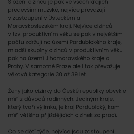
Složení cizinců je pak ve všech krajích
především mužské, nejvíce převažují
v zastoupení v Ústeckém a
Moravskoslezském kraji. Nejvíce cizinců
v tzv. produktivním věku se pak v největším
počtu zdržují na území Pardubického kraje,
mladší skupiny cizinců v produktivním věku
pak na území Jihomoravského kraje a
Prahy. V samotné Praze ale i tak převažuje
věková kategorie 30 až 39 let.
Ženy jako cizinky do České republiky obvykle
míří z důvodů rodinných. Jediným kraje,
který tvoří výjimku, je kraj Pardubický, kam
míří většina přijíždějících cizinek za prací.
Co se dětí týče, nejvíce jsou zastoupeni