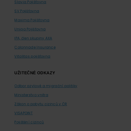
Slavia Pojišťovna
SV Pojišťovna
Maxima Pojišťovna
Uniqa Pojišťovna
IPA, člen skupiny AXA
Colonnade Insurance
Vitalitas pojišťovna
UŽITEČNÉ ODKAZY
Odbor azylové a migrační politiky
Ministerstvo vnitra
Zákon o pobytu cizinců v ČR
VISAPOINT
Pojištění cizinců