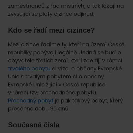
zaměstnanců z řad místních, a tak lákají na
zvyšující se platy cizince odjinud.
Kdo se řadí mezi cizince?
Mezi cizince řadíme ty, kteří na území České
republiky pobývají legálně. Jedná se buď o
obyvatele třetích zemí, kteří zde žijí v rámci
trvalého pobytu
či víza, o občany Evropské
Unie s trvalým pobytem či o občany
Evropské Unie žijící v České republice
v rámci tzv. přechodného pobytu.
Přechodný pobyt
je pak takový pobyt, který
přesáhne dobu 90 dnů.
Současná čísla