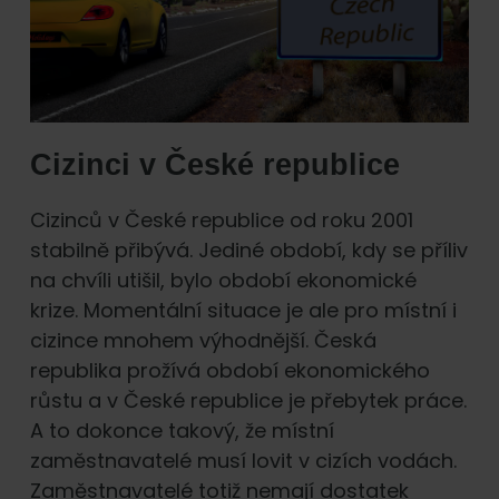
Cizinci v České republice
Cizinců v České republice od roku 2001
stabilně přibývá. Jediné období, kdy se příliv
na chvíli utišil, bylo období ekonomické
krize. Momentální situace je ale pro místní i
cizince mnohem výhodnější. Česká
republika prožívá období ekonomického
růstu a v České republice je přebytek práce.
A to dokonce takový, že místní
zaměstnavatelé musí lovit v cizích vodách.
Zaměstnavatelé totiž nemají dostatek