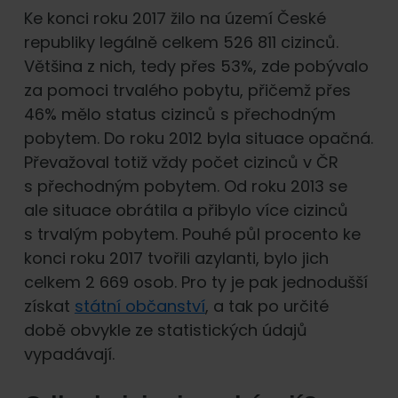
Ke konci roku 2017 žilo na území České
republiky legálně celkem 526 811 cizinců.
Většina z nich, tedy přes 53%, zde pobývalo
za pomoci trvalého pobytu, přičemž přes
46% mělo status cizinců s přechodným
pobytem. Do roku 2012 byla situace opačná.
Převažoval totiž vždy počet cizinců v ČR
s přechodným pobytem. Od roku 2013 se
ale situace obrátila a přibylo více cizinců
s trvalým pobytem. Pouhé půl procento ke
konci roku 2017 tvořili azylanti, bylo jich
celkem 2 669 osob. Pro ty je pak jednodušší
získat
státní občanství
, a tak po určité
době obvykle ze statistických údajů
vypadávají.