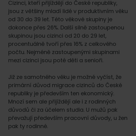
Cizinci, kteří přijíždějí do České republiky,
jsou z většiny mladí lidé v produktivním věku
od 30 do 39 let. Této věkové skupiny je
dokonce přes 26%. Další silně zastoupenou
skupinou jsou cizinci od 20 do 29 let,
procentuálně tvoří přes 16% z celkového
počtu. Nejméně zastoupenými skupinami
mezi cizinci jsou poté děti a senioři.
Již ze samotného věku je možné vyčíst, že
primární důvod migrace cizinců do České
republiky je především ten ekonomický.
Mnozí sem ale přijíždějí ale i z rodinných
důvodů či za účelem studia. U mužů pak
převažují především pracovní důvody, u žen
pak ty rodinné.