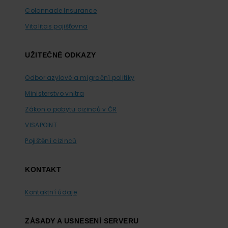
Colonnade Insurance
Vitalitas pojišťovna
UŽITEČNÉ ODKAZY
Odbor azylové a migrační politiky
Ministerstvo vnitra
Zákon o pobytu cizinců v ČR
VISAPOINT
Pojištění cizinců
KONTAKT
Kontaktní údaje
ZÁSADY A USNESENÍ SERVERU