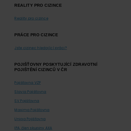
REALITY PRO CIZINCE
Reality pro cizince
PRÁCE PRO CIZINCE
Jste cizinec hledající práci?
POJIŠŤOVNY POSKYTUJÍCÍ ZDRAVOTNÍ
POJIŠTĚNÍ CIZINCŮ V ČR
Pojišťovna VZP
Slavia Pojišťovna
SV Pojišťovna
Maxima Pojišťovna
Uniqa Pojišťovna
IPA, člen skupiny AXA