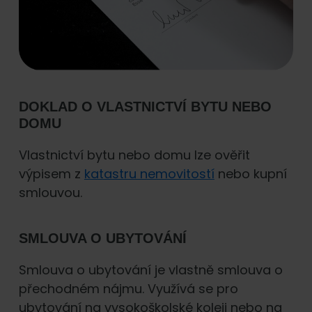
DOKLAD O VLASTNICTVÍ BYTU NEBO
DOMU
Vlastnictví bytu nebo domu lze ověřit
výpisem z
katastru nemovitostí
nebo kupní
smlouvou.
SMLOUVA O UBYTOVÁNÍ
Smlouva o ubytování je vlastně smlouva o
přechodném nájmu. Využívá se pro
ubytování na vysokoškolské koleji nebo na