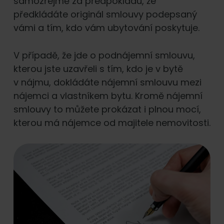
samozřejmě za předpokladu, že
předkládáte originál smlouvy podepsaný
vámi a tím, kdo vám ubytování poskytuje.
V případě, že jde o podnájemní smlouvu,
kterou jste uzavřeli s tím, kdo je v bytě
v nájmu, dokládáte nájemní smlouvu mezi
nájemci a vlastníkem bytu. Kromě nájemní
smlouvy to můžete prokázat i plnou mocí,
kterou má nájemce od majitele nemovitosti.