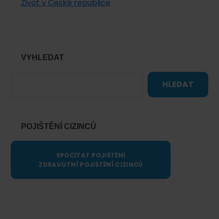
Život v České republice
VYHLEDAT
HLEDAT
POJIŠTĚNÍ CIZINCŮ
SPOČÍTAT POJIŠTĚNÍ
ZDRAVOTNÍ POJIŠTĚNÍ CIZINCŮ