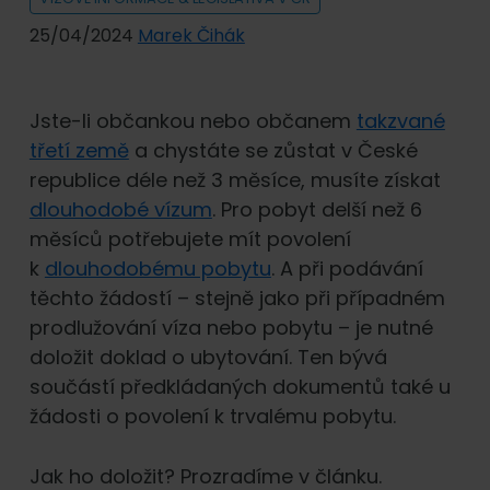
25/04/2024
Marek Čihák
Jste-li občankou nebo občanem
takzvané
třetí země
a chystáte se zůstat v České
republice déle než 3 měsíce, musíte získat
dlouhodobé vízum
. Pro pobyt delší než 6
měsíců potřebujete mít povolení
k
dlouhodobému pobytu
. A při podávání
těchto žádostí – stejně jako při případném
prodlužování víza nebo pobytu – je nutné
doložit doklad o ubytování. Ten bývá
součástí předkládaných dokumentů také u
žádosti o povolení k trvalému pobytu.
Jak ho doložit? Prozradíme v článku.