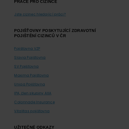
PRÁCE PRO CIZINCE
Jste cizinec hledající práci?
POJIŠŤOVNY POSKYTUJÍCÍ ZDRAVOTNÍ
POJIŠTĚNÍ CIZINCŮ V ČR
Pojišťovna VZP
Slavia Pojišťovna
SV Pojišťovna
Maxima Pojišťovna
Uniqa Pojišťovna
IPA, člen skupiny AXA
Colonnade Insurance
Vitalitas pojišťovna
UŽITEČNÉ ODKAZY