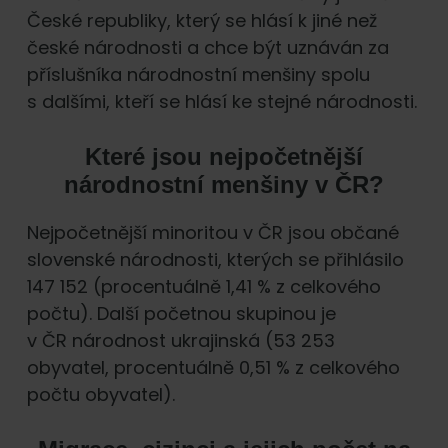
České republiky, který se hlásí k jiné než
české národnosti a chce být uznáván za
příslušníka národnostní menšiny spolu
s dalšími, kteří se hlásí ke stejné národnosti.
Které jsou nejpočetnější
národnostní menšiny v ČR?
Nejpočetnější minoritou v ČR jsou občané
slovenské národnosti, kterých se přihlásilo
147 152 (procentuálně 1,41 % z celkového
počtu). Další početnou skupinou je
v ČR národnost ukrajinská (53 253
obyvatel, procentuálně 0,51 % z celkového
počtu obyvatel).