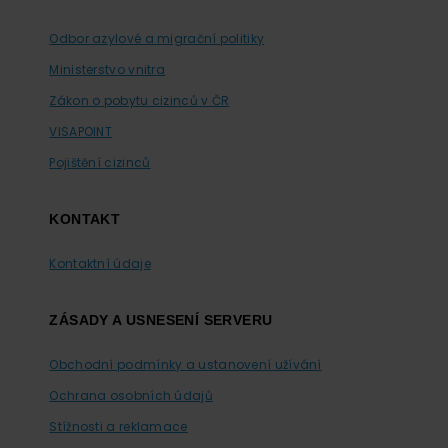
Odbor azylové a migrační politiky
Ministerstvo vnitra
Zákon o pobytu cizinců v ČR
VISAPOINT
Pojištění cizinců
KONTAKT
Kontaktní údaje
ZÁSADY A USNESENÍ SERVERU
Obchodní podmínky a ustanovení užívání
Ochrana osobních údajů
Stížnosti a reklamace