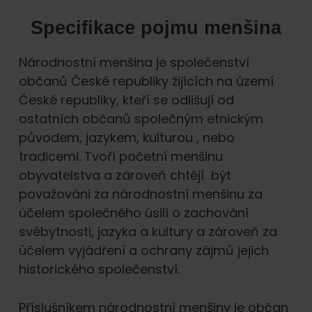
Specifikace pojmu menšina
Národnostní menšina je společenství
občanů České republiky žijících na území
České republiky, kteří se odlišují od
ostatních občanů společným etnickým
původem, jazykem, kulturou , nebo
tradicemi. Tvoří početní menšinu
obyvatelstva a zároveň chtějí být
považováni za národnostní menšinu za
účelem společného úsilí o zachování
svébytnosti, jazyka a kultury a zároveň za
účelem vyjádření a ochrany zájmů jejich
historického společenství.
Příslušníkem národnostní menšiny je občan