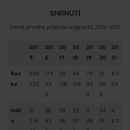
SHRNUTÍ
Země prvního příjezdu migrantů 2015–2021
201
201
20
20
20
20
20
5
6
17
18
19
20
21
Řec
856
173
29
49
74
15
6 0
ko
723
45
718
158
34
56
24
0
8
0
Itáli
15
181
119
23
11
34
4
e
3 8
43
36
37
48
15
6 2