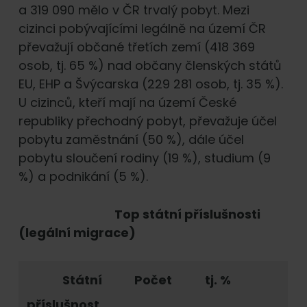
a 319 090 mělo v ČR trvalý pobyt. Mezi
cizinci pobývajícími legálně na území ČR
převažují občané třetích zemí (418 369
osob, tj. 65 %) nad občany členských států
EU, EHP a Švýcarska (229 281 osob, tj. 35 %).
U cizinců, kteří mají na území České
republiky přechodný pobyt, převažuje účel
pobytu zaměstnání (50 %), dále účel
pobytu sloučení rodiny (19 %), studium (9
%) a podnikání (5 %).
Top státní příslušnosti
(legální migrace)
Státní
Počet
tj. %
příslušnost