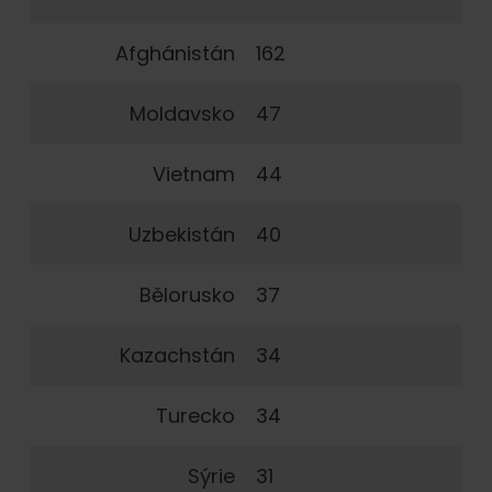
Afghánistán
162
Moldavsko
47
Vietnam
44
Uzbekistán
40
Bělorusko
37
Kazachstán
34
Turecko
34
Sýrie
31