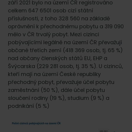
září 2021 bylo na území ČR registrováno
celkem 647 6501 osob cizí státní
příslušnosti, z toho 328 560 na základě
oprávnění k přechodnému pobytu a 319 090
mělo v ČR trvalý pobyt. Mezi cizinci
pobývajícími legálně na území ČR převažují
občané třetích zemí (418 369 osob, tj. 65 %)
nad občany členských států EU, EHP a
Švýcarska (229 281 osob, tj. 35 %). U cizinců,
kteří mají na území České republiky
přechodný pobyt, převažuje účel pobytu
zaměstnání (50 %), dále účel pobytu
sloučení rodiny (19 %), studium (9 %) a
podnikání (5 %)