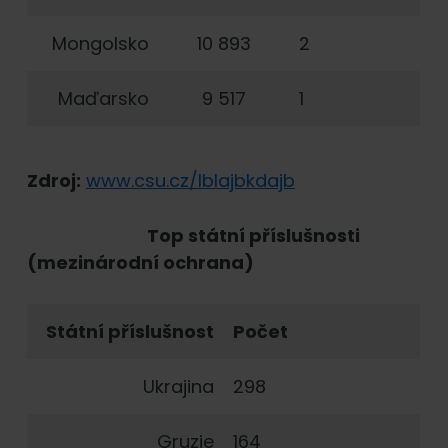
Mongolsko
10 893
2
Maďarsko
9 517
1
Zdroj:
www.csu.cz/lblajbkdajb
Top státní příslušnosti
(mezinárodní ochrana)
Státní příslušnost
Počet
Ukrajina
298
Gruzie
164