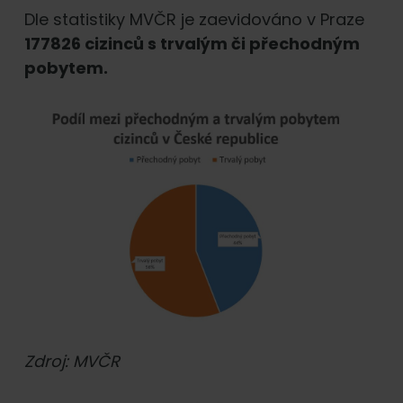
Dle statistiky MVČR je zaevidováno v Praze
177826 cizinců s trvalým či přechodným
pobytem.
Zdroj: MVČR