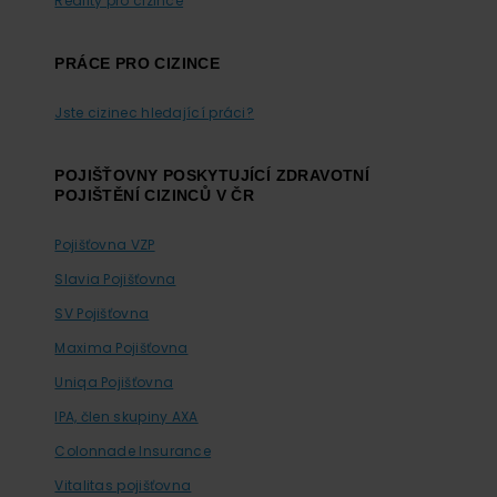
Reality pro cizince
PRÁCE PRO CIZINCE
Jste cizinec hledající práci?
POJIŠŤOVNY POSKYTUJÍCÍ ZDRAVOTNÍ
POJIŠTĚNÍ CIZINCŮ V ČR
Pojišťovna VZP
Slavia Pojišťovna
SV Pojišťovna
Maxima Pojišťovna
Uniqa Pojišťovna
IPA, člen skupiny AXA
Colonnade Insurance
Vitalitas pojišťovna