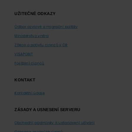
UŽITEČNÉ ODKAZY
Odbor azylové a migrační politiky
Ministerstvo vnitra
Zákon o pobytu cizinců v ČR
VISAPOINT
Pojištění cizinců
KONTAKT
Kontaktní údaje
ZÁSADY A USNESENÍ SERVERU
Obchodní podmínky a ustanovení užívání
Ochrana osobních údajů