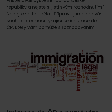
Přistěhovali byste se rádi do České
republiky a nejste si jisti svým rozhodnutím?
Nebojte se to udělat. Připravili jsme pro vás
souhrn informací týkající se imigrace do
ČR, který vám pomůže s rozhodováním.