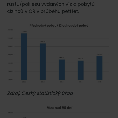
růstu/poklesu vydaných víz a pobytů
cizinců v ČR v průběhu pěti let.
Zdroj: Český statistický úřad