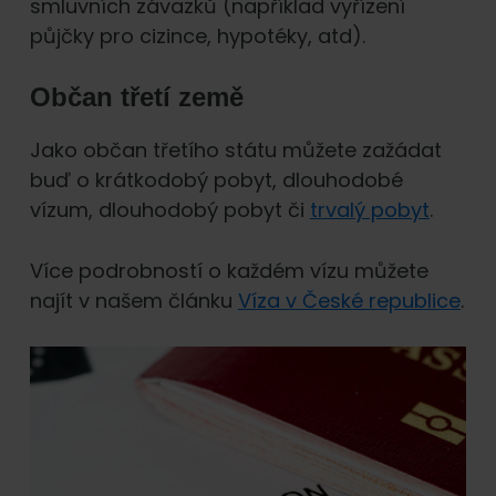
smluvních závazků (například vyřízení
půjčky pro cizince, hypotéky, atd).
Občan třetí země
Jako občan třetího státu můžete zažádat
buď o krátkodobý pobyt, dlouhodobé
vízum, dlouhodobý pobyt či
trvalý pobyt
.
Více podrobností o každém vízu můžete
najít v našem článku
Víza v České republice
.