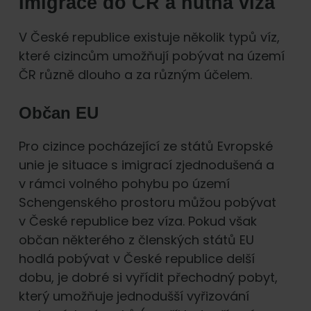
Imigrace do ČR a nutná víza
V České republice existuje několik typů víz,
které cizincům umožňují pobývat na území
ČR různě dlouho a za různým účelem.
Občan EU
Pro cizince pocházející ze států Evropské
unie je situace s imigrací zjednodušená a
v rámci volného pohybu po území
Schengenského prostoru můžou pobývat
v České republice bez víza. Pokud však
občan některého z členských států EU
hodlá pobývat v České republice delší
dobu, je dobré si vyřídit přechodný pobyt,
který umožňuje jednodušší vyřizování