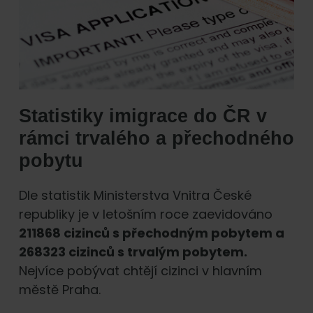
Statistiky imigrace do ČR v
rámci trvalého a přechodného
pobytu
Dle statistik Ministerstva Vnitra České
republiky je v letošním roce zaevidováno
211868 cizinců s přechodným pobytem a
268323 cizinců s trvalým pobytem.
Nejvíce pobývat chtějí cizinci v hlavním
městě Praha.