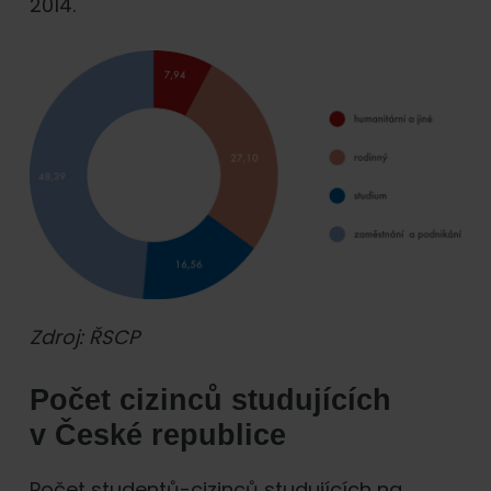
2014.
Zdroj: ŘSCP
Počet cizinců studujících
v České republice
Počet studentů-cizinců studujících na