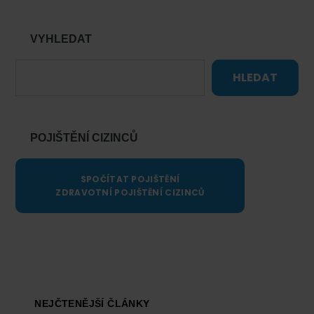
VYHLEDAT
HLEDAT
POJIŠTĚNÍ CIZINCŮ
SPOČÍTAT POJIŠTĚNÍ
ZDRAVOTNÍ POJIŠTĚNÍ CIZINCŮ
Footer
NEJČTENĚJŠÍ ČLÁNKY