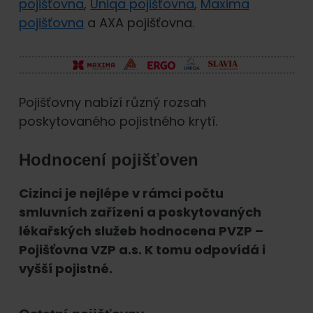
pojišťovna
,
Uniqa pojišťovna
,
Maxima
pojišťovna
a AXA pojišťovna.
Pojišťovny nabízí různý rozsah
poskytovaného pojistného krytí.
Hodnocení pojišťoven
Cizinci je nejlépe v rámci počtu
smluvních zařízení a poskytovaných
lékařských služeb hodnocena PVZP –
Pojišťovna VZP a.s. K tomu odpovídá i
vyšší pojistné.