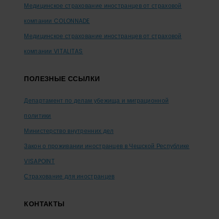
Медицинское страхование иностранцев от страховой
компании COLONNADE
Медицинское страхование иностранцев от страховой
компании VITALITAS
ПОЛЕЗНЫЕ ССЫЛКИ
Департамент по делам убежища и миграционной
политики
Министерство внутренних дел
Закон о проживании иностранцев в Чешской Республике
VISAPOINT
Страхование для иностранцев
КОНТАКТЫ