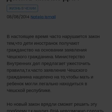
ЖИЗНЬ В ЧЕХИИ
08/08/2014
Natela Ismail
В настоящее время часто нарушается закон
тем,что дети иностранок получают
гражданство на основании заявления
Чешского гражданина. Министерство
Внутренних дел предлагает ужесточить
правила,т.к.часто заявление Чешского
гражданина нацелено на то,чтобы мать и
ребенок могли легально находиться в
Чешской республике.
Но новый закон врядли сможет решить эту
проблему,т.к.анализ ДНА невозможно сделать