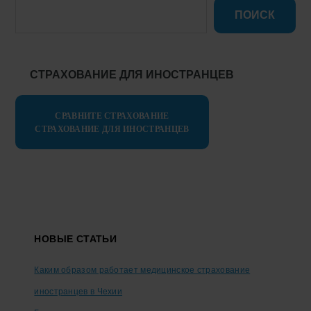
ПОИСК
СТРАХОВАНИЕ ДЛЯ ИНОСТРАНЦЕВ
СРАВНИТЕ СТРАХОВАНИЕ
СТРАХОВАНИЕ ДЛЯ ИНОСТРАНЦЕВ
Footer
НОВЫЕ СТАТЬИ
Каким образом работает медицинское страхование
иностранцев в Чехии