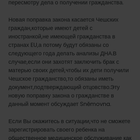
пересмотру дела о получении гражданства.
Новая поправка закона касается Чешских
граждан,которые имеют детей с
иностранкой,не имеющей гражданства в
странах EU,а потому будут обязаны со
следующего года делать анализы ДНА.В
случае,если они захотят заключить брак с
матерью своих детей,чтобы их дети получили
Чешское гражданство,то обязаны иметь
документ,подтверждающий отцовство.Эту
новую поправку закона о гражданстве в
данный момент обсуждает Sněmovna.
Если Вы окажитесь в ситуации,что не сможете
зарегистрировать своего ребенка на
общественное медицинское обслуживание как