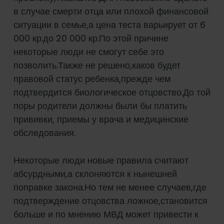
в случае смерти отца или плохой финансовой
ситуации в семье,а цена теста варьирует от 6
000 кр.до 20 000 кр.По этой причине
некоторые люди не смогут себе это
позволить.Также не решено,каков будет
правовой статус ребенка,прежде чем
подтвердится биологическое отцовство.До той
поры родители должны были бы платить
прививки, приемы у врача и медицинские
обследования.
Некоторые люди новые правила считают
абсурдными,а склоняются к нынешней
поправке закона.Но тем не менее случаев,где
подтверждение отцовства ложное,становится
больше и по мнению МВД может привести к