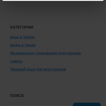
КАТЕГОРИИ
визы в Чехию
жизнь в Чехии
Медицинское страхование иностранцев
советы
Чешский язык для иностранцев
ПОИСК