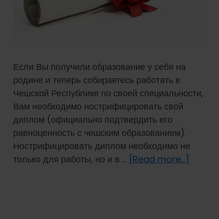
Если Вы получили образование у себя на
родине и теперь собираетесь работать в
Чешской Республике по своей специальности,
Вам необходимо нострифицировать свой
диплом (официально подтвердить его
равноценность с чешским образованием).
Нострифицировать диплом необходимо не
about
только для работы, но и в …
[Read more...]
Ностри
дипло
в
Чешск