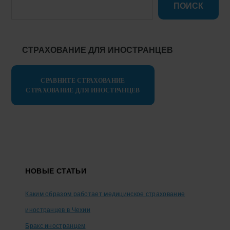
ПОИСК
СТРАХОВАНИЕ ДЛЯ ИНОСТРАНЦЕВ
СРАВНИТЕ СТРАХОВАНИЕ
СТРАХОВАНИЕ ДЛЯ ИНОСТРАНЦЕВ
Footer
НОВЫЕ СТАТЬИ
Каким образом работает медицинское страхование
иностранцев в Чехии
Бракс иностранцем