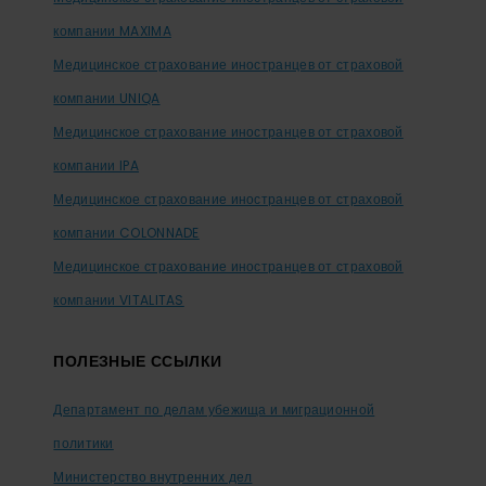
компании MAXIMA
Медицинское страхование иностранцев от страховой
компании UNIQA
Медицинское страхование иностранцев от страховой
компании IPA
Медицинское страхование иностранцев от страховой
компании COLONNADE
Медицинское страхование иностранцев от страховой
компании VITALITAS
ПОЛЕЗНЫЕ ССЫЛКИ
Департамент по делам убежища и миграционной
политики
Министерство внутренних дел