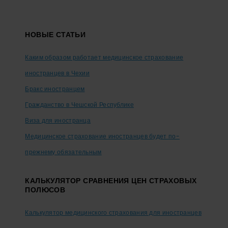
Footer
НОВЫЕ СТАТЬИ
Каким образом работает медицинское страхование
иностранцев в Чехии
Бракс иностранцем
Гражданство в Чешской Республике
Виза для иностранца
Медицинское страхование иностранцев будет по-
прежнему обязательным
КАЛЬКУЛЯТОР СРАВНЕНИЯ ЦЕН СТРАХОВЫХ
ПОЛЮСОВ
Калькулятор медицинского страхования для иностранцев