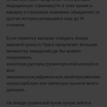
медицинскую страховку.Но в тоже время и
каварну и страховую компанию обьединяет их
долгая история,начавшаяся еще до 19
столетия.
Если появится желание отведать блюда
мировой кухни,то Прага предлагает большое
множество заведений,где Вы можете
попробовать
азиатскую,русскую,грузинскую,итальянскую,ю
жно-
американскую,африканскую,арабскую,мексика
нскую,сербскую или греческую кухню.И много
дальших…
На блюда грузинской кухни лучше зайти в