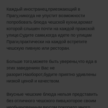
Каждый иностранец,приезжающий в
Прагу,никогда не упустит возможности
попробовать блюда чешской кухни,аромат
которой слышен почти на каждой пражской
улице.Судите сами,когда идете по улицам
Праги,практически на каждой встретите
чешскую пивную или ресторан.
Больше того,можете быть уверены,что еда в
этих заведениях Вас не
разорит.Наоборот,будите приятно удивлены
низкой ценой и качеством.
Вкусные чешские блюда нельзя представить
без отличного чешского пива,которое своим
необыкновенным вкусом покорило много