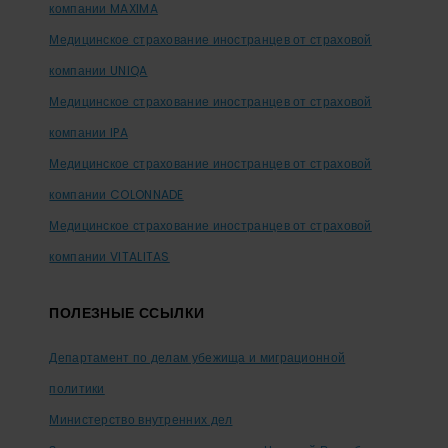
компании MAXIMA
Медицинское страхование иностранцев от страховой
компании UNIQA
Медицинское страхование иностранцев от страховой
компании IPA
Медицинское страхование иностранцев от страховой
компании COLONNADE
Медицинское страхование иностранцев от страховой
компании VITALITAS
ПОЛЕЗНЫЕ ССЫЛКИ
Департамент по делам убежища и миграционной
политики
Министерство внутренних дел