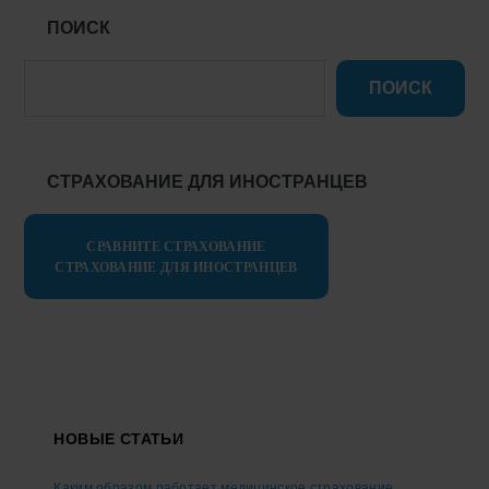
ПОИСК
ПОИСК
СТРАХОВАНИЕ ДЛЯ ИНОСТРАНЦЕВ
СРАВНИТЕ СТРАХОВАНИЕ
СТРАХОВАНИЕ ДЛЯ ИНОСТРАНЦЕВ
Footer
НОВЫЕ СТАТЬИ
Каким образом работает медицинское страхование