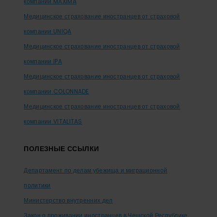
компании MAXIMA
Медицинское страхование иностранцев от страховой
компании UNIQA
Медицинское страхование иностранцев от страховой
компании IPA
Медицинское страхование иностранцев от страховой
компании COLONNADE
Медицинское страхование иностранцев от страховой
компании VITALITAS
ПОЛЕЗНЫЕ ССЫЛКИ
Департамент по делам убежища и миграционной
политики
Министерство внутренних дел
Закон о проживании иностранцев в Чешской Республике