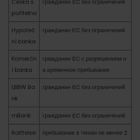
Česká s
гражданин ЕС без ограничений
pořitelna
Hypoteč
гражданин ЕС без ограничений
ní banka
Komerčn
гражданин ЕС с разрешением н
í banka
а временное пребывание
LBBW Ba
гражданин ЕС без ограничений
nk
mBank
гражданин ЕС без ограничений
Raiffeise
пребывание в Чехии не менее 2