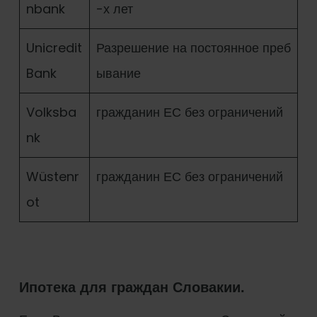
nbank
-х лет
Unicredit
Разрешение на постоянное преб
Bank
ывание
Volksba
гражданин ЕС без ограничений
nk
Wüstenr
гражданин ЕС без ограничений
ot
Ипотека для граждан Словакии.