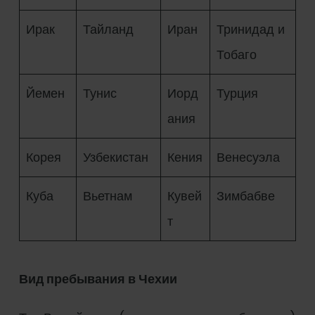
Ирак
Тайланд
Иран
Тринидад и
Тобаго
Йемен
Тунис
Иорд
Турция
ания
Корея
Узбекистан
Кения
Венесуэла
Куба
Вьетнам
Кувей
Зимбабве
т
Вид пребывания в Чехии