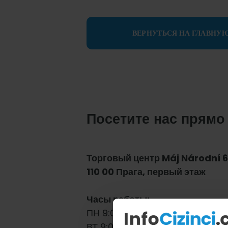
ВЕРНУТЬСЯ НА ГЛАВНУ
Посетите нас прямо
Торговый центр Máj Národní 6
110 00 Прага, первый этаж
Часы работы:
ПН 9:00–19:00
ВТ 9:00–19:00