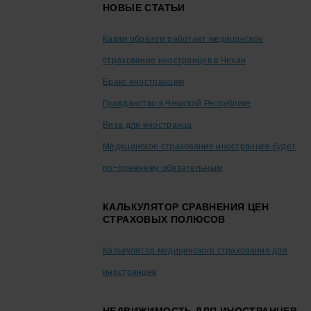
Footer
НОВЫЕ СТАТЬИ
Каким образом работает медицинское
страхование иностранцев в Чехии
Бракс иностранцем
Гражданство в Чешской Республике
Виза для иностранца
Медицинское страхование иностранцев будет
по-прежнему обязательным
КАЛЬКУЛЯТОР СРАВНЕНИЯ ЦЕН
СТРАХОВЫХ ПОЛЮСОВ
Калькулятор медицинского страхования для
иностранцев