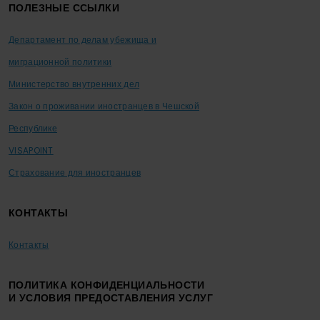
ПОЛЕЗНЫЕ ССЫЛКИ
Департамент по делам убежища и
миграционной политики
Министерство внутренних дел
Закон о проживании иностранцев в Чешской
Республике
VISAPOINT
Страхование для иностранцев
КОНТАКТЫ
Контакты
ПОЛИТИКА КОНФИДЕНЦИАЛЬНОСТИ
И УСЛОВИЯ ПРЕДОСТАВЛЕНИЯ УСЛУГ