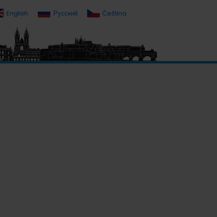
English
Русский
Čeština